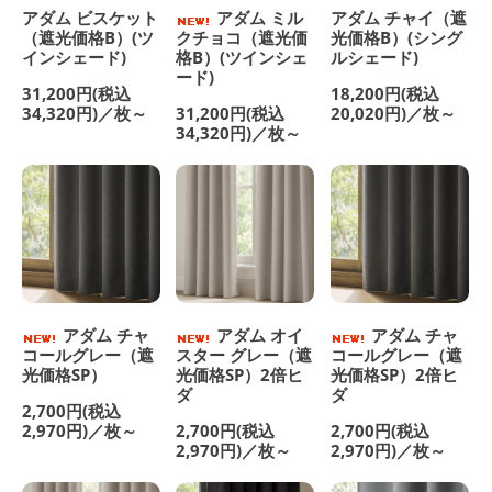
アダム ビスケット
アダム ミル
アダム チャイ（遮
（遮光価格B）(ツ
クチョコ（遮光価
光価格B）(シング
インシェード)
格B）(ツインシェ
ルシェード)
ード)
31,200円(税込
18,200円(税込
34,320円)／枚～
31,200円(税込
20,020円)／枚～
34,320円)／枚～
アダム チャ
アダム オイ
アダム チャ
コールグレー（遮
スター グレー（遮
コールグレー（遮
光価格SP）
光価格SP）2倍ヒ
光価格SP）2倍ヒ
ダ
ダ
2,700円(税込
2,970円)／枚～
2,700円(税込
2,700円(税込
2,970円)／枚～
2,970円)／枚～