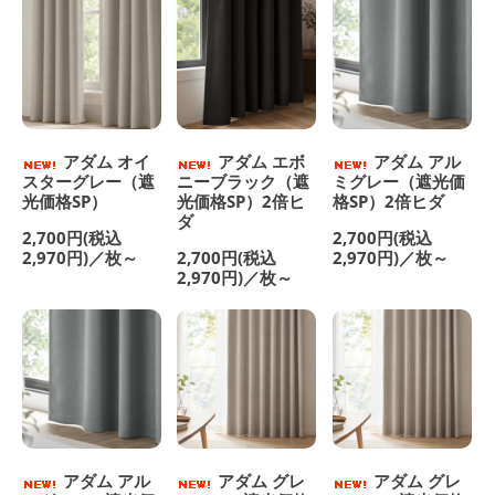
アダム オイ
アダム エボ
アダム アル
スターグレー（遮
ニーブラック（遮
ミグレー（遮光価
光価格SP）
光価格SP）2倍ヒ
格SP）2倍ヒダ
ダ
2,700円(税込
2,700円(税込
2,970円)／枚～
2,700円(税込
2,970円)／枚～
2,970円)／枚～
アダム アル
アダム グレ
アダム グレ