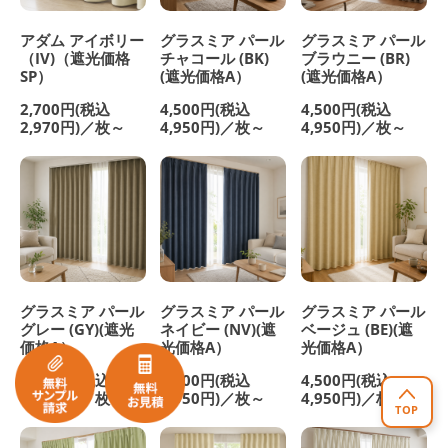
アダム アイボリー
グラスミア パール
グラスミア パール
（IV)（遮光価格
チャコール (BK)
ブラウニー (BR)
SP）
(遮光価格A）
(遮光価格A）
2,700円(税込
4,500円(税込
4,500円(税込
2,970円)／枚～
4,950円)／枚～
4,950円)／枚～
グラスミア パール
グラスミア パール
グラスミア パール
グレー (GY)(遮光
ネイビー (NV)(遮
ベージュ (BE)(遮
価格A）
光価格A）
光価格A）
4,500円(税込
4,500円(税込
4,500円(税込
4,950円)／枚～
4,950円)／枚～
4,950円)／枚～
TOP