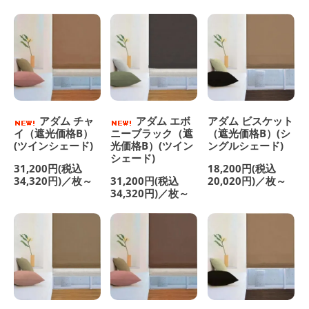
アダム チャ
アダム エボ
アダム ビスケット
イ（遮光価格B）
ニーブラック（遮
（遮光価格B）(シ
(ツインシェード)
光価格B）(ツイン
ングルシェード)
シェード)
31,200円(税込
18,200円(税込
34,320円)／枚～
31,200円(税込
20,020円)／枚～
34,320円)／枚～