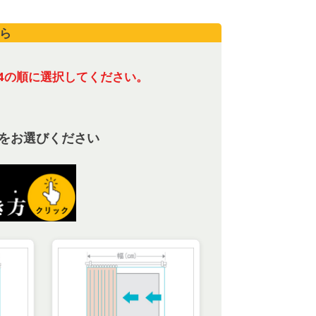
ら
4の順に選択してください。
をお選びください