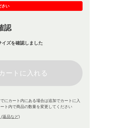
ださい
確認
サイズを確認しました
すでにカート内にある場合は追加でカートに入
カート内で商品の数量を変更してください
(返品など)