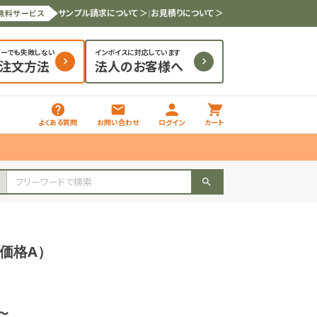
サンプル請求について ＞
|
お見積りについて ＞
無料サービス
ダーでも失敗しない
インボイスに対応しています
と注文方法
法人のお客様へ
よくある質問
お問い合わせ
ログイン
カート
プ価格A）
枚〜