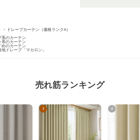
ン
>
ドレープカーテン（価格ランクA）
プ系のカーテン
ン系のカーテン
すめのカーテン
無地ドレープ「マカロン」
売れ筋ランキング
3
4