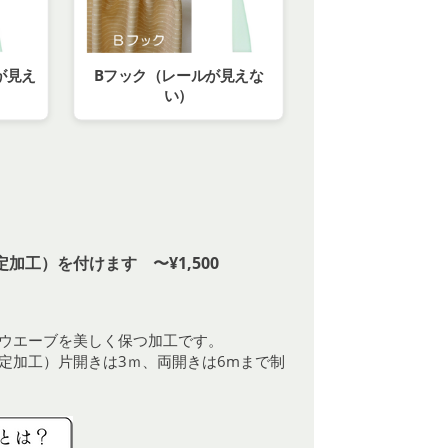
が見え
Bフック（レールが見えな
い）
加工）を付けます 〜¥1,500
ウエーブを美しく保つ加工です。
定加工）片開きは3ｍ、両開きは6mまで制