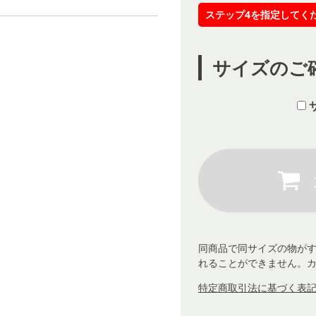
ステップ4を指定してく
サイズのご
同商品で同サイズの物が
れることができません。
特定商取引法に基づく表記 