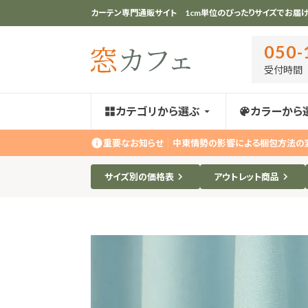
カーテン専門通販サイト 1cm単位のぴったりサイズでお届け
050-
受付時間 ｜
カテゴリから選ぶ
カラーから
重要なお知らせ
｜
中東情勢の影響による梱包方法の
サイズ別の価格表
アウトレット商品