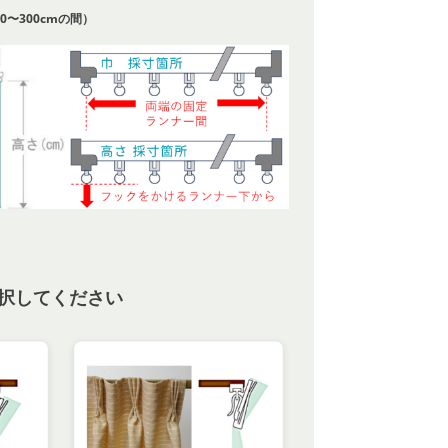
0〜300cmの間）
択してください