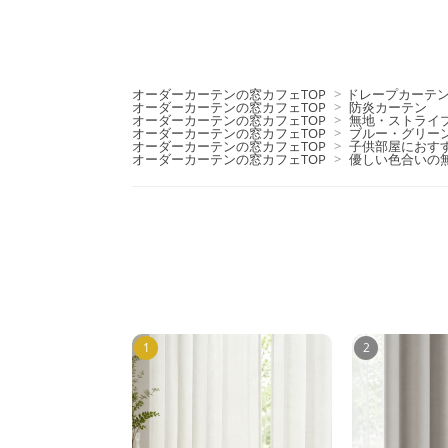
オーダーカーテンの窓カフェTOP
>
ドレープカーテ
オーダーカーテンの窓カフェTOP
>
防炎カーテン
オーダーカーテンの窓カフェTOP
>
無地・ストライ
オーダーカーテンの窓カフェTOP
>
ブルー・グリー
オーダーカーテンの窓カフェTOP
>
子供部屋におす
オーダーカーテンの窓カフェTOP
>
優しい色合いの
1
2