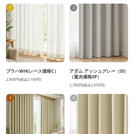
1
2
プラハWH(レース価格C）
アダム アッシュグレー（SI)
（遮光価格SP）
2,900円(税込3,190円)
2,700円(税込2,970円)
3
4