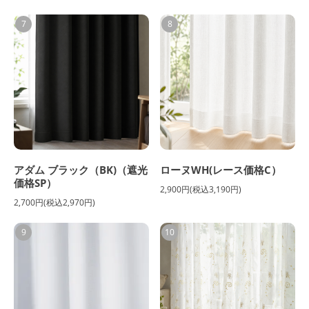
7
8
アダム ブラック（BK)（遮光
ローヌWH(レース価格C）
価格SP）
2,900円(税込3,190円)
2,700円(税込2,970円)
9
10