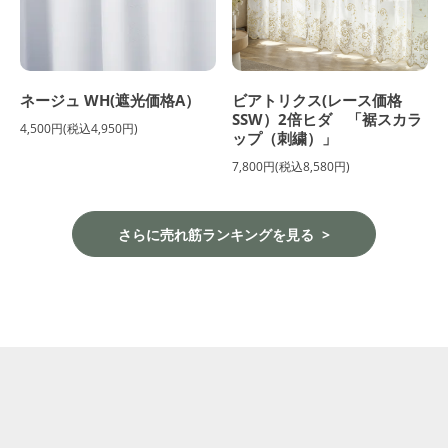
ネージュ WH(遮光価格A）
ビアトリクス(レース価格
SSW）2倍ヒダ 「裾スカラ
4,500円(税込4,950円)
ップ（刺繍）」
7,800円(税込8,580円)
さらに売れ筋ランキングを見る