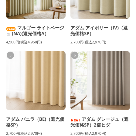
マルゴー ライトベージ
アダム アイボリー（IV)（遮
ュ (NA)(遮光価格A）
光価格SP）
4,500円(税込4,950円)
2,700円(税込2,970円)
5
6
アダム バニラ（BE)（遮光価
アダム グレージュ（遮
格SP）
光価格SP）2倍ヒダ
2,700円(税込2,970円)
2,700円(税込2,970円)