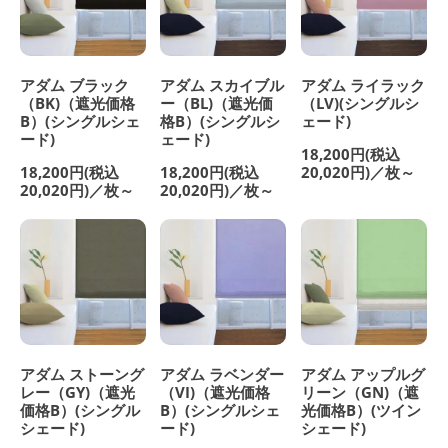
アダム ブラック
アダム スカイブル
アダム ライラック
（BK)（遮光価格
ー（BL)（遮光価
（LV)(シングルシ
B）(シングルシェ
格B）(シングルシ
ェード)
ード)
ェード)
18,200円(税込
18,200円(税込
18,200円(税込
20,020円)／枚～
20,020円)／枚～
20,020円)／枚～
アダム ストーング
アダム ラベンダー
アダム アップルグ
レー（GY)（遮光
（VI)（遮光価格
リーン（GN)（遮
価格B）(シングル
B）(シングルシェ
光価格B）(ツイン
シェード)
ード)
シェード)