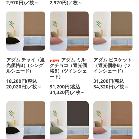
2,970円)／枚～
2,970円)／枚～
アダム チャイ（遮
アダム ミル
アダム ビスケット
光価格B）(シング
クチョコ（遮光価
（遮光価格B）(ツ
ルシェード)
格B）(ツインシェ
インシェード)
ード)
18,200円(税込
31,200円(税込
20,020円)／枚～
31,200円(税込
34,320円)／枚～
34,320円)／枚～