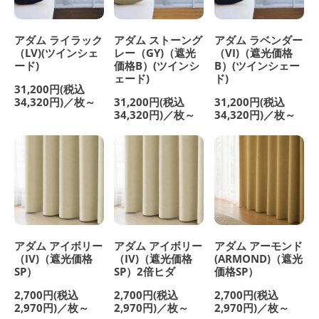
アダム ライラック
アダム ストーング
アダム ラベンダー
（LV)(ツインシェ
レー（GY)（遮光
（VI)（遮光価格
ード)
価格B）(ツインシ
B）(ツインシェー
ェード)
ド)
31,200円(税込
34,320円)／枚～
31,200円(税込
31,200円(税込
34,320円)／枚～
34,320円)／枚～
アダム アイボリー
アダム アイボリー
アダム アーモンド
（IV)（遮光価格
（IV)（遮光価格
(ARMOND)（遮光
SP）
SP）2倍ヒダ
価格SP）
2,700円(税込
2,700円(税込
2,700円(税込
2,970円)／枚～
2,970円)／枚～
2,970円)／枚～