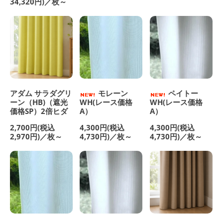
34,320円)／枚～
アダム サラダグリ
モレーン
ペイトー
ーン（HB)（遮光
WH(レース価格
WH(レース価格
価格SP）2倍ヒダ
A）
A）
2,700円(税込
4,300円(税込
4,300円(税込
2,970円)／枚～
4,730円)／枚～
4,730円)／枚～