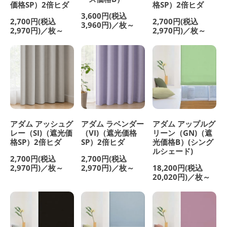
価格SP）2倍ヒダ
格SP）2倍ヒダ
3,600円(税込
2,700円(税込
2,700円(税込
3,960円)／枚～
2,970円)／枚～
2,970円)／枚～
アダム アッシュグ
アダム ラベンダー
アダム アップルグ
レー（SI)（遮光価
（VI)（遮光価格
リーン（GN)（遮
格SP）2倍ヒダ
SP）2倍ヒダ
光価格B）(シング
ルシェード)
2,700円(税込
2,700円(税込
2,970円)／枚～
2,970円)／枚～
18,200円(税込
20,020円)／枚～