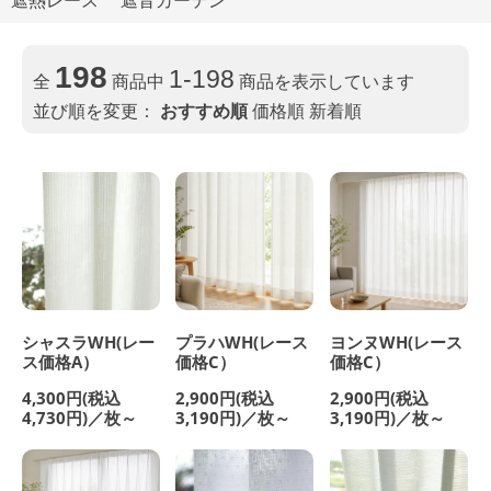
遮熱レース
遮音カーテン
198
1-198
全
商品中
商品を表示しています
並び順を変更：
おすすめ順
価格順
新着順
シャスラWH(レー
プラハWH(レース
ヨンヌWH(レース
ス価格A）
価格C）
価格C）
4,300円(税込
2,900円(税込
2,900円(税込
4,730円)／枚～
3,190円)／枚～
3,190円)／枚～