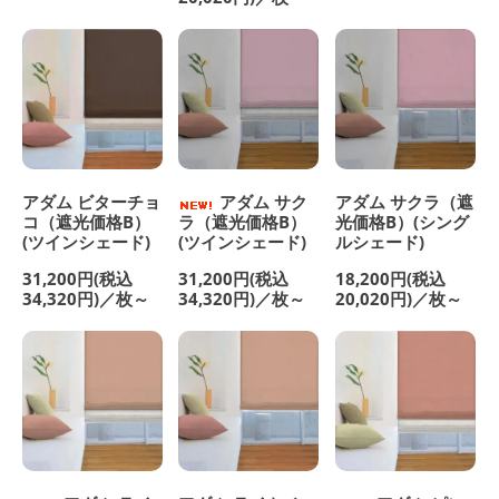
アダム ビターチョ
アダム サク
アダム サクラ（遮
コ（遮光価格B）
ラ（遮光価格B）
光価格B）(シング
(ツインシェード)
(ツインシェード)
ルシェード)
31,200円(税込
31,200円(税込
18,200円(税込
34,320円)／枚～
34,320円)／枚～
20,020円)／枚～