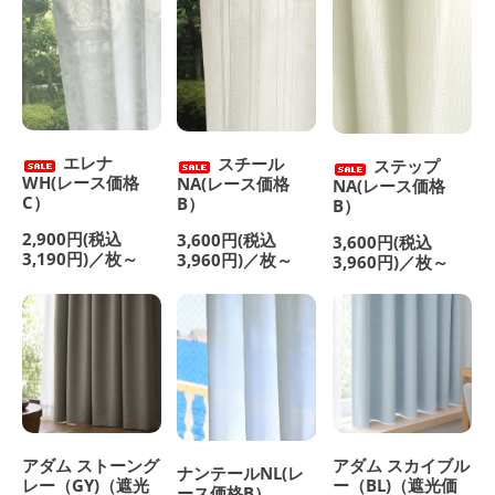
エレナ
スチール
ステップ
WH(レース価格
NA(レース価格
NA(レース価格
C）
B）
B）
2,900円(税込
3,600円(税込
3,600円(税込
3,190円)／枚～
3,960円)／枚～
3,960円)／枚～
アダム ストーング
アダム スカイブル
ナンテールNL(レ
レー（GY)（遮光
ー（BL)（遮光価
ース価格B）