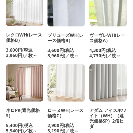
レクロWH(レース
プリューズWH(レ
ヴーヴレWH(レー
価格B）
ース価格B）
ス価格A）
3,600円(税込
3,600円(税込
4,300円(税込
3,960円)／枚～
3,960円)／枚～
4,730円)／枚～
ネロPK(遮光価格
ローヌWH(レース
アダム アイスホワ
S）
価格C）
イト（WH）（遮
光価格SP）2倍ヒ
5,400円(税込
2,900円(税込
ダ
5,940円)／枚～
3,190円)／枚～