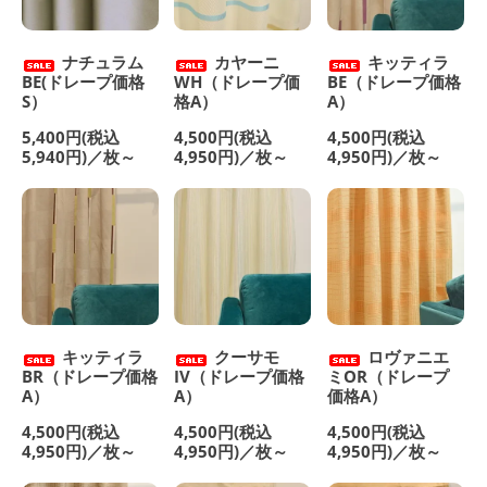
ナチュラム
カヤーニ
キッティラ
BE(ドレープ価格
WH（ドレープ価
BE（ドレープ価格
S）
格A）
A）
5,400円(税込
4,500円(税込
4,500円(税込
5,940円)／枚～
4,950円)／枚～
4,950円)／枚～
キッティラ
クーサモ
ロヴァニエ
BR（ドレープ価格
IV（ドレープ価格
ミOR（ドレープ
A）
A）
価格A）
4,500円(税込
4,500円(税込
4,500円(税込
4,950円)／枚～
4,950円)／枚～
4,950円)／枚～