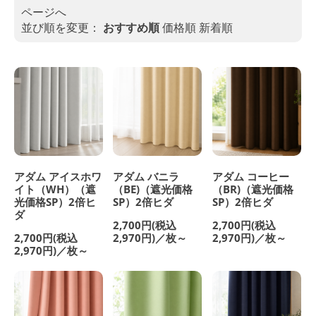
ページへ
並び順を変更：
おすすめ順
価格順
新着順
アダム アイスホワ
アダム バニラ
アダム コーヒー
イト（WH）（遮
（BE)（遮光価格
（BR)（遮光価格
光価格SP）2倍ヒ
SP）2倍ヒダ
SP）2倍ヒダ
ダ
2,700円(税込
2,700円(税込
2,700円(税込
2,970円)／枚～
2,970円)／枚～
2,970円)／枚～