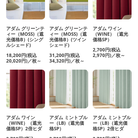
アダム グリーンテ
アダム グリーンテ
アダム ワイン
ィー（MOSS)（遮
ィー（MOSS)（遮
（WINE）（遮光
光価格B）(シング
光価格B）(ツイン
価格SP）
ルシェード)
シェード)
2,700円(税込
18,200円(税込
31,200円(税込
2,970円)／枚～
20,020円)／枚～
34,320円)／枚～
アダム ワイン
アダム ミントブル
アダム ミントブル
（WINE）（遮光
ー（LB)（遮光価
ー（LB)（遮光価
価格SP）2倍ヒダ
格SP）
格SP）2倍ヒダ