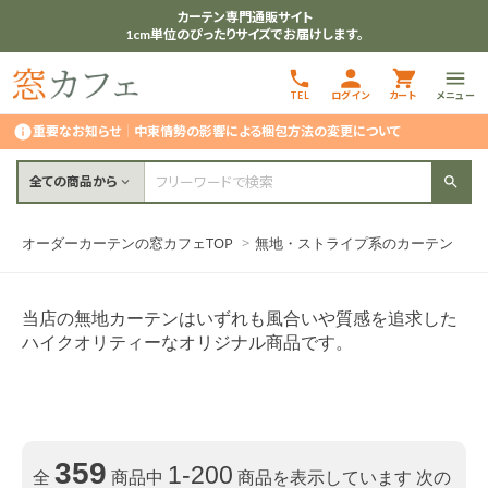
カーテン専門通販サイト
1cm単位のぴったりサイズでお届けします。
TEL
ログイン
カート
メニュー
重要なお知らせ
｜
中東情勢の影響による梱包方法の変更について
全ての商品から
オーダーカーテンの窓カフェTOP
>
無地・ストライプ系のカーテン
当店の無地カーテンはいずれも風合いや質感を追求した
ハイクオリティーなオリジナル商品です。
359
1-200
全
商品中
商品を表示しています
次の