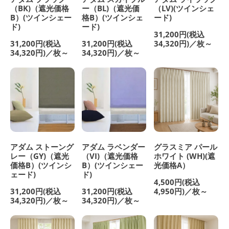
（BK)（遮光価格
ー（BL)（遮光価
（LV)(ツインシェ
B）(ツインシェー
格B）(ツインシェ
ード)
ド)
ード)
31,200円(税込
31,200円(税込
31,200円(税込
34,320円)／枚～
34,320円)／枚～
34,320円)／枚～
アダム ストーング
アダム ラベンダー
グラスミア パール
レー（GY)（遮光
（VI)（遮光価格
ホワイト (WH)(遮
価格B）(ツインシ
B）(ツインシェー
光価格A）
ェード)
ド)
4,500円(税込
31,200円(税込
31,200円(税込
4,950円)／枚～
34,320円)／枚～
34,320円)／枚～