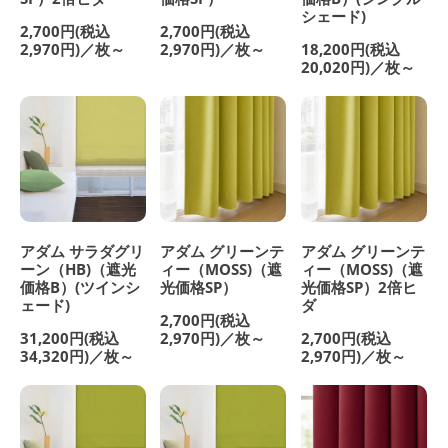
シェード)
2,700円(税込
2,700円(税込
2,970円)／枚～
2,970円)／枚～
18,200円(税込
20,020円)／枚～
アダム サラダグリ
アダム グリーンテ
アダム グリーンテ
ーン（HB)（遮光
ィー（MOSS)（遮
ィー（MOSS)（遮
価格B）(ツインシ
光価格SP）
光価格SP）2倍ヒ
ェード)
ダ
2,700円(税込
31,200円(税込
2,970円)／枚～
2,700円(税込
34,320円)／枚～
2,970円)／枚～