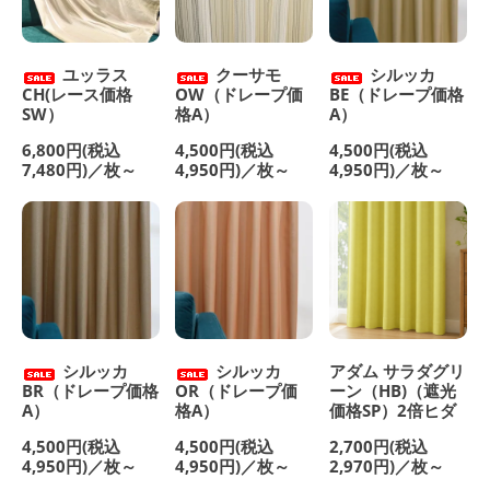
ユッラス
クーサモ
シルッカ
CH(レース価格
OW（ドレープ価
BE（ドレープ価格
SW）
格A）
A）
6,800円(税込
4,500円(税込
4,500円(税込
7,480円)／枚～
4,950円)／枚～
4,950円)／枚～
シルッカ
シルッカ
アダム サラダグリ
BR（ドレープ価格
OR（ドレープ価
ーン（HB)（遮光
A）
格A）
価格SP）2倍ヒダ
4,500円(税込
4,500円(税込
2,700円(税込
4,950円)／枚～
4,950円)／枚～
2,970円)／枚～