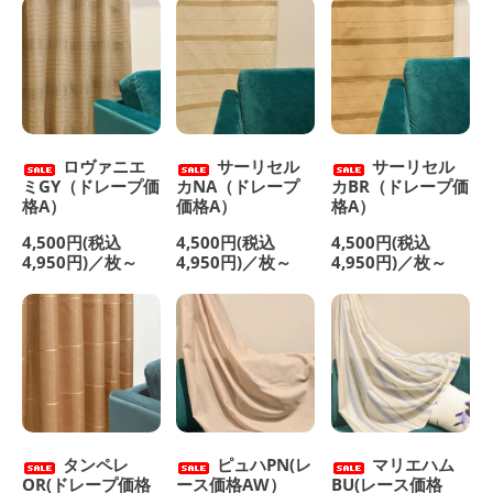
ロヴァニエ
サーリセル
サーリセル
ミGY（ドレープ価
カNA（ドレープ
カBR（ドレープ価
格A）
価格A）
格A）
4,500円(税込
4,500円(税込
4,500円(税込
4,950円)／枚～
4,950円)／枚～
4,950円)／枚～
タンペレ
ピュハPN(レ
マリエハム
OR(ドレープ価格
ース価格AW）
BU(レース価格