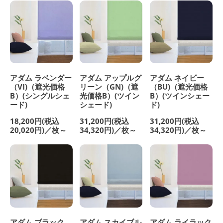
アダム ラベンダー
アダム アップルグ
アダム ネイビー
（VI)（遮光価格
リーン（GN)（遮
（BU)（遮光価格
B）(シングルシェ
光価格B）(ツイン
B）(ツインシェー
ード)
シェード)
ド)
18,200円(税込
31,200円(税込
31,200円(税込
20,020円)／枚～
34,320円)／枚～
34,320円)／枚～
アダム ブラック
アダム スカイブル
アダム ライラック