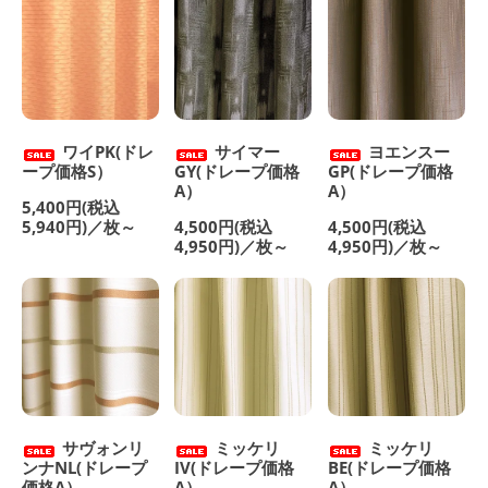
ワイPK(ドレ
サイマー
ヨエンスー
ープ価格S）
GY(ドレープ価格
GP(ドレープ価格
A）
A）
5,400円(税込
5,940円)／枚～
4,500円(税込
4,500円(税込
4,950円)／枚～
4,950円)／枚～
サヴォンリ
ミッケリ
ミッケリ
ンナNL(ドレープ
IV(ドレープ価格
BE(ドレープ価格
価格A）
A）
A）