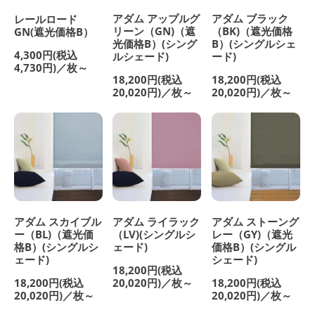
アダム アップルグ
アダム ブラック
レールロード
リーン（GN)（遮
（BK)（遮光価格
GN(遮光価格B）
光価格B）(シング
B）(シングルシェ
4,300円(税込
ルシェード)
ード)
4,730円)／枚～
18,200円(税込
18,200円(税込
20,020円)／枚～
20,020円)／枚～
アダム スカイブル
アダム ライラック
アダム ストーング
ー（BL)（遮光価
（LV)(シングルシ
レー（GY)（遮光
格B）(シングルシ
ェード)
価格B）(シングル
ェード)
シェード)
18,200円(税込
18,200円(税込
20,020円)／枚～
18,200円(税込
20,020円)／枚～
20,020円)／枚～