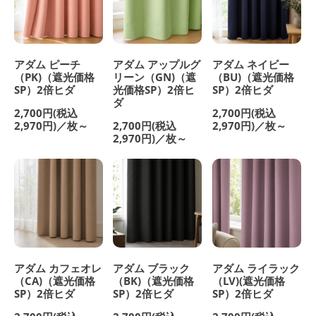
アダム ピーチ
アダム アップルグ
アダム ネイビー
（PK)（遮光価格
リーン（GN)（遮
（BU)（遮光価格
SP）2倍ヒダ
光価格SP）2倍ヒ
SP）2倍ヒダ
ダ
2,700円(税込
2,700円(税込
2,970円)／枚～
2,700円(税込
2,970円)／枚～
2,970円)／枚～
アダム カフェオレ
アダム ブラック
アダム ライラック
（CA)（遮光価格
（BK)（遮光価格
（LV)(遮光価格
SP）2倍ヒダ
SP）2倍ヒダ
SP）2倍ヒダ