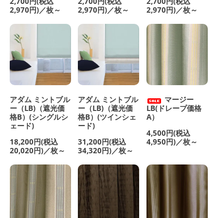
2,700円(税込
2,700円(税込
2,700円(税込
2,970円)／枚～
2,970円)／枚～
2,970円)／枚～
アダム ミントブル
アダム ミントブル
マージー
ー（LB)（遮光価
ー（LB)（遮光価
LB(ドレープ価格
格B）(シングルシ
格B）(ツインシェ
A）
ェード)
ード)
4,500円(税込
18,200円(税込
31,200円(税込
4,950円)／枚～
20,020円)／枚～
34,320円)／枚～