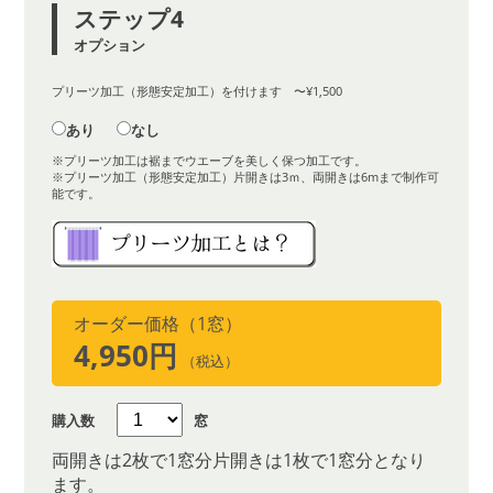
ステップ4
オプション
プリーツ加工（形態安定加工）を付けます 〜¥1,500
あり
なし
※プリーツ加工は裾までウエーブを美しく保つ加工です。
※プリーツ加工（形態安定加工）片開きは3ｍ、両開きは6mまで制作可
能です。
オーダー価格（1窓）
4,950円
（税込）
購入数
窓
両開きは2枚で1窓分片開きは1枚で1窓分となり
ます。