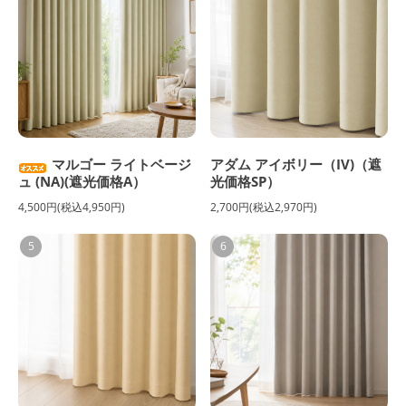
マルゴー ライトベージ
アダム アイボリー（IV)（遮
ュ (NA)(遮光価格A）
光価格SP）
4,500円(税込4,950円)
2,700円(税込2,970円)
5
6