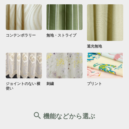
コンテンポラリー
無地・ストライプ
遮光無地
ジョイントのない 横
刺繍
プリント
使い
機能などから選ぶ