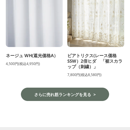
ネージュ WH(遮光価格A）
ビアトリクス(レース価格
SSW）2倍ヒダ 「裾スカラ
4,500円(税込4,950円)
ップ（刺繍）」
7,800円(税込8,580円)
さらに売れ筋ランキングを見る