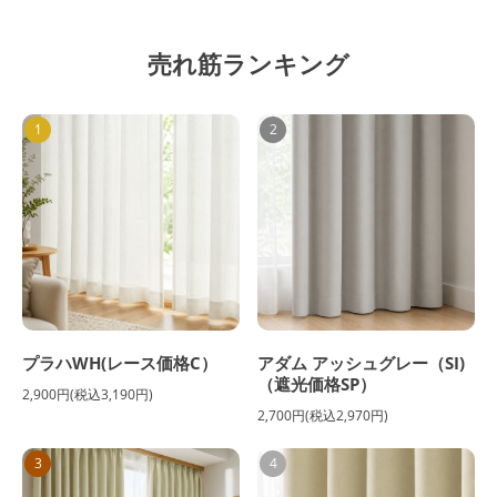
売れ筋ランキング
1
2
プラハWH(レース価格C）
アダム アッシュグレー（SI)
（遮光価格SP）
2,900円(税込3,190円)
2,700円(税込2,970円)
3
4