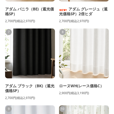
アダム バニラ（BE)（遮光価
アダム グレージュ（遮
格SP）
光価格SP）2倍ヒダ
2,700円(税込2,970円)
2,700円(税込2,970円)
7
8
アダム ブラック（BK)（遮光
ローヌWH(レース価格C）
価格SP）
2,900円(税込3,190円)
2,700円(税込2,970円)
9
10