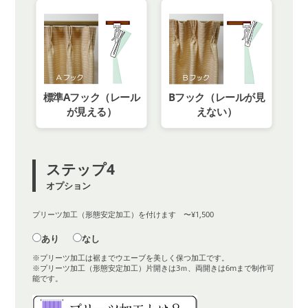
標準Aフック（レール
Bフック（レールが見
が見える）
えない）
ステップ4
オプション
プリーツ加工（形態安定加工）を付けます 〜¥1,500
あり
なし
※プリーツ加工は裾までウエーブを美しく保つ加工です。
※プリーツ加工（形態安定加工）片開きは3ｍ、両開きは6mまで制作可
能です。