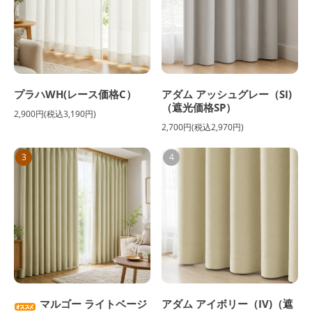
プラハWH(レース価格C）
アダム アッシュグレー（SI)
（遮光価格SP）
2,900円(税込3,190円)
2,700円(税込2,970円)
3
4
マルゴー ライトベージ
アダム アイボリー（IV)（遮