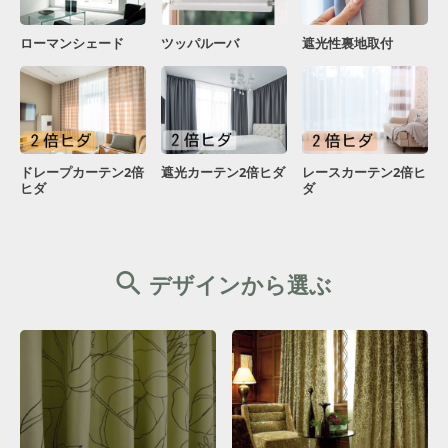
ローマンシェード
ツッパルーバ
遮光性裏地取付
ドレープカーテン2倍
遮光カーテン2倍ヒダ
レースカーテン2倍ヒ
ヒダ
ダ
デザインから選ぶ