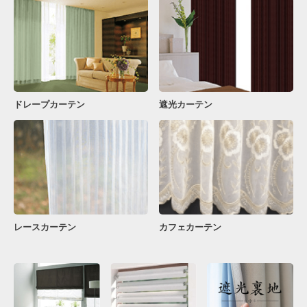
ドレープカーテン
遮光カーテン
レースカーテン
カフェカーテン