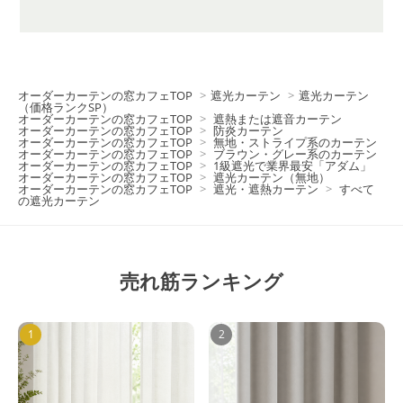
オーダーカーテンの窓カフェTOP
>
遮光カーテン
>
遮光カーテン
（価格ランクSP）
オーダーカーテンの窓カフェTOP
>
遮熱または遮音カーテン
オーダーカーテンの窓カフェTOP
>
防炎カーテン
オーダーカーテンの窓カフェTOP
>
無地・ストライプ系のカーテン
オーダーカーテンの窓カフェTOP
>
ブラウン・グレー系のカーテン
オーダーカーテンの窓カフェTOP
>
1級遮光で業界最安「アダム」
オーダーカーテンの窓カフェTOP
>
遮光カーテン（無地）
オーダーカーテンの窓カフェTOP
>
遮光・遮熱カーテン
>
すべて
の遮光カーテン
売れ筋ランキング
1
2