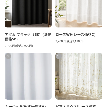
アダム ブラック（BK)（遮光
ローヌWH(レース価格C）
価格SP）
2,900円(税込3,190円)
2,700円(税込2,970円)
9
10
ネージュ WH(遮光価格A）
ビアトリクス(レース価格