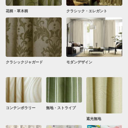
花柄・草木柄
クラシック・エレガント
クラシックジャガード
モダンデザイン
コンテンポラリー
無地・ストライプ
遮光無地