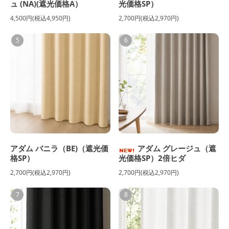
ュ (NA)(遮光価格A）
光価格SP）
4,500円(税込4,950円)
2,700円(税込2,970円)
5
6
アダム バニラ（BE)（遮光価
アダム グレージュ（遮
格SP）
光価格SP）2倍ヒダ
2,700円(税込2,970円)
2,700円(税込2,970円)
7
8