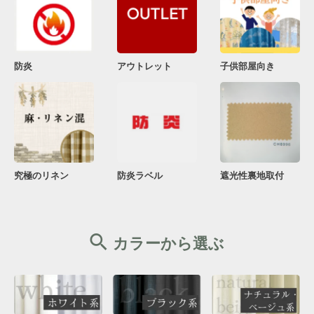
防炎
アウトレット
子供部屋向き
究極のリネン
防炎ラベル
遮光性裏地取付
カラーから選ぶ