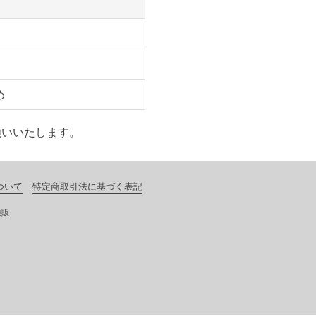
め
願いいたします。
ついて
特定商取引法に基づく表記
通販