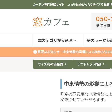
カーテン専門通販サイト 1cm単位のぴったりサイズでお届け
050-
受付時間 ｜
カテゴリから選ぶ
カラーから
重要なお知らせ
｜
中東情勢の影響による梱包方法の
サイズ別の価格表
アウトレット商品
中東情勢の影響によ
昨今の不安定な中東情勢に
変更させていただきます。