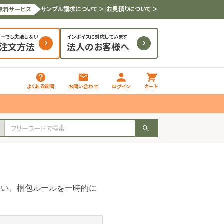
サンプル請求について ＞
|
お見積りについて ＞
無料サービス
ダーでも失敗しない
インボイスに対応しています
と注文方法
法人のお客様へ
よくある質問
お問い合わせ
ログイン
カート
伴い、梱包ルールを一時的に