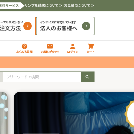
サンプル請求について ＞
|
お見積りについて ＞
無料サービス
ダーでも失敗しない
インボイスに対応しています
と注文方法
法人のお客様へ
よくある質問
お問い合わせ
ログイン
カート