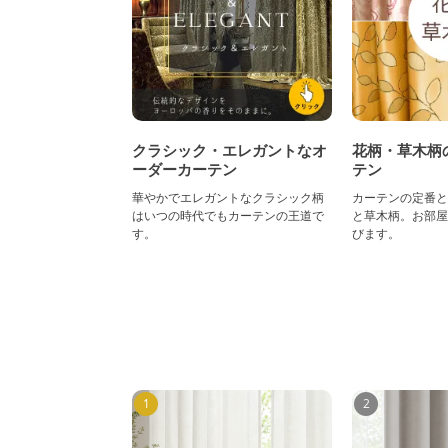
クラシック・エレガントなオ
花柄・草木柄
ーダーカーテン
テン
華やかでエレガントなクラシック柄
カーテンの定番と
はいつの時代でもカーテンの王道で
と草木柄。お部屋
す。
びます。
1
2