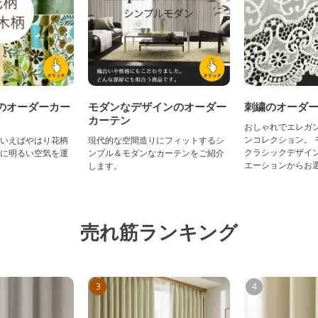
のオーダーカー
モダンなデザインのオーダー
刺繍のオーダ
カーテン
おしゃれでエレガ
ンコレクション。 
いえばやはり花柄
現代的な空間造りにフィットするシ
クラシックデザイン
に明るい空気を運
ンプル＆モダンなカーテンをご紹介
エーションからお
します。
売れ筋ランキング
3
4