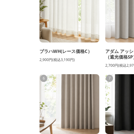
プラハWH(レース価格C）
アダム アッシ
（遮光価格SP
2,900円(税込3,190円)
2,700円(税込2,97
6
7