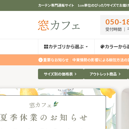
カーテン専門通販サイト 1cm単位のぴったりサイズでお届け
050-1
受付時間 ｜ 平
カテゴリから選ぶ
カラーから
重要なお知らせ
｜
中東情勢の影響による梱包方法の
サイズ別の価格表
アウトレット商品