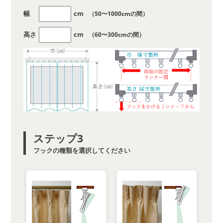
幅
cm
（50〜1000cmの間）
高さ
cm
（60〜300cmの間）
ステップ3
フックの種類を選択してください