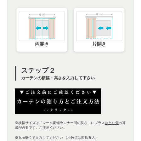
両開き
片開き
ステップ２
カーテンの横幅・高さを入力して下さい
※横幅サイズは「レール両端ランナー間の長さ」にプラス
ゆとり分
の算
出が必要です。ご注意ください。
※1cm単位で入力してください （小数点は四捨五入）