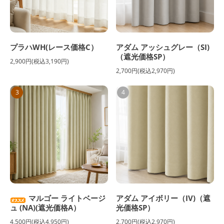
プラハWH(レース価格C）
アダム アッシュグレー（SI)
（遮光価格SP）
2,900円(税込3,190円)
2,700円(税込2,970円)
3
4
マルゴー ライトベージ
アダム アイボリー（IV)（遮
ュ (NA)(遮光価格A）
光価格SP）
4,500円(税込4,950円)
2,700円(税込2,970円)