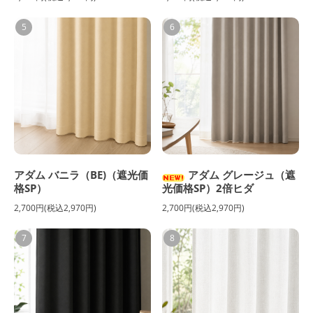
5
6
アダム バニラ（BE)（遮光価
アダム グレージュ（遮
格SP）
光価格SP）2倍ヒダ
2,700円(税込2,970円)
2,700円(税込2,970円)
7
8