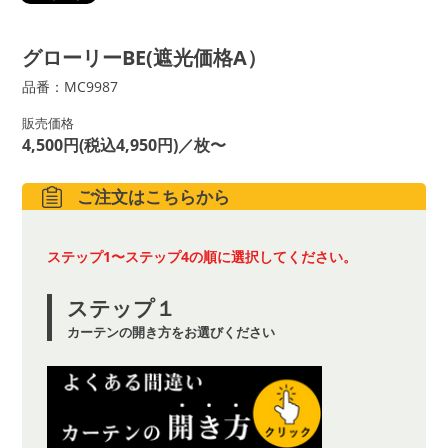
グローリーBE(遮光価格A）
品番：MC9987
販売価格
4,500円(税込4,950円)／枚〜
ご注文はこちらから
ステップ1〜ステップ4の順に選択してください。
ステップ１
カーテンの開き方をお選びください