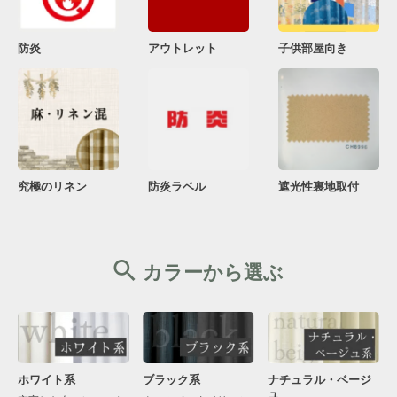
防炎
アウトレット
子供部屋向き
究極のリネン
防炎ラベル
遮光性裏地取付
カラーから選ぶ
ブラック系
ナチュラル・ベージ
ホワイト系
ュ