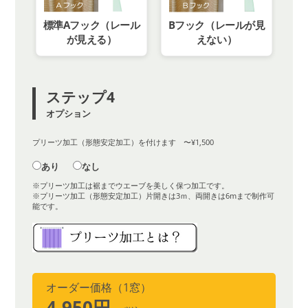
標準Aフック（レール
Bフック（レールが見
が見える）
えない）
ステップ4
オプション
プリーツ加工（形態安定加工）を付けます 〜¥1,500
あり
なし
※プリーツ加工は裾までウエーブを美しく保つ加工です。
※プリーツ加工（形態安定加工）片開きは3ｍ、両開きは6mまで制作可
能です。
オーダー価格（1窓）
4,950円