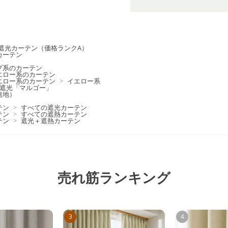
遮光カーテン（価格ランクA）
カーテン
プ系のカーテン
エロー系のカーテン
エロー系のカーテン
>
イエロー系
級遮光「マルゴー」
無地）
テン
>
すべての遮光カーテン
テン
>
すべての遮熱カーテン
テン
>
遮光＋遮熱カーテン
売れ筋ランキング
3
4