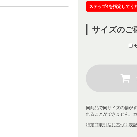
ステップ4を指定してく
サイズのご
同商品で同サイズの物が
れることができません。
特定商取引法に基づく表記 