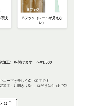
が見え
Bフック（レールが見えな
い）
加工）を付けます 〜¥1,500
ウエーブを美しく保つ加工です。
定加工）片開きは3ｍ、両開きは6mまで制