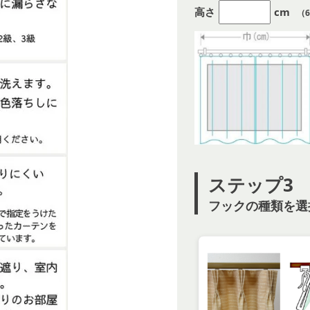
高さ
cm
（6
ステップ3
フックの種類を選