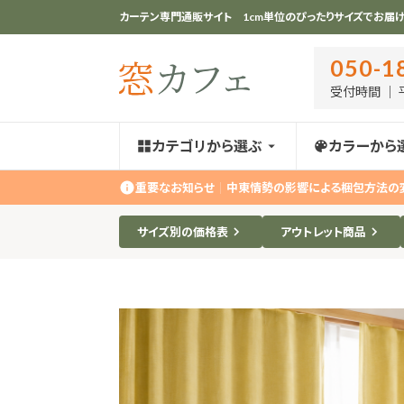
カーテン専門通販サイト 1cm単位のぴったりサイズでお届け
050-1
受付時間 ｜ 平
カテゴリから選ぶ
カラーから
重要なお知らせ
｜
中東情勢の影響による梱包方法の
サイズ別の価格表
アウトレット商品