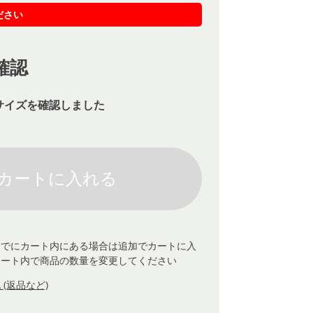
ださい
確認
サイズを確認しました
すでにカート内にある場合は追加でカートに入
カート内で商品の数量を変更してください
(返品など)