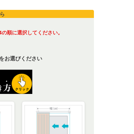
ら
4の順に選択してください。
をお選びください