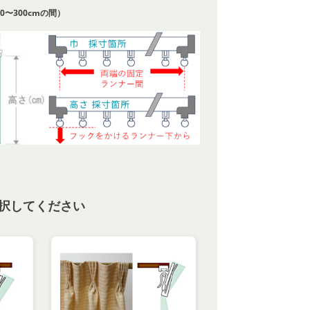
0〜300cmの間）
択してください