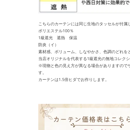
こちらのカーテンには同じ生地のタッセルが付属
ポリエステル100％
1級遮光 遮熱 保温
防炎（イ）
素材感、ボリューム、しなやかさ、色調のどれをと
当店オリジナルを代表する1級遮光の無地コレク
※現物と色の見え方が異なる場合がありますので
す。
カーテンは1.5倍ヒダでお作りします。