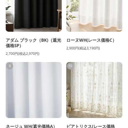
アダム ブラック（BK)（遮光
ローヌWH(レース価格C）
価格SP）
2,900円(税込3,190円)
2,700円(税込2,970円)
9
10
ネージュ WH(遮光価格A）
ビアトリクス(レース価格