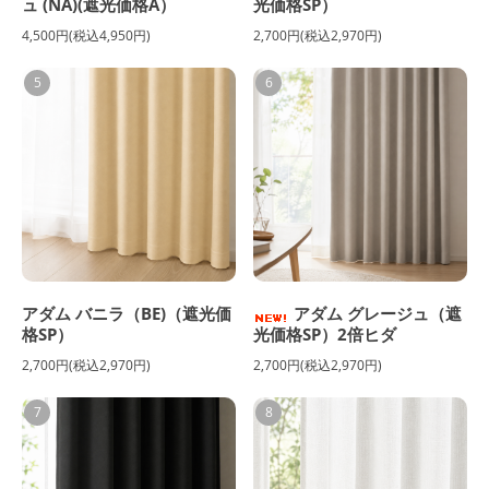
ュ (NA)(遮光価格A）
光価格SP）
4,500円(税込4,950円)
2,700円(税込2,970円)
5
6
アダム バニラ（BE)（遮光価
アダム グレージュ（遮
格SP）
光価格SP）2倍ヒダ
2,700円(税込2,970円)
2,700円(税込2,970円)
7
8