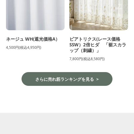
ネージュ WH(遮光価格A）
ビアトリクス(レース価格
SSW）2倍ヒダ 「裾スカラ
4,500円(税込4,950円)
ップ（刺繍）」
7,800円(税込8,580円)
さらに売れ筋ランキングを見る