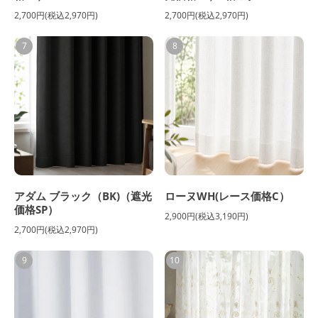
2,700円(税込2,970円)
2,700円(税込2,970円)
7
8
アダム ブラック（BK)（遮光
ローヌWH(レース価格C）
価格SP）
2,900円(税込3,190円)
2,700円(税込2,970円)
9
10