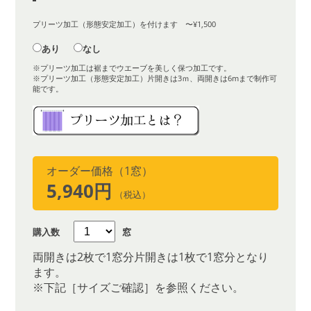
プリーツ加工（形態安定加工）を付けます 〜¥1,500
あり
なし
※プリーツ加工は裾までウエーブを美しく保つ加工です。
※プリーツ加工（形態安定加工）片開きは3ｍ、両開きは6mまで制作可
能です。
オーダー価格（1窓）
5,940円
（税込）
購入数
窓
両開きは2枚で1窓分片開きは1枚で1窓分となり
ます。
※下記［サイズご確認］を参照ください。