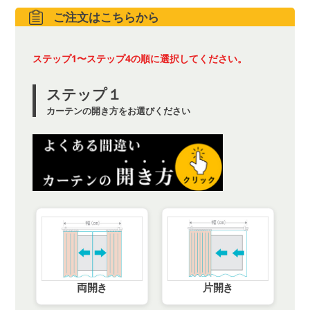
ご注文はこちらから
ステップ1〜ステップ4の順に選択してください。
ステップ１
カーテンの開き方をお選びください
両開き
片開き