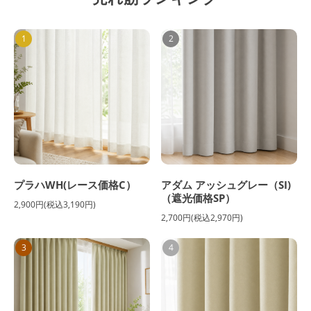
1
2
プラハWH(レース価格C）
アダム アッシュグレー（SI)
（遮光価格SP）
2,900円(税込3,190円)
2,700円(税込2,970円)
3
4