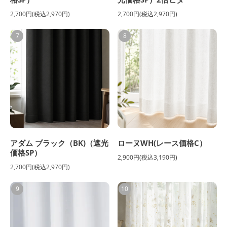
2,700円(税込2,970円)
2,700円(税込2,970円)
7
8
アダム ブラック（BK)（遮光
ローヌWH(レース価格C）
価格SP）
2,900円(税込3,190円)
2,700円(税込2,970円)
9
10