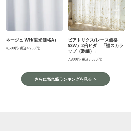
ネージュ WH(遮光価格A）
ビアトリクス(レース価格
SSW）2倍ヒダ 「裾スカラ
4,500円(税込4,950円)
ップ（刺繍）」
7,800円(税込8,580円)
さらに売れ筋ランキングを見る