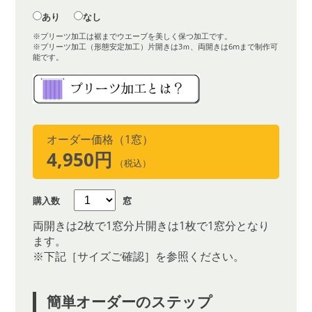
あり
なし
※プリーツ加工は裾までウエーブを美しく保つ加工です。
※プリーツ加工（形態安定加工）片開きは3ｍ、両開きは6mまで制作可
能です。
オーダー価格（1窓）
4,950円
（税込）
購入数
窓
両開きは2枚で1窓分片開きは1枚で1窓分となり
ます。
※下記［サイズご確認］を参照ください。
簡単オーダーのステップ