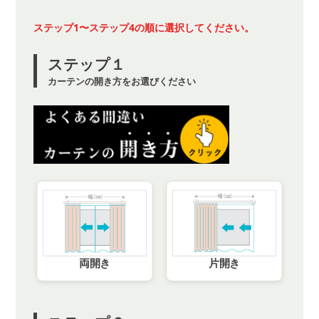
ステップ1〜ステップ4の順に選択してください。
ステップ１
カーテンの開き方をお選びください
両開き
片開き