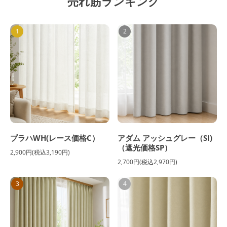
売れ筋ランキング
1
2
プラハWH(レース価格C）
アダム アッシュグレー（SI)
（遮光価格SP）
2,900円(税込3,190円)
2,700円(税込2,970円)
3
4