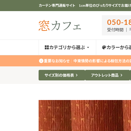
カーテン専門通販サイト 1cm単位のぴったりサイズでお届け
050-1
受付時間 ｜ 平
カテゴリから選ぶ
カラーから
重要なお知らせ
｜
中東情勢の影響による梱包方法の
サイズ別の価格表
アウトレット商品