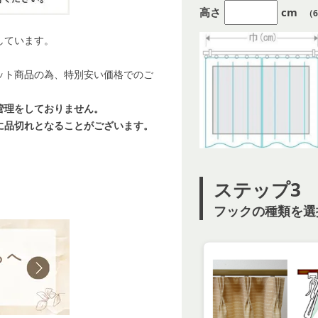
高さ
cm
（6
しています。
ット商品の為、特別安い価格でのご
管理をしておりません。
に品切れとなることがございます。
ステップ3
フックの種類を選