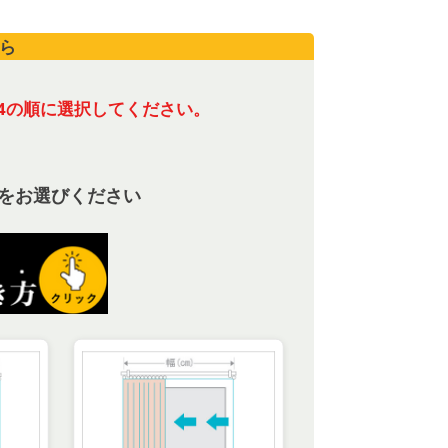
ら
4の順に選択してください。
をお選びください