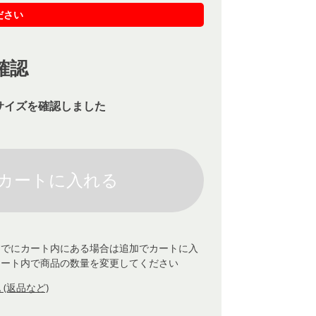
ださい
確認
サイズを確認しました
すでにカート内にある場合は追加でカートに入
カート内で商品の数量を変更してください
(返品など)