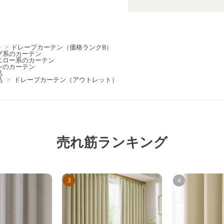
ン
>
ドレープカーテン（価格ランクB）
プ系のカーテン
エロー系のカーテン
ンのカーテン
品
品
>
ドレープカーテン（アウトレット）
売れ筋ランキング
3
4