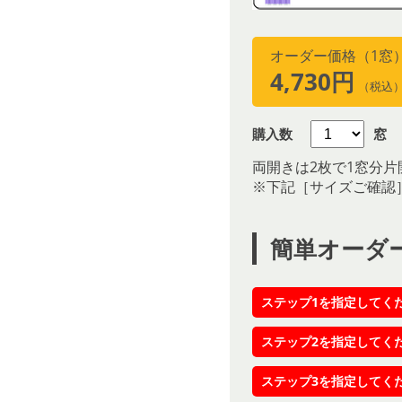
オーダー価格（1窓
4,730円
（税込
購入数
窓
両開きは2枚で1窓分片
※下記［サイズご確認
簡単オーダ
ステップ1を指定してく
ステップ2を指定してく
ステップ3を指定してく