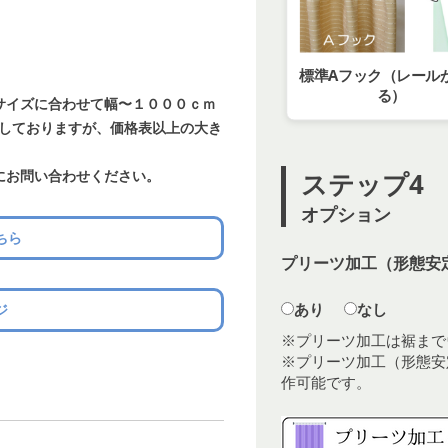
標準Aフック（レール
る）
サイズに合わせて幅〜１０００ｃｍ
載しておりますが、価格表以上の大き
にお問い合わせください。
ステップ4
オプション
ちら
プリーツ加工（形態安定
あり
なし
ジ
※プリーツ加工は裾まで
※プリーツ加工（形態安
作可能です。