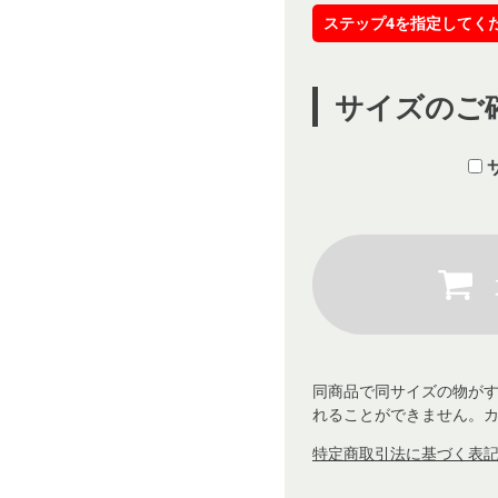
ステップ4を指定してく
サイズのご
同商品で同サイズの物が
れることができません。
特定商取引法に基づく表記 