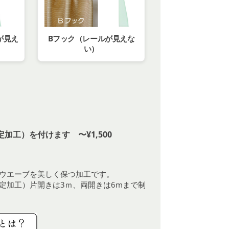
が見え
Bフック（レールが見えな
い）
加工）を付けます 〜¥1,500
ウエーブを美しく保つ加工です。
定加工）片開きは3ｍ、両開きは6mまで制