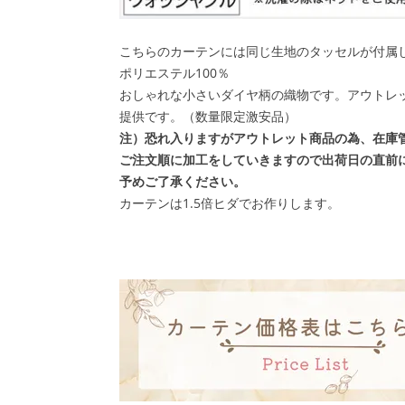
こちらのカーテンには同じ生地のタッセルが付属
ポリエステル100％
おしゃれな小さいダイヤ柄の織物です。
アウトレ
提供です。（数量限定激安品）
注）恐れ入りますがアウトレット商品の為、在庫
ご注文順に加工をしていきますので出荷日の直前
予めご了承ください。
カーテンは1.5倍ヒダでお作りします。