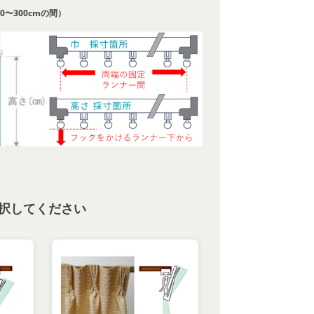
0〜300cmの間）
択してください