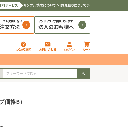
サンプル請求について ＞
|
お見積りについて ＞
無料サービス
ダーでも失敗しない
インボイスに対応しています
と注文方法
法人のお客様へ
よくある質問
お問い合わせ
ログイン
カート
ープ価格B）
枚〜