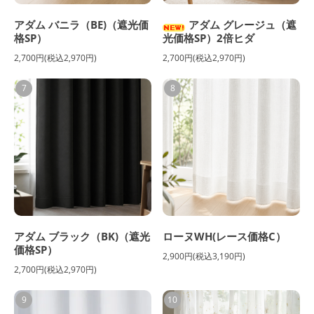
アダム バニラ（BE)（遮光価
アダム グレージュ（遮
格SP）
光価格SP）2倍ヒダ
2,700円(税込2,970円)
2,700円(税込2,970円)
7
8
アダム ブラック（BK)（遮光
ローヌWH(レース価格C）
価格SP）
2,900円(税込3,190円)
2,700円(税込2,970円)
9
10