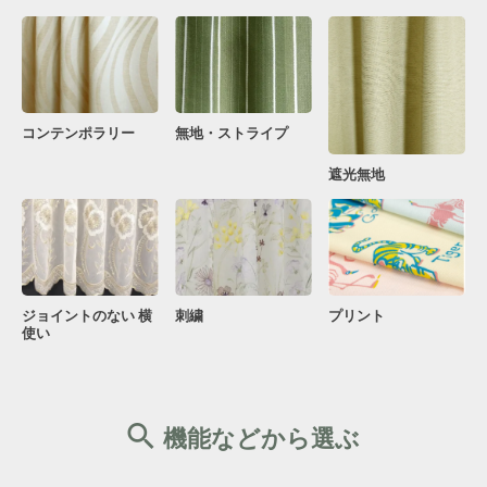
コンテンポラリー
無地・ストライプ
遮光無地
ジョイントのない 横
刺繍
プリント
使い
機能などから選ぶ