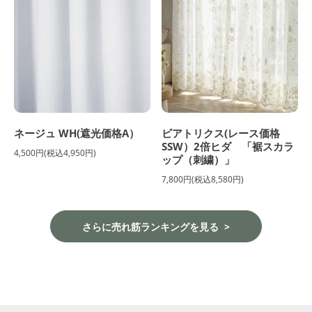
ネージュ WH(遮光価格A）
ビアトリクス(レース価格
SSW）2倍ヒダ 「裾スカラ
4,500円(税込4,950円)
ップ（刺繍）」
7,800円(税込8,580円)
さらに売れ筋ランキングを見る