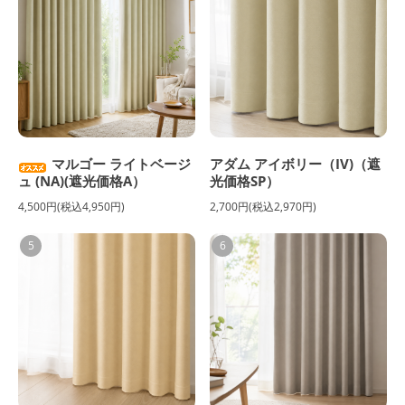
マルゴー ライトベージ
アダム アイボリー（IV)（遮
ュ (NA)(遮光価格A）
光価格SP）
4,500円(税込4,950円)
2,700円(税込2,970円)
5
6