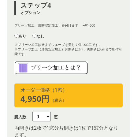
ステップ4
オプション
プリーツ加工（形態安定加工）を付けます 〜¥1,500
あり
なし
※プリーツ加工は裾までウエーブを美しく保つ加工です。
※プリーツ加工（形態安定加工）片開きは3ｍ、両開きは6mまで制作可
能です。
オーダー価格（1窓）
4,950円
（税込）
購入数
窓
両開きは2枚で1窓分片開きは1枚で1窓分となり
ます。