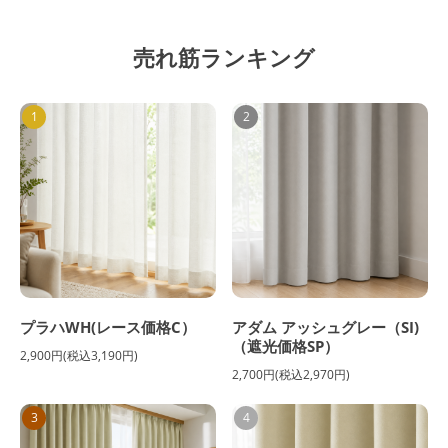
売れ筋ランキング
1
2
プラハWH(レース価格C）
アダム アッシュグレー（SI)
（遮光価格SP）
2,900円(税込3,190円)
2,700円(税込2,970円)
3
4