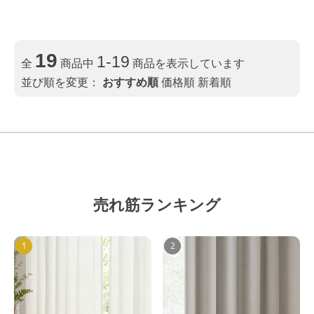
19
1-19
全
商品中
商品を表示しています
並び順を変更：
おすすめ順
価格順
新着順
売れ筋ランキング
1
2