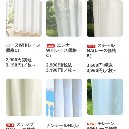
ローヌWH(レース
エレナ
スチール
価格C）
WH(レース価格
NA(レース価格
C）
B）
2,900円(税込
3,190円)／枚～
2,900円(税込
3,600円(税込
3,190円)／枚～
3,960円)／枚～
モレーン
ステップ
ナンテールNL(レ
WH(レース価格