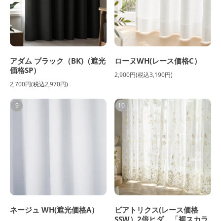
アダム ブラック（BK)（遮光
ローヌWH(レース価格C）
価格SP）
2,900円(税込3,190円)
2,700円(税込2,970円)
9
10
ネージュ WH(遮光価格A）
ビアトリクス(レース価格
SSW）2倍ヒダ 「裾スカラ