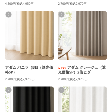
4,500円(税込4,950円)
2,700円(税込2,970円)
5
6
アダム バニラ（BE)（遮光価
アダム グレージュ（遮
格SP）
光価格SP）2倍ヒダ
2,700円(税込2,970円)
2,700円(税込2,970円)
7
8