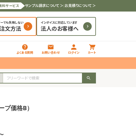
サンプル請求について ＞
|
お見積りについて ＞
無料サービス
ダーでも失敗しない
インボイスに対応しています
と注文方法
法人のお客様へ
よくある質問
お問い合わせ
ログイン
カート
レープ価格B）
枚〜