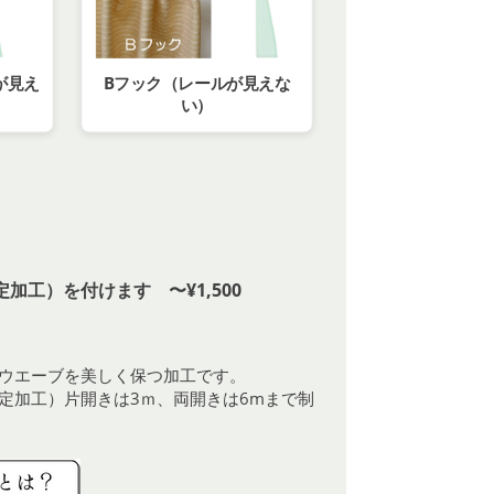
が見え
Bフック（レールが見えな
い）
加工）を付けます 〜¥1,500
ウエーブを美しく保つ加工です。
定加工）片開きは3ｍ、両開きは6mまで制