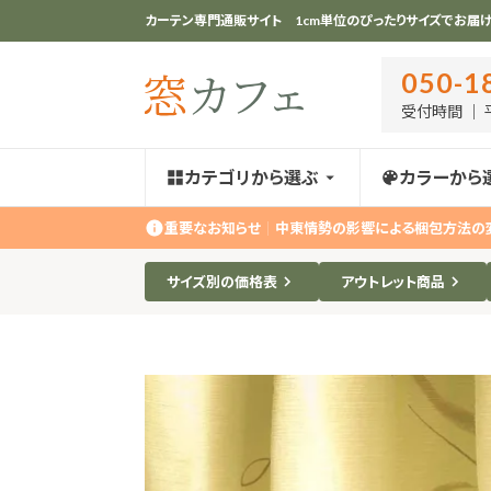
カーテン専門通販サイト 1cm単位のぴったりサイズでお届け
050-1
受付時間 ｜ 平
カテゴリから選ぶ
カラーから
重要なお知らせ
｜
中東情勢の影響による梱包方法の
サイズ別の価格表
アウトレット商品