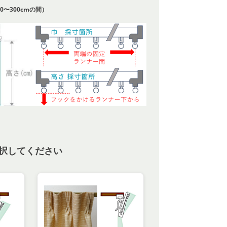
0〜300cmの間）
択してください