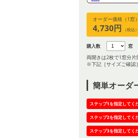
オーダー価格（1窓
4,730円
（税込
購入数
窓
両開きは2枚で1窓分片
※下記［サイズご確認
簡単オーダ
ステップ1を指定してく
ステップ2を指定してく
ステップ3を指定してく