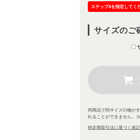
ステップ4を指定してく
サイズのご
同商品で同サイズの物が
れることができません。
特定商取引法に基づく表記 