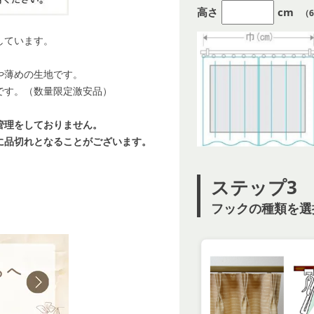
高さ
cm
（6
しています。
や薄めの生地です。
です。（数量限定激安品）
管理をしておりません。
に品切れとなることがございます。
ステップ3
フックの種類を選