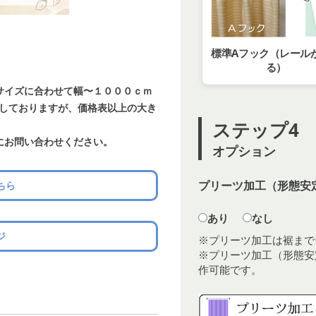
標準Aフック（レール
る）
サイズに合わせて幅〜１０００ｃｍ
載しておりますが、価格表以上の大き
ステップ4
にお問い合わせください。
オプション
プリーツ加工（形態安定
ちら
あり
なし
ジ
※プリーツ加工は裾まで
※プリーツ加工（形態安
作可能です。