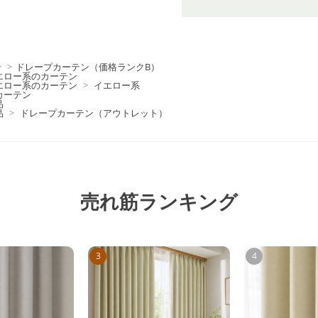
ン
>
ドレープカーテン（価格ランクB）
エロー系のカーテン
エロー系のカーテン
>
イエロー系
カーテン
品
品
>
ドレープカーテン（アウトレット）
売れ筋ランキング
3
4