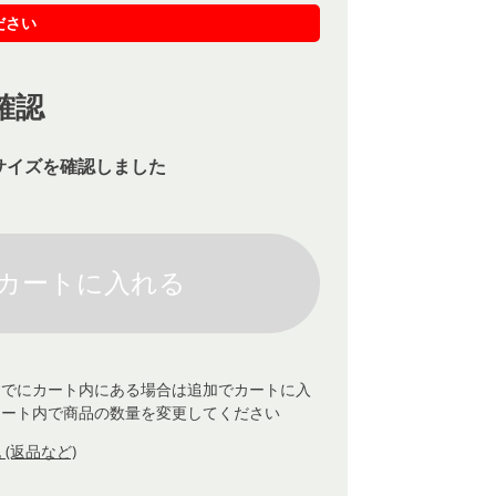
ださい
確認
サイズを確認しました
すでにカート内にある場合は追加でカートに入
カート内で商品の数量を変更してください
(返品など)