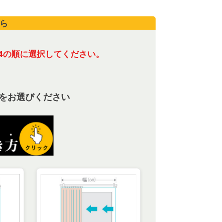
ら
4の順に選択してください。
をお選びください