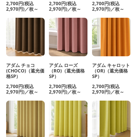
2,700円(税込
2,700円(税込
2,700円(税込
2,970円)／枚～
2,970円)／枚～
2,970円)／枚～
アダム チョコ
アダム ローズ
アダム キャロット
(CHOCO)（遮光価
（RO)（遮光価格
（OR)（遮光価格
格SP）
SP）
SP）
2,700円(税込
2,700円(税込
2,700円(税込
2,970円)／枚～
2,970円)／枚～
2,970円)／枚～