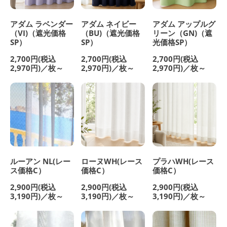
アダム ラベンダー
アダム ネイビー
アダム アップルグ
（VI)（遮光価格
（BU)（遮光価格
リーン（GN)（遮
SP）
SP）
光価格SP）
2,700円(税込
2,700円(税込
2,700円(税込
2,970円)／枚～
2,970円)／枚～
2,970円)／枚～
ルーアン NL(レー
ローヌWH(レース
プラハWH(レース
ス価格C）
価格C）
価格C）
2,900円(税込
2,900円(税込
2,900円(税込
3,190円)／枚～
3,190円)／枚～
3,190円)／枚～