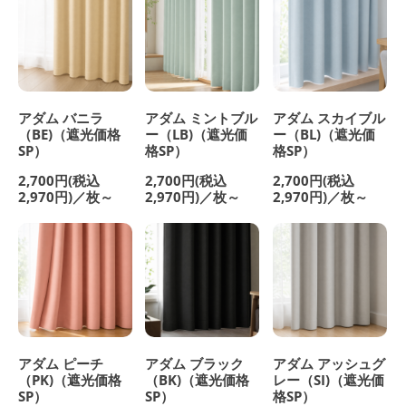
アダム バニラ
アダム ミントブル
アダム スカイブル
（BE)（遮光価格
ー（LB)（遮光価
ー（BL)（遮光価
SP）
格SP）
格SP）
2,700円(税込
2,700円(税込
2,700円(税込
2,970円)／枚～
2,970円)／枚～
2,970円)／枚～
アダム ピーチ
アダム ブラック
アダム アッシュグ
（PK)（遮光価格
（BK)（遮光価格
レー（SI)（遮光価
SP）
SP）
格SP）