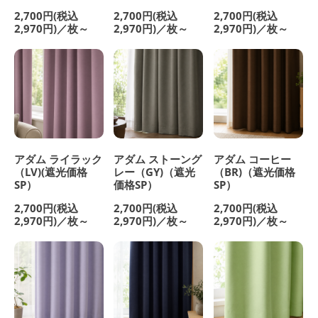
2,700円(税込
2,700円(税込
2,700円(税込
2,970円)／枚～
2,970円)／枚～
2,970円)／枚～
アダム ライラック
アダム ストーング
アダム コーヒー
（LV)(遮光価格
レー（GY)（遮光
（BR)（遮光価格
SP）
価格SP）
SP）
2,700円(税込
2,700円(税込
2,700円(税込
2,970円)／枚～
2,970円)／枚～
2,970円)／枚～