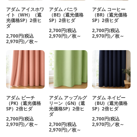
アダム アイスホワ
アダム バニラ
アダム コーヒー
イト（WH）（遮
（BE)（遮光価格
（BR)（遮光価格
光価格SP）2倍ヒ
SP）2倍ヒダ
SP）2倍ヒダ
ダ
2,700円(税込
2,700円(税込
2,700円(税込
2,970円)／枚～
2,970円)／枚～
2,970円)／枚～
アダム ピーチ
アダム アップルグ
アダム ネイビー
（PK)（遮光価格
リーン（GN)（遮
（BU)（遮光価格
SP）2倍ヒダ
光価格SP）2倍ヒ
SP）2倍ヒダ
ダ
2,700円(税込
2,700円(税込
2,970円)／枚～
2,700円(税込
2,970円)／枚～
2,970円)／枚～