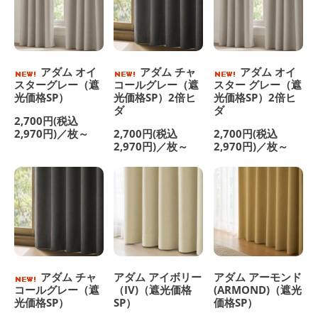
アダム オイ
アダム チャ
アダム オイ
スターグレー（遮
コールグレー（遮
スター グレー（遮
光価格SP）
光価格SP）2倍ヒ
光価格SP）2倍ヒ
ダ
ダ
2,700円(税込
2,970円)／枚～
2,700円(税込
2,700円(税込
2,970円)／枚～
2,970円)／枚～
アダム チャ
アダム アイボリー
アダム アーモンド
コールグレー（遮
（IV)（遮光価格
(ARMOND)（遮光
光価格SP）
SP）
価格SP）