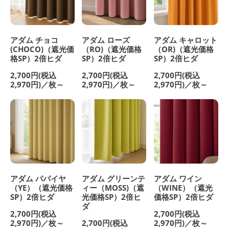
アダム チョコ
アダム ローズ
アダム キャロット
(CHOCO)（遮光価
（RO)（遮光価格
（OR)（遮光価格
格SP）2倍ヒダ
SP）2倍ヒダ
SP）2倍ヒダ
2,700円(税込
2,700円(税込
2,700円(税込
2,970円)／枚～
2,970円)／枚～
2,970円)／枚～
アダム パパイヤ
アダム グリーンテ
アダム ワイン
（YE）（遮光価格
ィー（MOSS)（遮
（WINE）（遮光
SP）2倍ヒダ
光価格SP）2倍ヒ
価格SP）2倍ヒダ
ダ
2,700円(税込
2,700円(税込
2,970円)／枚～
2,700円(税込
2,970円)／枚～