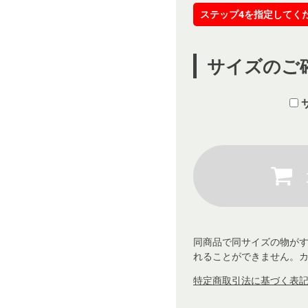
ステップ4を指定してく
サイズのご
同商品で同サイズの物が
れることができません。
特定商取引法に基づく表記 