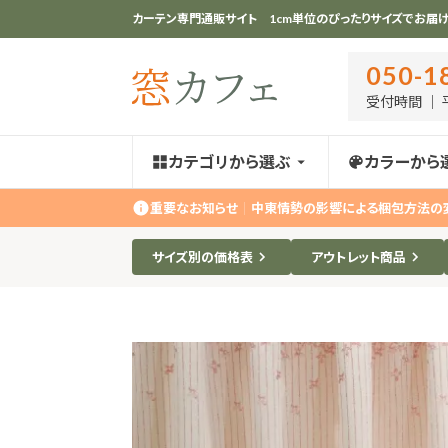
カーテン専門通販サイト 1cm単位のぴったりサイズでお届け
050-1
受付時間 ｜ 平
カテゴリから選ぶ
カラーから
重要なお知らせ
｜
中東情勢の影響による梱包方法の
サイズ別の価格表
アウトレット商品