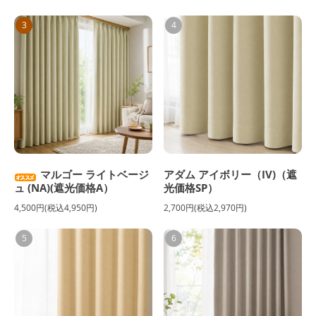
3
4
マルゴー ライトベージ
アダム アイボリー（IV)（遮
ュ (NA)(遮光価格A）
光価格SP）
4,500円(税込4,950円)
2,700円(税込2,970円)
5
6