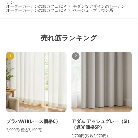
テン
オーダーカーテンの窓カフェTOP
>
モダンなデザインのカーテン
オーダーカーテンの窓カフェTOP
>
ベージュ・ブラウン系
売れ筋ランキング
1
2
プラハWH(レース価格C）
アダム アッシュグレー（SI)
（遮光価格SP）
2,900円(税込3,190円)
2,700円(税込2,970円)