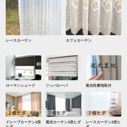
レースカーテン
カフェカーテン
ローマンシェード
ツッパルーバ
遮光性裏地取付
ドレープカーテン2倍
遮光カーテン2倍ヒダ
レースカーテン2倍ヒ
ヒダ
ダ