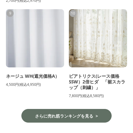
2,700円(税込2,970円)
9
10
ネージュ WH(遮光価格A）
ビアトリクス(レース価格
SSW）2倍ヒダ 「裾スカラ
4,500円(税込4,950円)
ップ（刺繍）」
7,800円(税込8,580円)
さらに売れ筋ランキングを見る