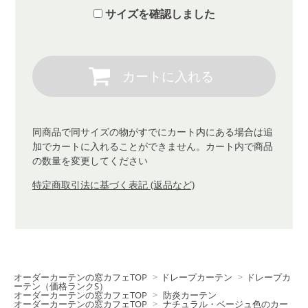
サイズを確認しました
同商品で同サイズの物がすでにカート内にある場合は追
加でカートに入れることができません。カート内で商品
の数量を変更してください
特定商取引法に基づく表記 (返品など)
オーダーカーテンの窓カフェTOP
>
ドレープカーテン
>
ドレープカ
ーテン（価格ランクS）
オーダーカーテンの窓カフェTOP
>
防炎カーテン
オーダーカーテンの窓カフェTOP
>
ナチュラル・ベージュ色のカー