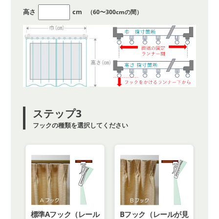
高さ
cm
（60〜300cmの間）
ステップ3
フックの種類を選択してください
標準Aフック（レール
Bフック（レールが見