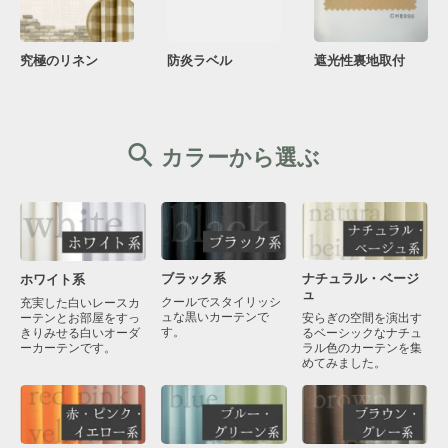
究極のリネン
防炎ラベル
遮光性裏地取付
カラーから選ぶ
ブラック系
ナチュラル・ベージ
ホワイト系
ュ
クールでスタイリッシ
充実した白いレースカ
ュな黒いカーテンで
ーテンとお部屋をすっ
安らぎの空間を演出す
す。
きりみせる白いオーダ
るベーシックなナチュ
ーカーテンです。
ラル色のカーテンを集
めてみました。