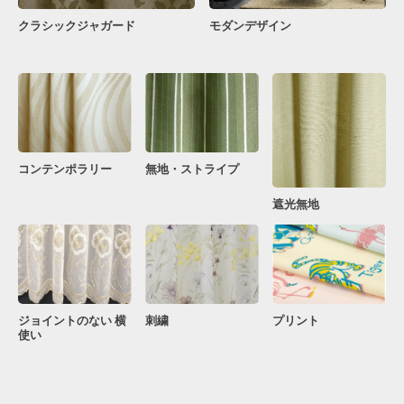
クラシックジャガード
モダンデザイン
コンテンポラリー
無地・ストライプ
遮光無地
ジョイントのない 横
刺繍
プリント
使い