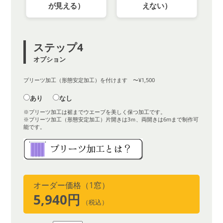
が見える）
えない）
ステップ4
オプション
プリーツ加工（形態安定加工）を付けます 〜¥1,500
あり
なし
※プリーツ加工は裾までウエーブを美しく保つ加工です。
※プリーツ加工（形態安定加工）片開きは3ｍ、両開きは6mまで制作可
能です。
オーダー価格（1窓）
5,940円
（税込）