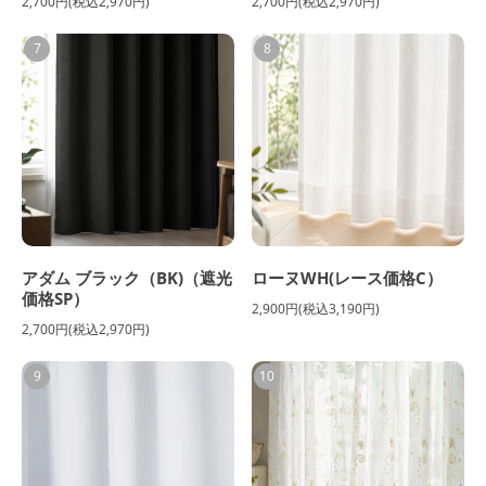
2,700円(税込2,970円)
2,700円(税込2,970円)
7
8
アダム ブラック（BK)（遮光
ローヌWH(レース価格C）
価格SP）
2,900円(税込3,190円)
2,700円(税込2,970円)
9
10