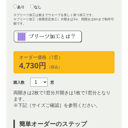
あり
なし
※プリーツ加工は裾までウエーブを美しく保つ加工です。
※プリーツ加工（形態安定加工）片開きは3ｍ、両開きは6mまで制作可
能です。
オーダー価格（1窓）
4,730円
（税込）
購入数
窓
両開きは2枚で1窓分片開きは1枚で1窓分となり
ます。
※下記［サイズご確認］を参照ください。
簡単オーダーのステップ