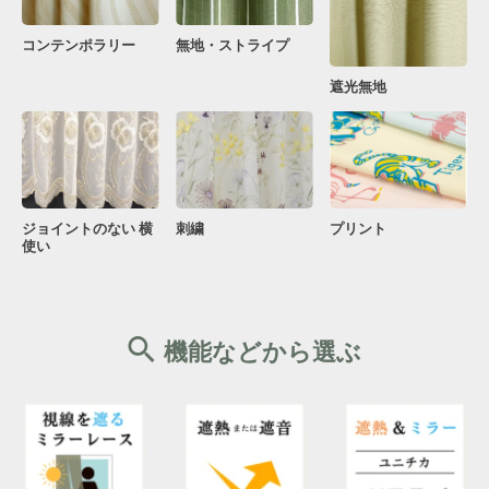
コンテンポラリー
無地・ストライプ
遮光無地
ジョイントのない 横
刺繍
プリント
使い
機能などから選ぶ