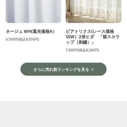
ネージュ WH(遮光価格A）
ビアトリクス(レース価格
SSW）2倍ヒダ 「裾スカラ
4,500円(税込4,950円)
ップ（刺繍）」
7,800円(税込8,580円)
さらに売れ筋ランキングを見る