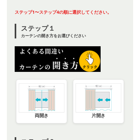
ステップ1〜ステップ4の順に選択してください。
ステップ１
カーテンの開き方をお選びください
両開き
片開き