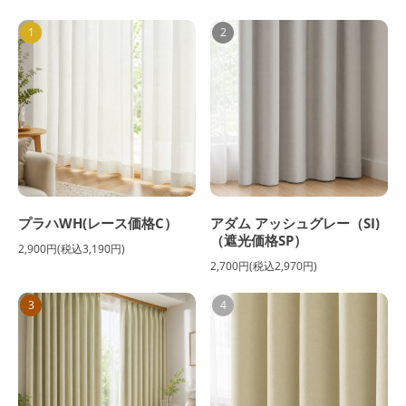
1
2
プラハWH(レース価格C）
アダム アッシュグレー（SI)
（遮光価格SP）
2,900円(税込3,190円)
2,700円(税込2,970円)
3
4