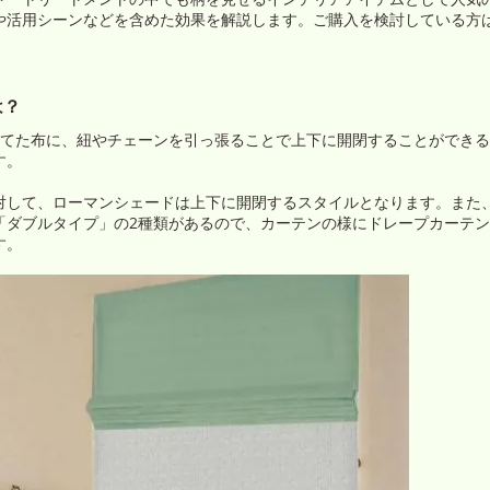
や活用シーンなどを含めた効果を解説します。ご購入を検討している方
は？
立てた布に、紐やチェーンを引っ張ることで上下に開閉することができ
す。
対して、ローマンシェードは上下に開閉するスタイルとなります。また
「ダブルタイプ」の2種類があるので、カーテンの様にドレープカーテ
す。