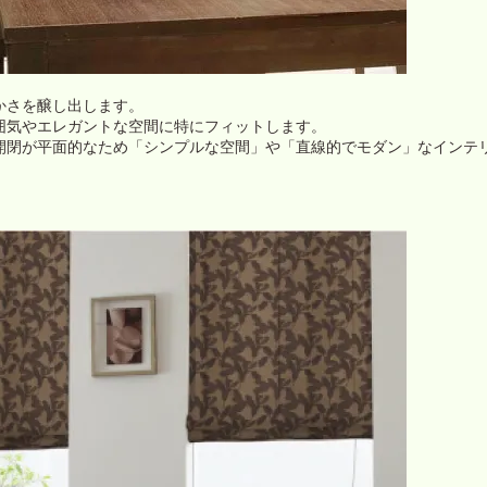
かさを醸し出します。
囲気やエレガントな空間に特にフィットします。
開閉が平面的なため「シンプルな空間」や「直線的でモダン」なインテ