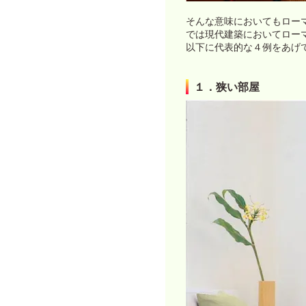
そんな意味においてもロー
では現代建築においてロー
以下に代表的な４例をあげ
１．狭い部屋