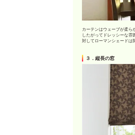
カーテンはウェーブが柔ら
したがってドレッシーな雰
対してローマンシェードは
３．縦長の窓