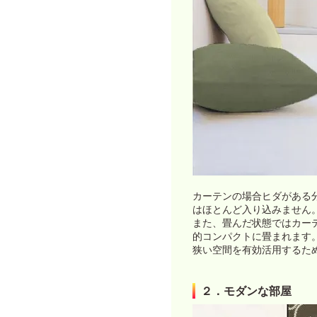
カーテンの場合ヒダがある
はほとんど入り込みません
また、畳んだ状態ではカー
的コンパクトに畳まれます
狭い空間を有効活用するた
２．モダンな部屋