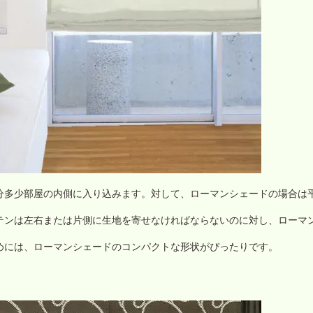
分多少部屋の内側に入り込みます。対して、ローマンシェードの場合は
。
テンは左右または片側に生地を寄せなければならないのに対し、ローマ
。
めには、ローマンシェードのコンパクトな形状がぴったりです。