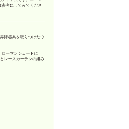
は参考にしてみてくださ
る昇降器具を取りつけたウ
、ローマンシェードに
ンとレースカーテンの組み