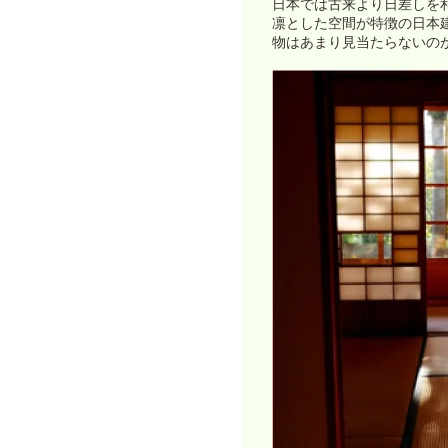
日本では古来より日差しを
凛とした空間が特徴の日本
物はあまり見当たらないの