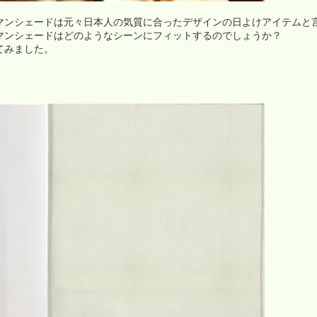
マンシェードは元々日本人の気質に合ったデザインの日よけアイテムと
マンシェードはどのようなシーンにフィットするのでしょうか？
てみました。