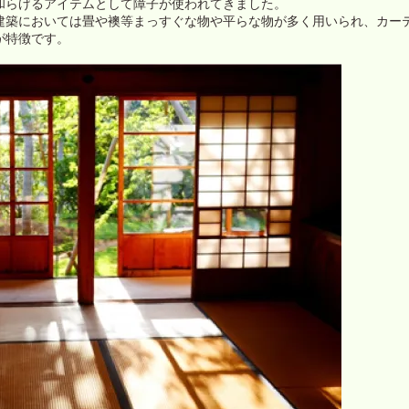
和らげるアイテムとして障子が使われてきました。
建築においては畳や襖等まっすぐな物や平らな物が多く用いられ、カー
が特徴です。