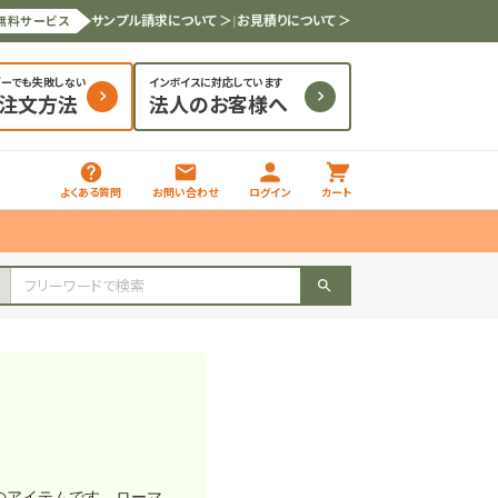
サンプル請求について ＞
|
お見積りについて ＞
無料サービス
ダーでも失敗しない
インボイスに対応しています
と注文方法
法人のお客様へ
よくある質問
お問い合わせ
ログイン
カート
のアイテムです。ローマ