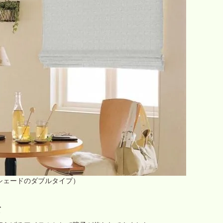
シェードのダブルタイプ）
て