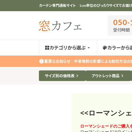
カーテン専門通販サイト 1cm単位のぴったりサイズでお届け
050-
受付時間 ｜
カテゴリから選ぶ
カラーから
重要なお知らせ
｜
中東情勢の影響による梱包方法の
サイズ別の価格表
アウトレット商品
<<ローマンシ
ローマンシェードのご購入
ローマンシェードはウイン