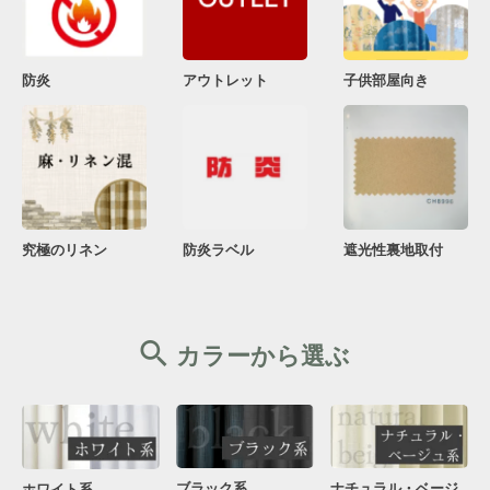
防炎
アウトレット
子供部屋向き
究極のリネン
防炎ラベル
遮光性裏地取付
カラーから選ぶ
ブラック系
ナチュラル・ベージ
ホワイト系