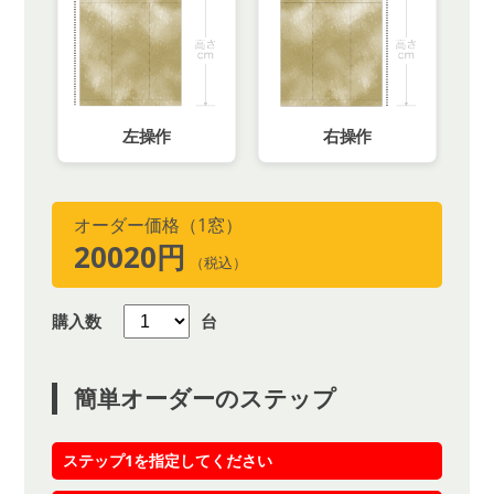
左操作
右操作
オーダー価格（1窓）
20020円
（税込）
購入数
台
簡単オーダーのステップ
ステップ1を指定してください