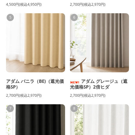
4,500円(税込4,950円)
2,700円(税込2,970円)
5
6
アダム バニラ（BE)（遮光価
アダム グレージュ（遮
格SP）
光価格SP）2倍ヒダ
2,700円(税込2,970円)
2,700円(税込2,970円)
7
8