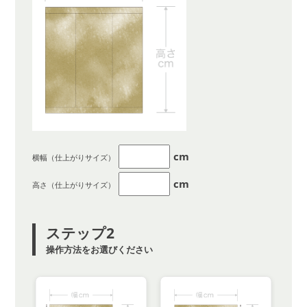
cm
横幅（仕上がりサイズ）
cm
高さ（仕上がりサイズ）
ステップ2
操作方法をお選びください