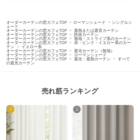
オーダーカーテンの窓カフェTOP
>
ローマンシェード
>
シングルシ
ェード
オーダーカーテンの窓カフェTOP
>
遮熱または遮音カーテン
オーダーカーテンの窓カフェTOP
>
防炎カーテン
オーダーカーテンの窓カフェTOP
>
無地・ストライプ系のカーテン
オーダーカーテンの窓カフェTOP
>
赤・ピンク・イエロー系のカー
テン
>
イエロー系
オーダーカーテンの窓カフェTOP
>
遮光カーテン（無地）
オーダーカーテンの窓カフェTOP
>
ローマンシェード
オーダーカーテンの窓カフェTOP
>
遮光・遮熱カーテン
>
すべて
の遮光カーテン
売れ筋ランキング
1
2