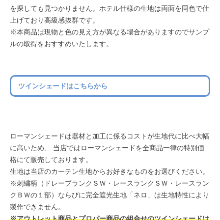
を探しても見つかりません。ホテル仕様の生地は両面を同色で仕
上げており高級感抜群です。
※本商品は現物と色の見え方が異なる場合がありますのでサンプ
ルの取得をおすすめいたします。
ツインシェードはこちらから
ローマンシェードは器材と加工に係るコストが生地代に比べ大幅
に高いため、 当店ではローマンシェードを全商品一律の特別価
格にて販売しております。
生地は当店のカーテン生地からお好きなものをお選びください。
※刺繍柄（ドレープランクＳＷ・レースランクＳＷ・レースラン
クＢＷの１部）ならびに完全遮光生地「ネロ」は生地特性により
製作できません。
※アウトレット商品とプロパー商品の組合せのツインシェードは