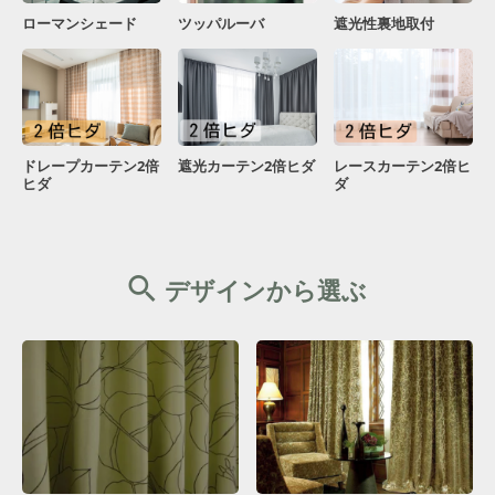
ローマンシェード
ツッパルーバ
遮光性裏地取付
ドレープカーテン2倍
遮光カーテン2倍ヒダ
レースカーテン2倍ヒ
ヒダ
ダ
デザインから選ぶ