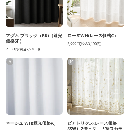
アダム ブラック（BK)（遮光
ローヌWH(レース価格C）
価格SP）
2,900円(税込3,190円)
2,700円(税込2,970円)
9
10
ネージュ WH(遮光価格A）
ビアトリクス(レース価格
SSW）2倍ヒダ 「裾スカラ