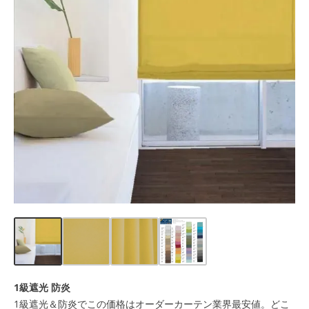
1級遮光 防炎
1級遮光＆防炎でこの価格はオーダーカーテン業界最安値。どこ