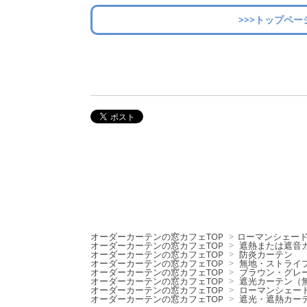
>>>トップペー
オーダーカーテンの窓カフェTOP
>
ローマンシェー
オーダーカーテンの窓カフェTOP
>
遮熱または遮音
オーダーカーテンの窓カフェTOP
>
防炎カーテン
オーダーカーテンの窓カフェTOP
>
無地・ストライ
オーダーカーテンの窓カフェTOP
>
ブラウン・グレ
オーダーカーテンの窓カフェTOP
>
遮光カーテン（
オーダーカーテンの窓カフェTOP
>
ローマンシェー
オーダーカーテンの窓カフェTOP
>
遮光・遮熱カー