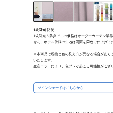
1級遮光 防炎
1級遮光＆防炎でこの価格はオーダーカーテン業
せん。ホテル仕様の生地は両面を同色で仕上げて
※本商品は現物と色の見え方が異なる場合があり
いたします。
生産ロットにより、色ブレが起こる可能性がござ
ツインシェードはこちらから