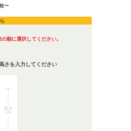
／枚〜
ら
2の順に選択してください。
高さを入力してください