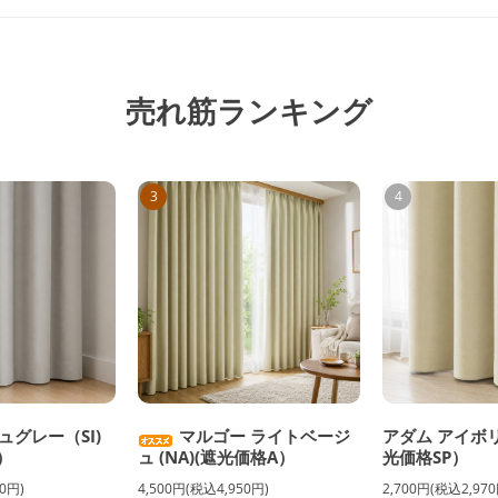
売れ筋ランキング
3
4
ュグレー（SI)
マルゴー ライトベージ
アダム アイボリ
）
ュ (NA)(遮光価格A）
光価格SP）
0円)
4,500円(税込4,950円)
2,700円(税込2,970