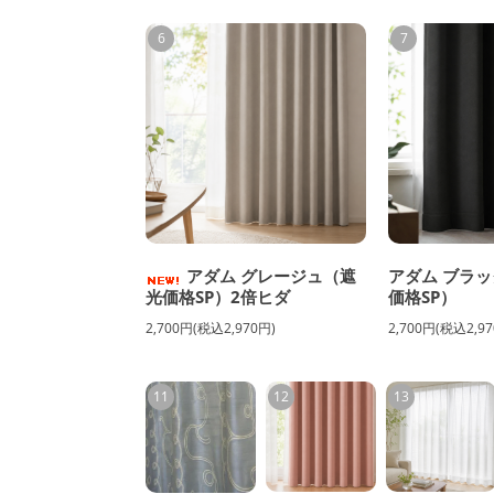
6
7
アダム グレージュ（遮
アダム ブラッ
光価格SP）2倍ヒダ
価格SP）
2,700円(税込2,970円)
2,700円(税込2,97
11
12
13