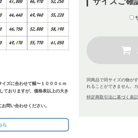
サイズご確
同商品で同サイズの物が
サイズに合わせて幅〜１０００ｃｍ
れることができません。
載しておりますが、価格表以上の大き
特定商取引法に基づく表記 
にお問い合わせください。
ちら