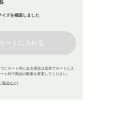
認
サイズを確認しました
すでにカート内にある場合は追加でカートに入
カート内で商品の数量を変更してください。
(返品など)