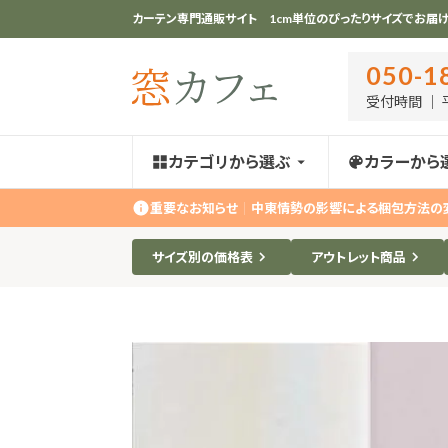
カーテン専門通販サイト 1cm単位のぴったりサイズでお届け
050-1
受付時間 ｜ 平
カテゴリから選ぶ
カラーから
重要なお知らせ
｜
中東情勢の影響による梱包方法の
サイズ別の価格表
アウトレット商品