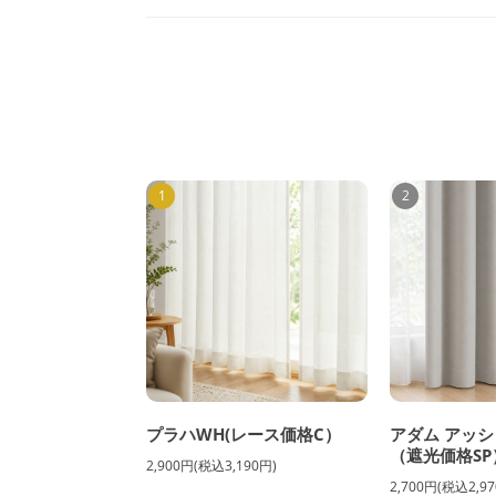
1
2
プラハWH(レース価格C）
アダム アッシ
（遮光価格SP
2,900円(税込3,190円)
2,700円(税込2,97