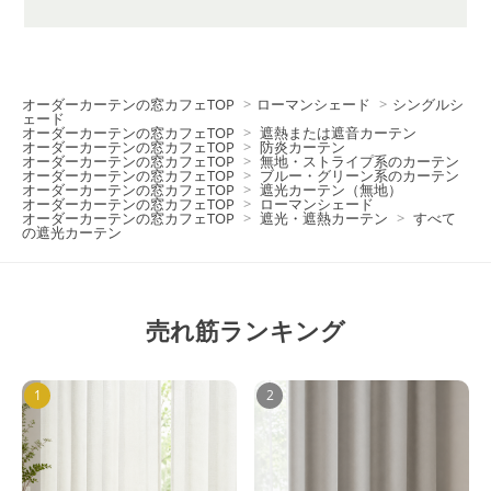
オーダーカーテンの窓カフェTOP
>
ローマンシェード
>
シングルシ
ェード
オーダーカーテンの窓カフェTOP
>
遮熱または遮音カーテン
オーダーカーテンの窓カフェTOP
>
防炎カーテン
オーダーカーテンの窓カフェTOP
>
無地・ストライプ系のカーテン
オーダーカーテンの窓カフェTOP
>
ブルー・グリーン系のカーテン
オーダーカーテンの窓カフェTOP
>
遮光カーテン（無地）
オーダーカーテンの窓カフェTOP
>
ローマンシェード
オーダーカーテンの窓カフェTOP
>
遮光・遮熱カーテン
>
すべて
の遮光カーテン
売れ筋ランキング
1
2