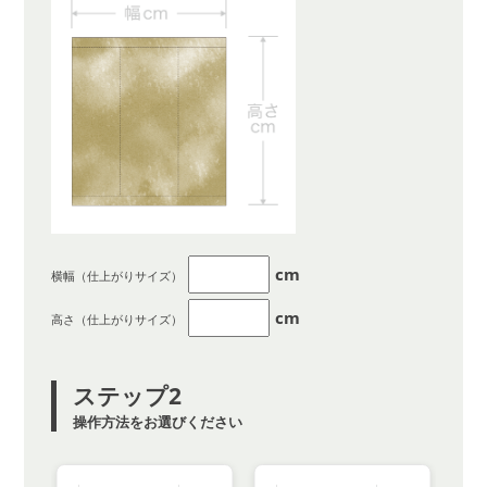
cm
横幅（仕上がりサイズ）
cm
高さ（仕上がりサイズ）
ステップ2
操作方法をお選びください