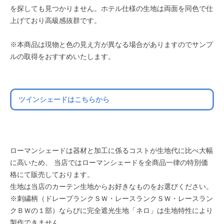
を探しても見つかりません。ホテル仕様の生地は両面を同色で仕
上げており高級感抜群です。
※本商品は現物と色の見え方が異なる場合がありますのでサンプ
ルの取得をおすすめいたします。
ツインシェードはこちらから
ローマンシェードは器材と加工に係るコストが生地代に比べ大幅
に高いため、 当店ではローマンシェードを全商品一律の特別価
格にて販売しております。
生地は当店のカーテン生地からお好きなものをお選びください。
※刺繍柄（ドレープランクＳＷ・レースランクＳＷ・レースラン
クＢＷの１部）ならびに完全遮光生地「ネロ」は生地特性により
製作できません。