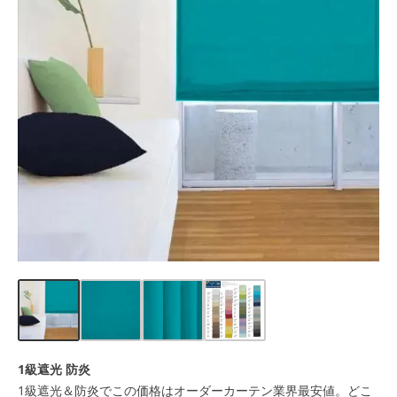
1級遮光 防炎
1級遮光＆防炎でこの価格はオーダーカーテン業界最安値。どこ