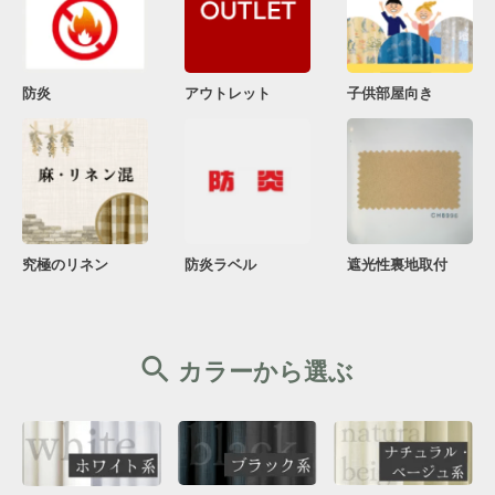
防炎
アウトレット
子供部屋向き
究極のリネン
防炎ラベル
遮光性裏地取付
カラーから選ぶ