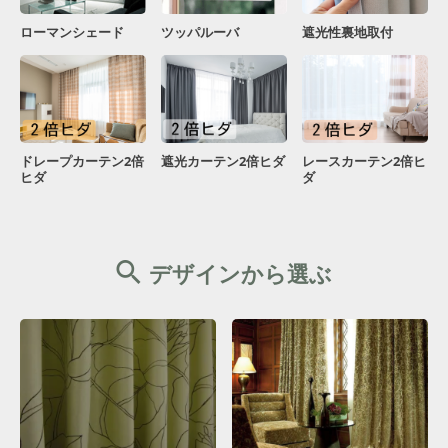
ローマンシェード
ツッパルーバ
遮光性裏地取付
ドレープカーテン2倍
遮光カーテン2倍ヒダ
レースカーテン2倍ヒ
ヒダ
ダ
デザインから選ぶ