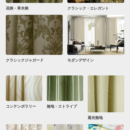
花柄・草木柄
クラシック・エレガント
クラシックジャガード
モダンデザイン
コンテンポラリー
無地・ストライプ
遮光無地