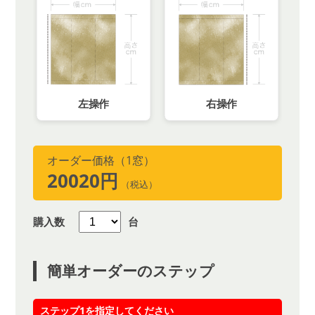
左操作
右操作
オーダー価格（1窓）
20020円
（税込）
購入数
台
簡単オーダーのステップ
ステップ1を指定してください