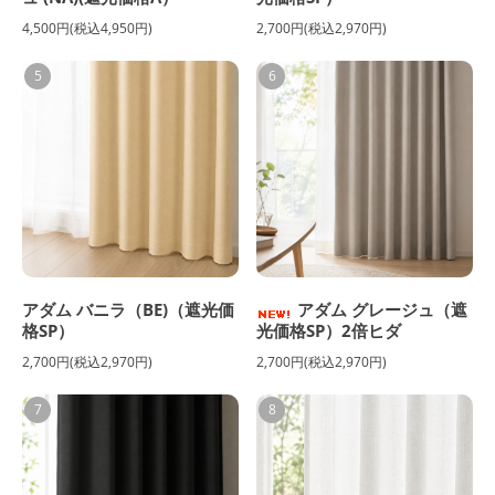
4,500円(税込4,950円)
2,700円(税込2,970円)
5
6
アダム バニラ（BE)（遮光価
アダム グレージュ（遮
格SP）
光価格SP）2倍ヒダ
2,700円(税込2,970円)
2,700円(税込2,970円)
7
8