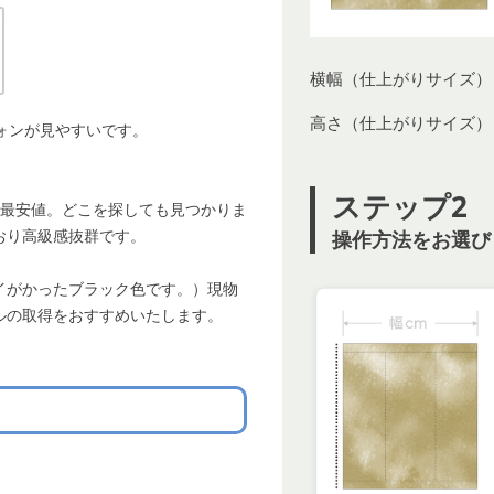
横幅（仕上がりサイズ）
高さ（仕上がりサイズ）
ォンが見やすいです。
ステップ2
界最安値。どこを探しても見つかりま
おり高級感抜群です。
操作方法をお選び
イがかったブラック色です。）現物
ルの取得をおすすめいたします。