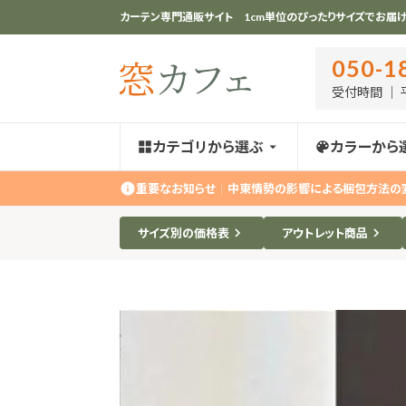
カーテン専門通販サイト 1cm単位のぴったりサイズでお届け
050-1
受付時間 ｜ 平
カテゴリから選ぶ
カラーから
重要なお知らせ
｜
中東情勢の影響による梱包方法の
サイズ別の価格表
アウトレット商品