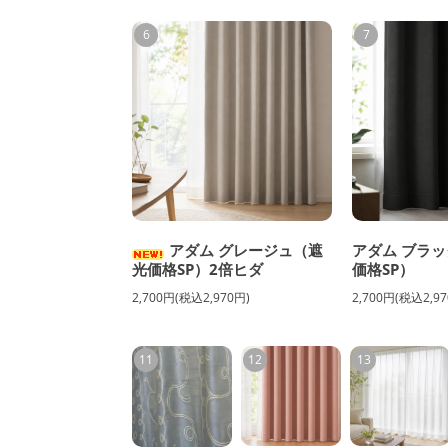
6
7
アダム グレージュ（遮
アダム ブラッ
光価格SP）2倍ヒダ
価格SP）
2,700円(税込2,970円)
2,700円(税込2,97
11
12
13