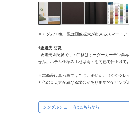
※アダム50色一覧は画像拡大が出来るスマートフ
1級遮光 防炎
1級遮光＆防炎でこの価格はオーダーカーテン業
せん。ホテル仕様の生地は両面を同色で仕上げて
※本商品は真っ黒ではございません。（ややグレ
と色の見え方が異なる場合がありますのでサンプ
シングルシェードはこちらから