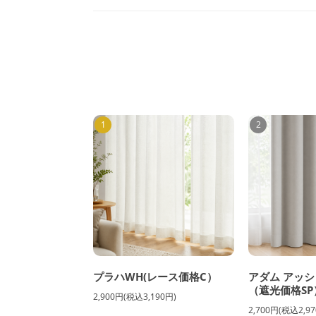
1
2
プラハWH(レース価格C）
アダム アッシ
（遮光価格SP
2,900円(税込3,190円)
2,700円(税込2,97