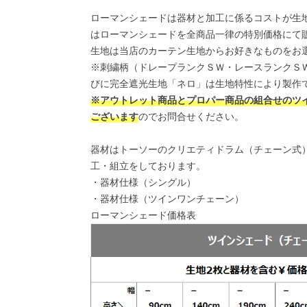
ローマンシェードは器材と加工に係るコストが生
はローマンシェードを全商品一律の特別価格にて
生地は当店のカーテン生地からお好きなものをお
※刺繍柄（ドレープランクＳＷ・レースランクＳ
びに完全遮光生地「ネロ」は生地特性により製作
※アウトレット商品とプロパー商品の組合せのツ
ございます
のでお問合せください。
器材はトーソーのクリエティドラム（チェーン式
工・組立をしております。
・
器材仕様（シングル）
・
器材仕様（ツインワンチェーン）
ローマンシェード価格表