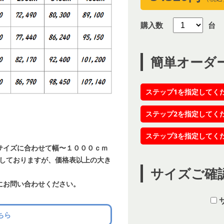
購入数
台
簡単オーダ
ステップ1を指定してく
ステップ2を指定してく
ステップ3を指定してく
サイズに合わせて幅〜１０００ｃｍ
載しておりますが、価格表以上の大き
サイズご確
にお問い合わせください。
ちら