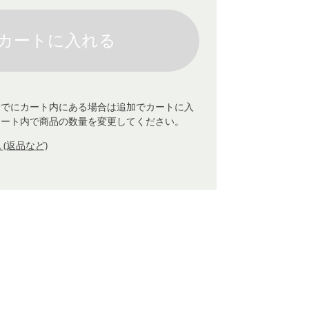
すでにカート内にある場合は追加でカートに入
カート内で商品の数量を変更してください。
(返品など)