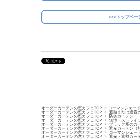
>>>トップペー
オーダーカーテンの窓カフェTOP
>
ローマンシェー
オーダーカーテンの窓カフェTOP
>
遮熱または遮音
オーダーカーテンの窓カフェTOP
>
防炎カーテン
オーダーカーテンの窓カフェTOP
>
無地・ストライ
オーダーカーテンの窓カフェTOP
>
ブラック系のカ
オーダーカーテンの窓カフェTOP
>
遮光カーテン（
オーダーカーテンの窓カフェTOP
>
ローマンシェー
オーダーカーテンの窓カフェTOP
>
遮光・遮熱カー