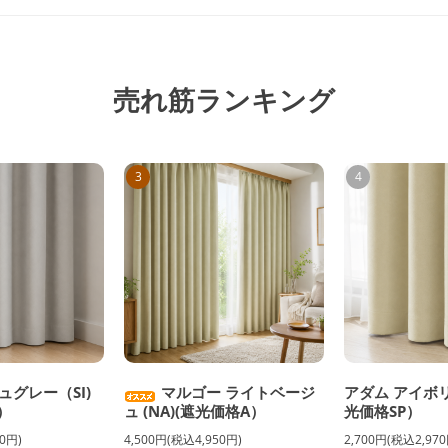
売れ筋ランキング
3
4
ュグレー（SI)
マルゴー ライトベージ
アダム アイボリ
）
ュ (NA)(遮光価格A）
光価格SP）
0円)
4,500円(税込4,950円)
2,700円(税込2,970