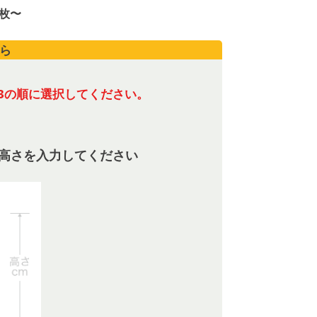
／枚〜
ら
3の順に選択してください。
高さを入力してください