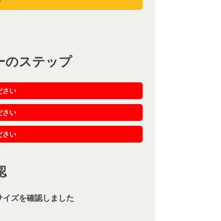
ーのステップ
ださい
ださい
ださい
認
サイズを確認しました