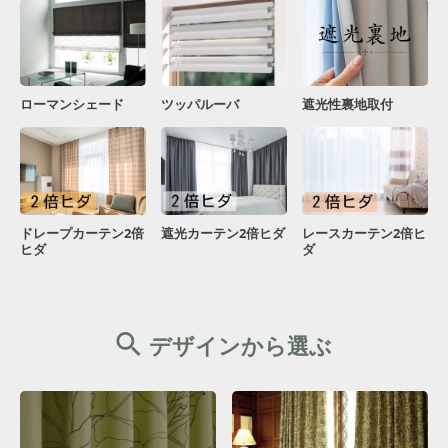
ローマンシェード
ツッパルーバ
遮光性裏地取付
ドレープカーテン2倍
遮光カーテン2倍ヒダ
レースカーテン2倍ヒ
ヒダ
ダ
デザインから選ぶ