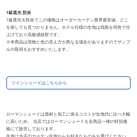
1級遮光 防炎
1級遮光＆防炎でこの価格はオーダーカーテン業界最安値。どこ
を探しても見つかりません。ホテル仕様の生地は両面を同色で仕
上げており高級感抜群です。
※本商品は現物と色の見え方が異なる場合がありますのでサンプ
ルの取得をおすすめいたします。
ツインシェードはこちらから
ローマンシェードは器材と加工に係るコストが生地代に比べ大幅
に高いため、 当店ではローマンシェードを全商品一律の特別価
格にて販売しております。
生地は当店のカーテン生地からお好きなものをお選びください。