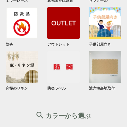
ミラーレース
遮光または遮音
サラクール
防炎
アウトレット
子供部屋向き
究極のリネン
防炎ラベル
遮光性裏地取付
カラーから選ぶ