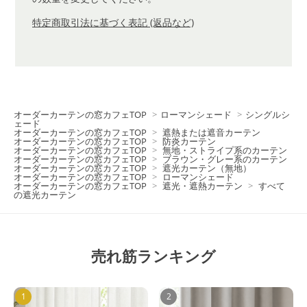
特定商取引法に基づく表記 (返品など)
オーダーカーテンの窓カフェTOP
>
ローマンシェード
>
シングルシ
ェード
オーダーカーテンの窓カフェTOP
>
遮熱または遮音カーテン
オーダーカーテンの窓カフェTOP
>
防炎カーテン
オーダーカーテンの窓カフェTOP
>
無地・ストライプ系のカーテン
オーダーカーテンの窓カフェTOP
>
ブラウン・グレー系のカーテン
オーダーカーテンの窓カフェTOP
>
遮光カーテン（無地）
オーダーカーテンの窓カフェTOP
>
ローマンシェード
オーダーカーテンの窓カフェTOP
>
遮光・遮熱カーテン
>
すべて
の遮光カーテン
売れ筋ランキング
1
2