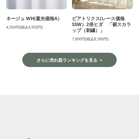
ネージュ WH(遮光価格A）
ビアトリクス(レース価格
SSW）2倍ヒダ 「裾スカラ
4,500円(税込4,950円)
ップ（刺繍）」
7,800円(税込8,580円)
さらに売れ筋ランキングを見る