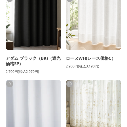
アダム ブラック（BK)（遮光
ローヌWH(レース価格C）
価格SP）
2,900円(税込3,190円)
2,700円(税込2,970円)
9
10