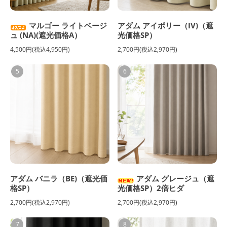
マルゴー ライトベージ
アダム アイボリー（IV)（遮
ュ (NA)(遮光価格A）
光価格SP）
4,500円(税込4,950円)
2,700円(税込2,970円)
5
6
アダム バニラ（BE)（遮光価
アダム グレージュ（遮
格SP）
光価格SP）2倍ヒダ
2,700円(税込2,970円)
2,700円(税込2,970円)
7
8