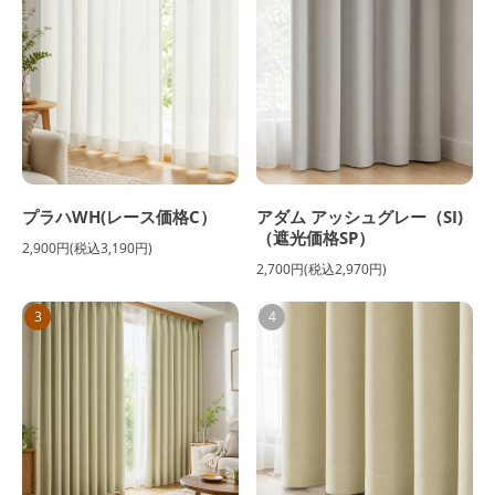
プラハWH(レース価格C）
アダム アッシュグレー（SI)
（遮光価格SP）
2,900円(税込3,190円)
2,700円(税込2,970円)
3
4