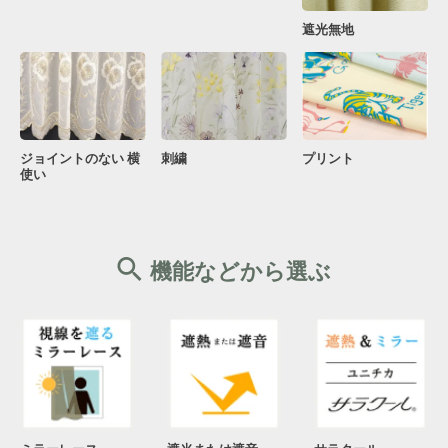
遮光無地
ジョイントのない 横
刺繍
プリント
使い
機能などから選ぶ