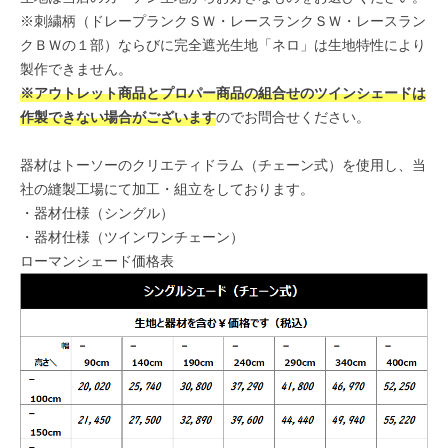
※刺繍柄（ドレープランクＳＷ・レースランクＳＷ・レースラン
クＢＷの１部）ならびに完全遮光生地「ネロ」は生地特性により
製作できません。
※アウトレット商品とプロパー商品の組合せのツインシェードは
作製できない場合がございます
のでお問合せください。
器材はトーソーのクリエティドラム（チェーン式）を使用し、当
社の縫製工場にて加工・組立をしております。
・
器材仕様（シングル）
・
器材仕様（ツインワンチェーン）
ローマンシェード価格表