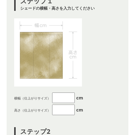
ステップ１
シェードの横幅・高さを入力してください
cm
横幅（仕上がりサイズ）
cm
高さ（仕上がりサイズ）
ステップ2