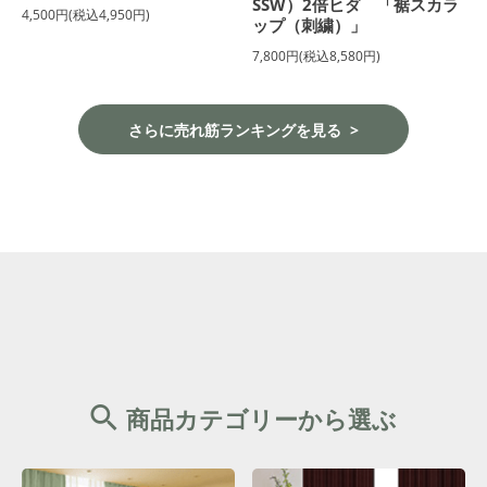
SSW）2倍ヒダ 「裾スカラ
4,500円(税込4,950円)
ップ（刺繍）」
7,800円(税込8,580円)
さらに売れ筋ランキングを見る
商品カテゴリーから選ぶ