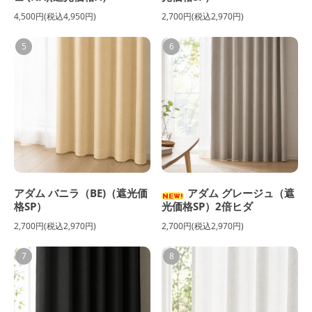
4,500円(税込4,950円)
2,700円(税込2,970円)
5
6
アダム バニラ（BE)（遮光価
アダム グレージュ（遮
格SP）
光価格SP）2倍ヒダ
2,700円(税込2,970円)
2,700円(税込2,970円)
7
8