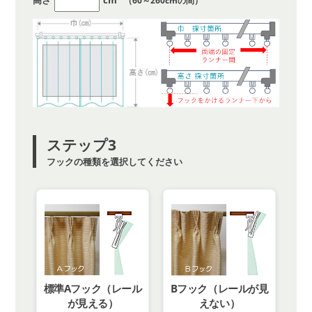
（60～260cmの間）
ステップ3
フックの種類を選択してください
標準Aフック（レール
Bフック（レールが見
が見える）
えない）