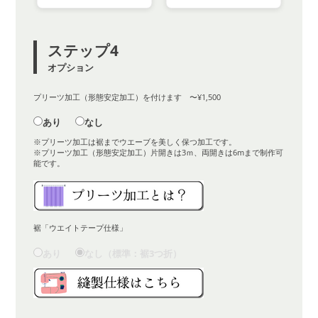
ステップ4
オプション
プリーツ加工（形態安定加工）を付けます 〜¥1,500
あり
なし
※プリーツ加工は裾までウエーブを美しく保つ加工です。
※プリーツ加工（形態安定加工）片開きは3ｍ、両開きは6mまで制作可
能です。
裾「ウエイトテープ仕様」
あり
なし（標準：裾3つ折）