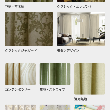
花柄・草木柄
クラシック・エレガント
クラシックジャガード
モダンデザイン
コンテンポラリー
無地・ストライプ
遮光無地