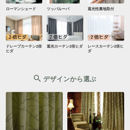
ローマンシェード
ツッパルーバ
遮光性裏地取付
ドレープカーテン2倍
遮光カーテン2倍ヒダ
レースカーテン2倍ヒ
ヒダ
ダ
デザインから選ぶ