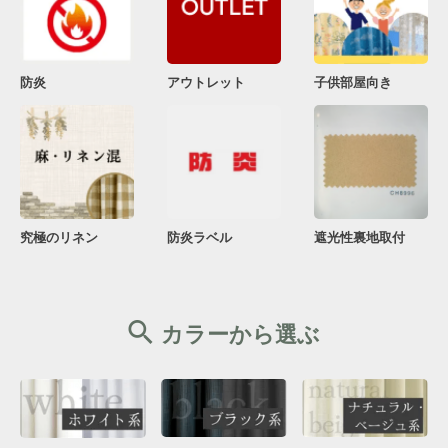
防炎
アウトレット
子供部屋向き
究極のリネン
防炎ラベル
遮光性裏地取付
カラーから選ぶ