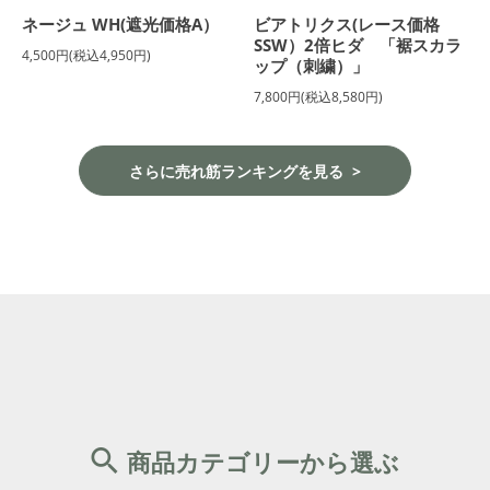
ネージュ WH(遮光価格A）
ビアトリクス(レース価格
SSW）2倍ヒダ 「裾スカラ
4,500円(税込4,950円)
ップ（刺繍）」
7,800円(税込8,580円)
さらに売れ筋ランキングを見る
商品カテゴリーから選ぶ