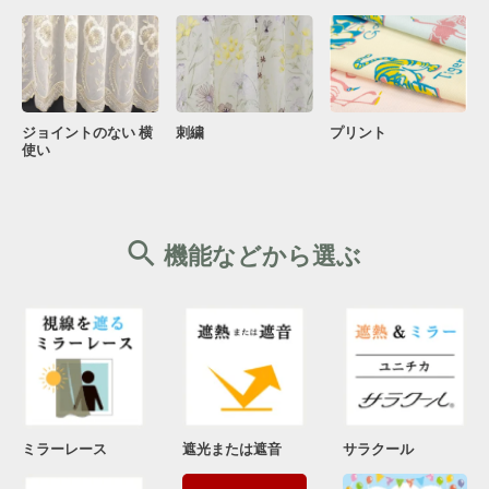
ジョイントのない 横
刺繍
プリント
使い
機能などから選ぶ
ミラーレース
遮光または遮音
サラクール