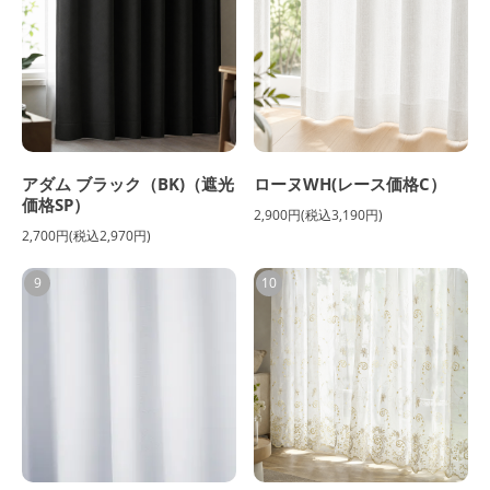
アダム ブラック（BK)（遮光
ローヌWH(レース価格C）
価格SP）
2,900円(税込3,190円)
2,700円(税込2,970円)
9
10