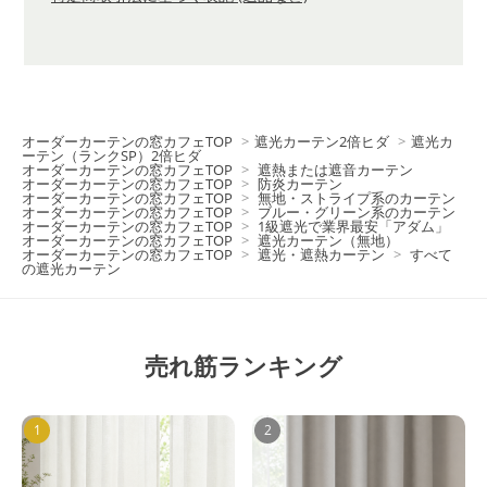
オーダーカーテンの窓カフェTOP
>
遮光カーテン2倍ヒダ
>
遮光カ
ーテン（ランクSP）2倍ヒダ
オーダーカーテンの窓カフェTOP
>
遮熱または遮音カーテン
オーダーカーテンの窓カフェTOP
>
防炎カーテン
オーダーカーテンの窓カフェTOP
>
無地・ストライプ系のカーテン
オーダーカーテンの窓カフェTOP
>
ブルー・グリーン系のカーテン
オーダーカーテンの窓カフェTOP
>
1級遮光で業界最安「アダム」
オーダーカーテンの窓カフェTOP
>
遮光カーテン（無地）
オーダーカーテンの窓カフェTOP
>
遮光・遮熱カーテン
>
すべて
の遮光カーテン
売れ筋ランキング
1
2