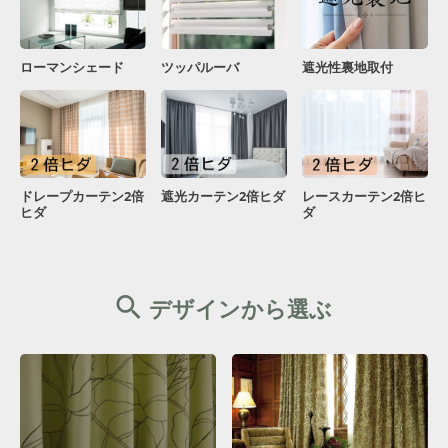
ローマンシェード
ツッパルーバ
遮光性裏地取付
ドレープカーテン2倍
遮光カーテン2倍ヒダ
レースカーテン2倍ヒ
ヒダ
ダ
デザインから選ぶ