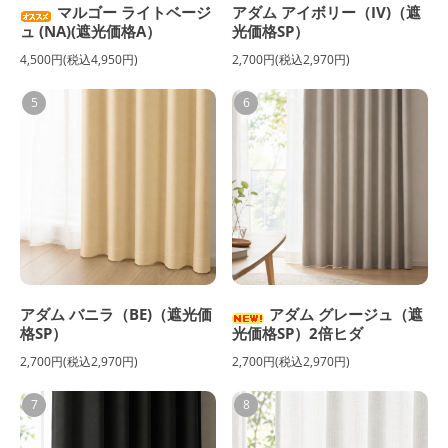
マルゴー ライトベージ
アダム アイボリー（IV)（遮
ュ (NA)(遮光価格A）
光価格SP）
4,500円(税込4,950円)
2,700円(税込2,970円)
5
6
アダム バニラ（BE)（遮光価
アダム グレージュ（遮
格SP）
光価格SP）2倍ヒダ
2,700円(税込2,970円)
2,700円(税込2,970円)
7
8