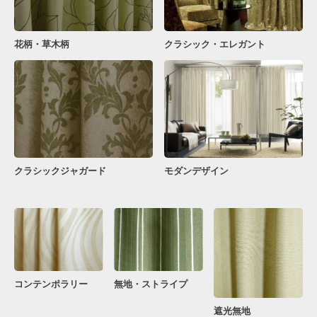
花柄・草木柄
クラシック・エレガント
クラシックジャガード
モダンデザイン
コンテンポラリー
無地・ストライプ
遮光無地