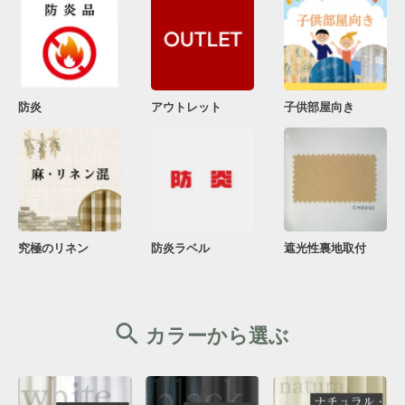
防炎
アウトレット
子供部屋向き
究極のリネン
防炎ラベル
遮光性裏地取付
カラーから選ぶ