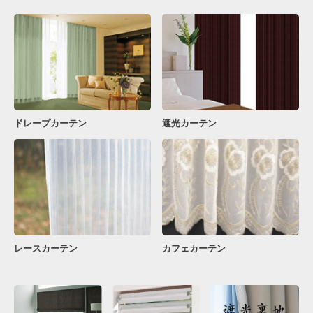
ドレープカーテン
遮光カーテン
レースカーテン
カフェカーテン