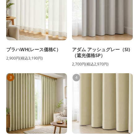
プラハWH(レース価格C）
アダム アッシュグレー（SI)
（遮光価格SP）
2,900円(税込3,190円)
2,700円(税込2,970円)
3
4