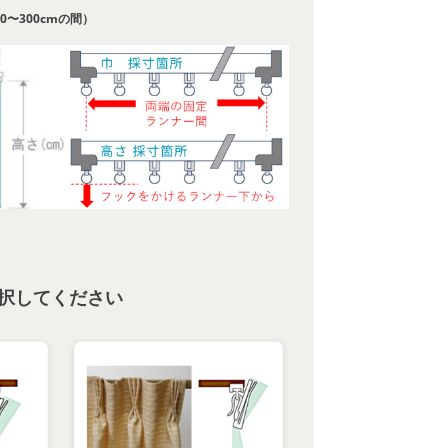
0〜300cmの間）
択してください