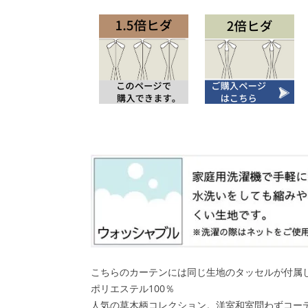
こちらのカーテンには同じ生地のタッセルが付属
ポリエステル100％
人気の草木柄コレクション。洋室和室問わずコー