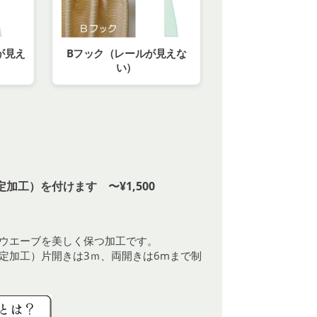
が見え
Bフック（レールが見えな
い）
加工）を付けます 〜¥1,500
ウエーブを美しく保つ加工です。
定加工）片開きは3ｍ、両開きは6mまで制