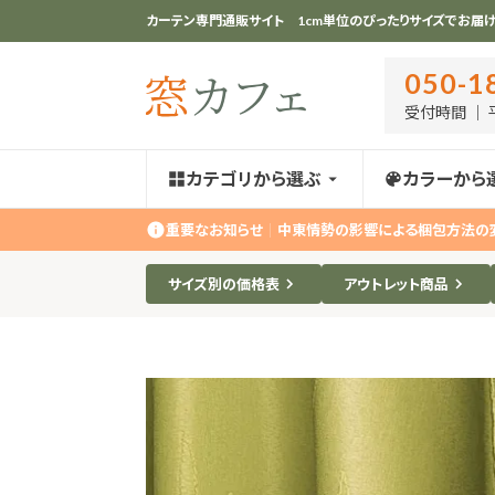
カーテン専門通販サイト 1cm単位のぴったりサイズでお届け
050-1
受付時間 ｜ 平
カテゴリから選ぶ
カラーから
重要なお知らせ
｜
中東情勢の影響による梱包方法の
サイズ別の価格表
アウトレット商品