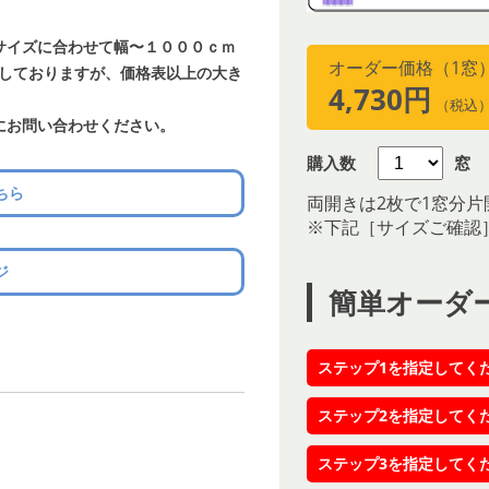
サイズに合わせて幅〜１０００ｃｍ
オーダー価格（1窓
載しておりますが、価格表以上の大き
4,730円
（税込
にお問い合わせください。
購入数
窓
ちら
両開きは2枚で1窓分片
※下記［サイズご確認
ジ
簡単オーダ
ステップ1を指定してく
ステップ2を指定してく
ステップ3を指定してく