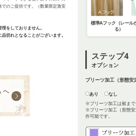
格でのご提供です。（数量限定激安
標準Aフック（レール
管理をしておりません。
る）
に品切れとなることがございます。
ステップ4
オプション
プリーツ加工（形態安定
あり
なし
※プリーツ加工は裾まで
※プリーツ加工（形態安
作可能です。