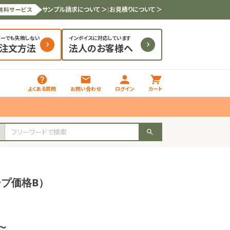
サンプル請求について ＞
|
お見積りについて ＞
無料サービス
ダーでも失敗しない
インボイスに対応しています
と注文方法
法人のお客様へ
よくある質問
お問い合わせ
ログイン
カート
ープ価格B）
枚〜