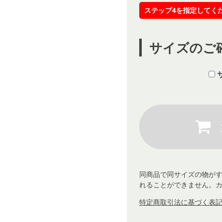
ステップ4を指定してく
サイズのご
同商品で同サイズの物が
れることができません。
特定商取引法に基づく表記 