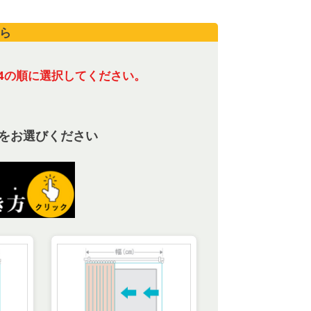
ら
4の順に選択してください。
をお選びください