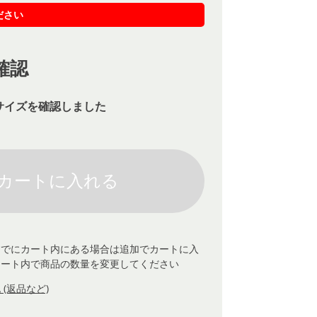
ださい
確認
サイズを確認しました
すでにカート内にある場合は追加でカートに入
カート内で商品の数量を変更してください
(返品など)