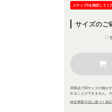
ステップ4を指定してく
サイズのご
同商品で同サイズの物が
れることができません。
特定商取引法に基づく表記 