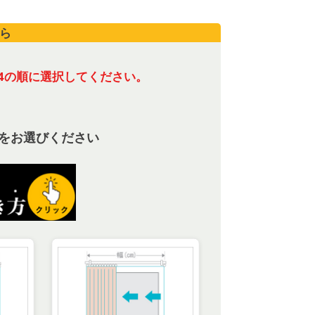
ら
4の順に選択してください。
をお選びください