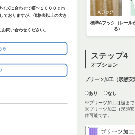
サイズに合わせて幅〜１０００ｃｍ
載しておりますが、価格表以上の大き
標準Aフック（レール
る）
にお問い合わせください。
ちら
ステップ4
オプション
ジ
プリーツ加工（形態安定
あり
なし
※プリーツ加工は裾まで
※プリーツ加工（形態安
作可能です。