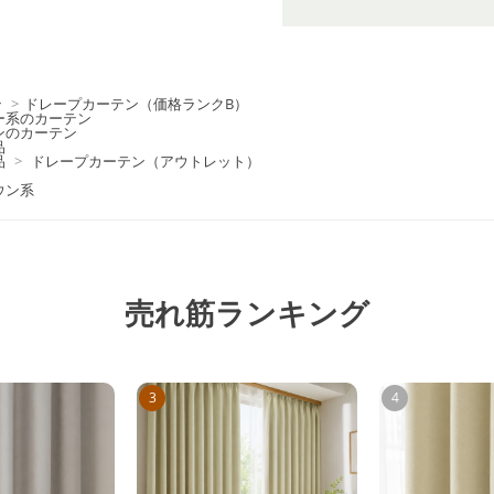
ン
>
ドレープカーテン（価格ランクB）
ー系のカーテン
ンのカーテン
品
品
>
ドレープカーテン（アウトレット）
ウン系
売れ筋ランキング
3
4