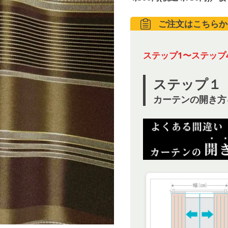
ご注文はこちらか
ステップ1〜ステップ
ステップ１
カーテンの開き方