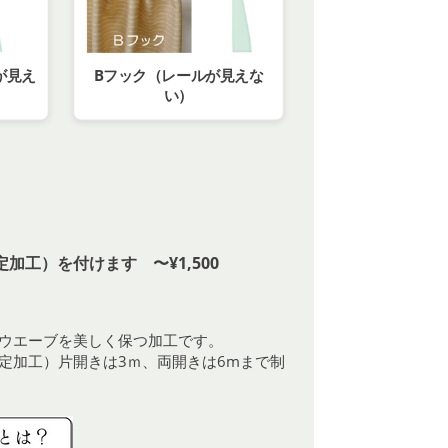
が見え
Bフック（レールが見えな
い）
加工）を付けます 〜¥1,500
ウエーブを美しく保つ加工です。
定加工）片開きは3ｍ、両開きは6mまで制