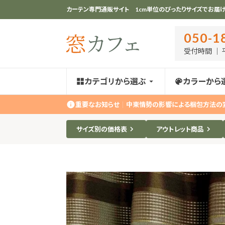
カーテン専門通販サイト 1cm単位のぴったりサイズでお届け
050-1
受付時間 ｜ 平
カテゴリから選ぶ
カラーから
重要なお知らせ
｜
中東情勢の影響による梱包方法の
サイズ別の価格表
アウトレット商品