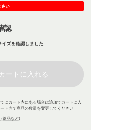
ださい
確認
サイズを確認しました
すでにカート内にある場合は追加でカートに入
カート内で商品の数量を変更してください
(返品など)