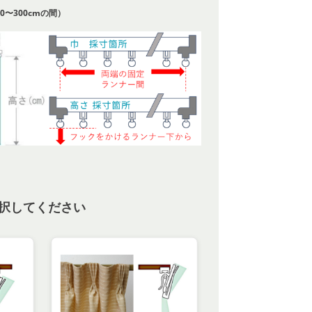
0〜300cmの間）
択してください