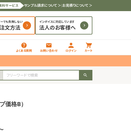
サンプル請求について ＞
|
お見積りについて ＞
無料サービス
ダーでも失敗しない
インボイスに対応しています
と注文方法
法人のお客様へ
よくある質問
お問い合わせ
ログイン
カート
ープ価格B）
枚〜