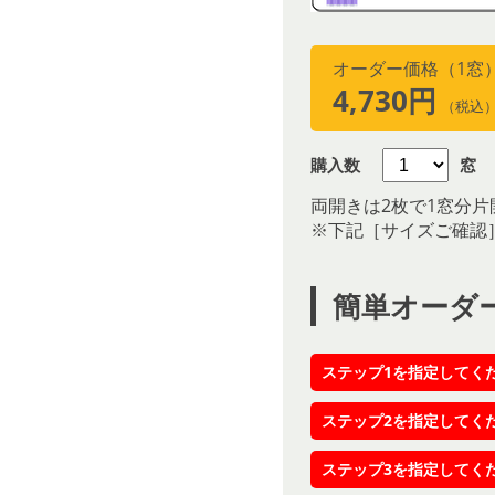
オーダー価格（1窓
4,730円
（税込
購入数
窓
両開きは2枚で1窓分片
※下記［サイズご確認
簡単オーダ
ステップ1を指定してく
ステップ2を指定してく
ステップ3を指定してく