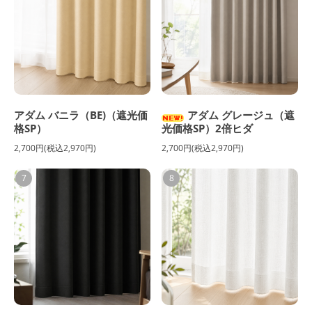
アダム バニラ（BE)（遮光価
アダム グレージュ（遮
格SP）
光価格SP）2倍ヒダ
2,700円(税込2,970円)
2,700円(税込2,970円)
7
8