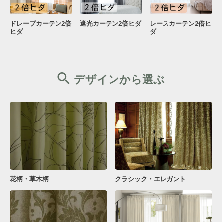
ドレープカーテン2倍
遮光カーテン2倍ヒダ
レースカーテン2倍ヒ
ヒダ
ダ
デザインから選ぶ
花柄・草木柄
クラシック・エレガント