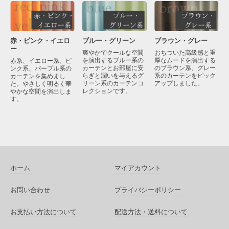
赤・ピンク・イエロ
ブラウン・グレー
ブルー・グリーン
ー
おちついた高級感と重
爽やかでクールな空間
厚なムードを演出する
を演出するブルー系の
赤系、イエロー系、ピ
のブラウン系、グレー
カーテンとお部屋に安
ンク系、パープル系の
系のカーテンをピック
らぎと潤いを与えるグ
カーテンを集めまし
アップしました。
リーン系のカーテンコ
た。やさしく明るく華
レクションです。
やかな空間を演出しま
す。
ホーム
マイアカウント
お問い合わせ
プライバシーポリシー
お支払い方法について
配送方法・送料について