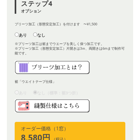
ステップ4
オプション
プリーツ加工（形態安定加工）を付けます 〜¥1,500
あり
なし
※プリーツ加工は裾までウエーブを美しく保つ加工です。
※プリーツ加工（形態安定加工）片開きは3ｍ、両開きは6mまで制作可
能です。
裾「ウエイトテープ仕様」
あり
なし（標準：裾3つ折）
オーダー価格（1窓）
8,580円
（税込）