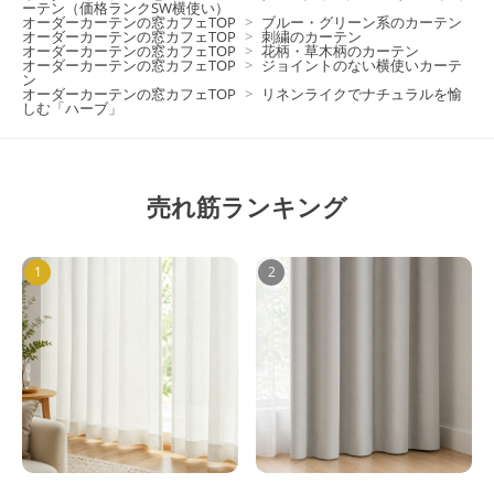
ーテン（価格ランクSW横使い）
オーダーカーテンの窓カフェTOP
>
ブルー・グリーン系のカーテン
オーダーカーテンの窓カフェTOP
>
刺繍のカーテン
オーダーカーテンの窓カフェTOP
>
花柄・草木柄のカーテン
オーダーカーテンの窓カフェTOP
>
ジョイントのない横使いカーテ
ン
オーダーカーテンの窓カフェTOP
>
リネンライクでナチュラルを愉
しむ「ハーブ」
売れ筋ランキング
1
2