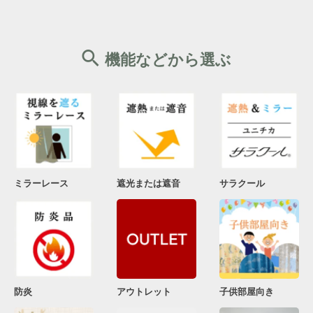
機能などから選ぶ
ミラーレース
遮光または遮音
サラクール
防炎
アウトレット
子供部屋向き