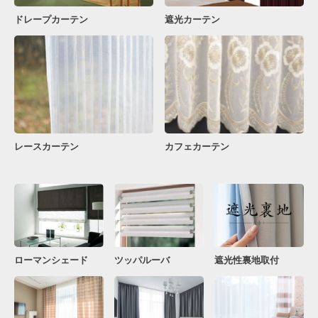
ドレープカーテン
遮光カーテン
レースカーテン
カフェカーテン
ローマンシェード
ツッパルーバ
遮光性裏地取付