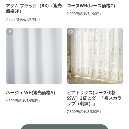
アダム ブラック（BK)（遮光
ローヌWH(レース価格C）
価格SP）
2,900円(税込3,190円)
2,700円(税込2,970円)
9
10
ネージュ WH(遮光価格A）
ビアトリクス(レース価格
SSW）2倍ヒダ 「裾スカラ
4,500円(税込4,950円)
ップ（刺繍）」
7,800円(税込8,580円)