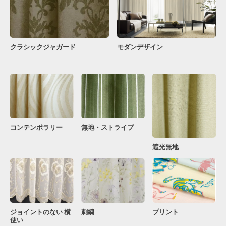
クラシックジャガード
モダンデザイン
コンテンポラリー
無地・ストライプ
遮光無地
ジョイントのない 横
刺繍
プリント
使い