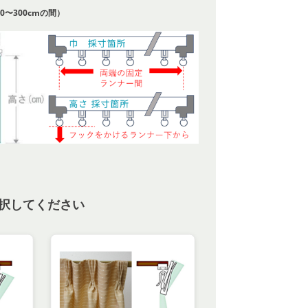
0〜300cmの間）
択してください