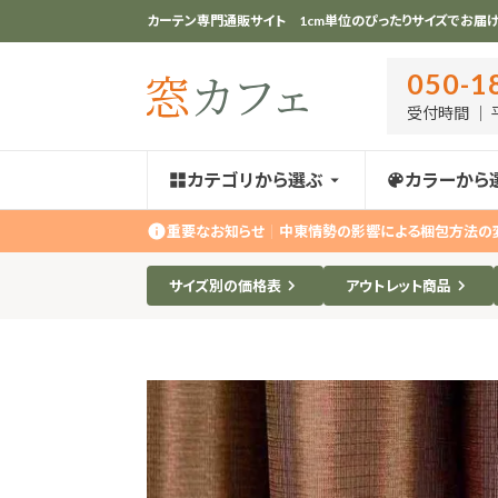
カーテン専門通販サイト 1cm単位のぴったりサイズでお届け
050-1
受付時間 ｜ 平
カテゴリから選ぶ
カラーから
重要なお知らせ
｜
中東情勢の影響による梱包方法の
サイズ別の価格表
アウトレット商品