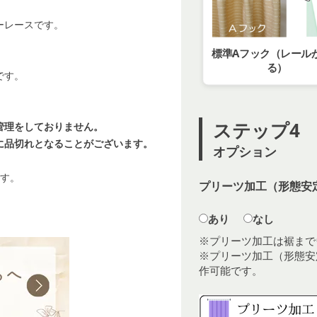
ーレースです。
標準Aフック（レール
る）
です。
ステップ4
管理をしておりません。
に品切れとなることがございます。
オプション
ます。
プリーツ加工（形態安定
あり
なし
※プリーツ加工は裾まで
※プリーツ加工（形態安
作可能です。