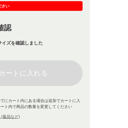
ださい
確認
サイズを確認しました
すでにカート内にある場合は追加でカートに入
カート内で商品の数量を変更してください
(返品など)