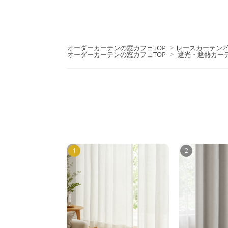
オーダーカーテンの窓カフェTOP
>
レースカーテン2
オーダーカーテンの窓カフェTOP
>
遮光・遮熱カー
1
2