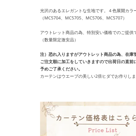
光沢のあるエレガントな生地です。４色展開カラ
（MC5704、MC5705、MC5706、MC5707）
アウトレット商品の為、特別安い価格でのご提供
（数量限定激安品）
注）恐れ入りますがアウトレット商品の為、在庫
ご注文順に加工をしていきますので出荷日の直前
予めご了承ください。
カーテンはウエーブの美しい2倍ヒダでお作りし