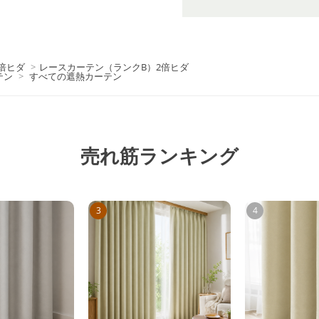
倍ヒダ
>
レースカーテン（ランクB）2倍ヒダ
テン
>
すべての遮熱カーテン
売れ筋ランキング
3
4