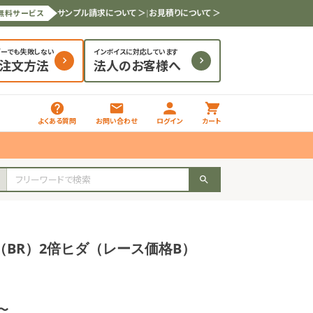
サンプル請求について ＞
|
お見積りについて ＞
無料サービス
ダーでも失敗しない
インボイスに対応しています
と注文方法
法人のお客様へ
よくある質問
お問い合わせ
ログイン
カート
（BR）2倍ヒダ（レース価格B）
枚〜