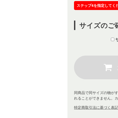
ステップ4を指定してく
サイズのご
同商品で同サイズの物が
れることができません。
特定商取引法に基づく表記 