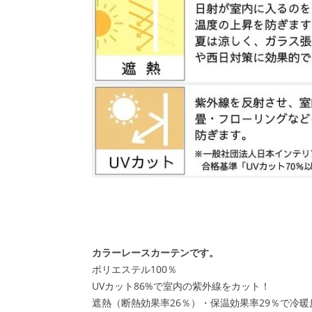
カラーレースカーテンです。
ポリエステル100％
UVカット86%で室内の紫外線をカット！
遮熱（断熱効果率26％）・保温効果率29％で冷