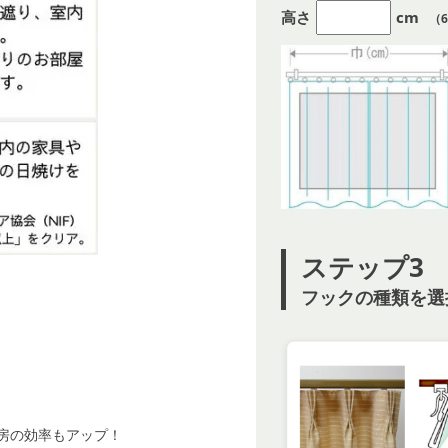
高さ
cm
（6
ステップ3
フックの種類を選
暖房の効率もアップ！