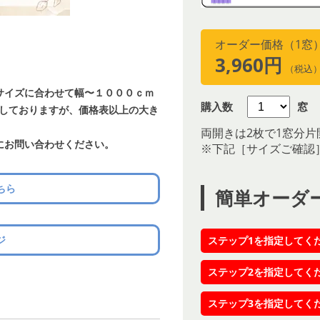
オーダー価格（1窓
3,960円
（税込
サイズに合わせて幅〜１０００ｃｍ
購入数
窓
載しておりますが、価格表以上の大き
両開きは2枚で1窓分片
にお問い合わせください。
※下記［サイズご確認
ちら
簡単オーダ
ジ
ステップ1を指定してく
ステップ2を指定してく
ステップ3を指定してく