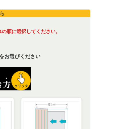
ら
4の順に選択してください。
をお選びください