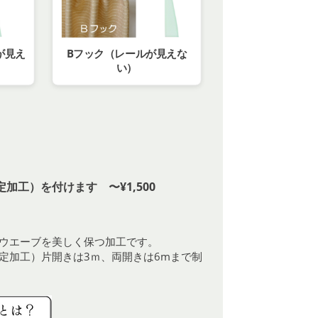
が見え
Bフック（レールが見えな
い）
加工）を付けます 〜¥1,500
ウエーブを美しく保つ加工です。
定加工）片開きは3ｍ、両開きは6mまで制