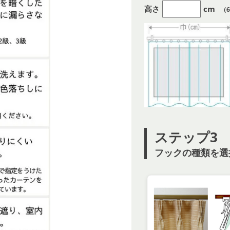
高さ
cm
（6
ステップ3
フックの種類を選