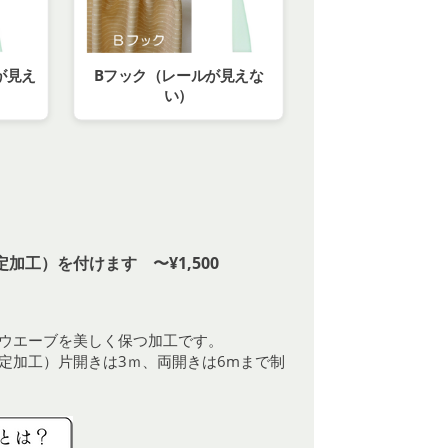
が見え
Bフック（レールが見えな
い）
加工）を付けます 〜¥1,500
ウエーブを美しく保つ加工です。
定加工）片開きは3ｍ、両開きは6mまで制