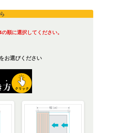
ら
4の順に選択してください。
をお選びください