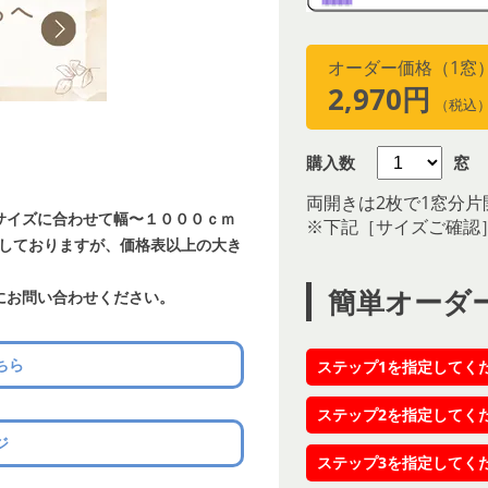
オーダー価格（1窓
2,970円
（税込
購入数
窓
両開きは2枚で1窓分片
サイズに合わせて幅〜１０００ｃｍ
※下記［サイズご確認
載しておりますが、価格表以上の大き
簡単オーダ
にお問い合わせください。
ちら
ステップ1を指定してく
ステップ2を指定してく
ジ
ステップ3を指定してく