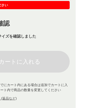
ださい
確認
サイズを確認しました
すでにカート内にある場合は追加でカートに入
カート内で商品の数量を変更してください
(返品など)