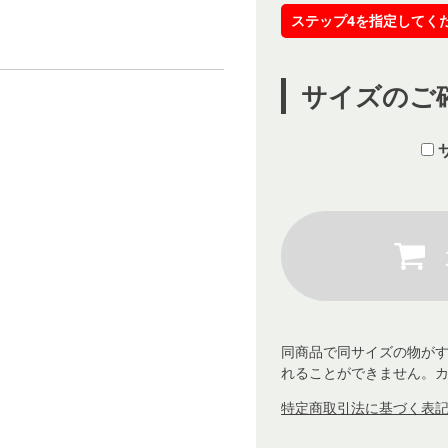
ステップ4を指定してく
サイズのご
同商品で同サイズの物が
れることができません。
特定商取引法に基づく表記 