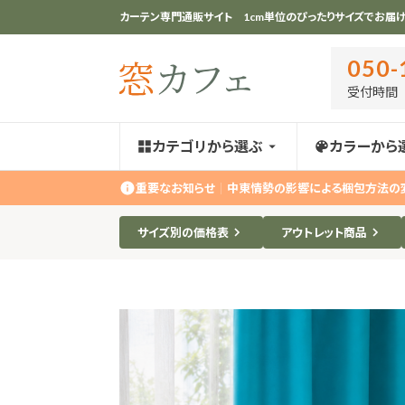
カーテン専門通販サイト 1cm単位のぴったりサイズでお届け
050-
受付時間 ｜
カテゴリから選ぶ
カラーから
重要なお知らせ
｜
中東情勢の影響による梱包方法の
サイズ別の価格表
アウトレット商品