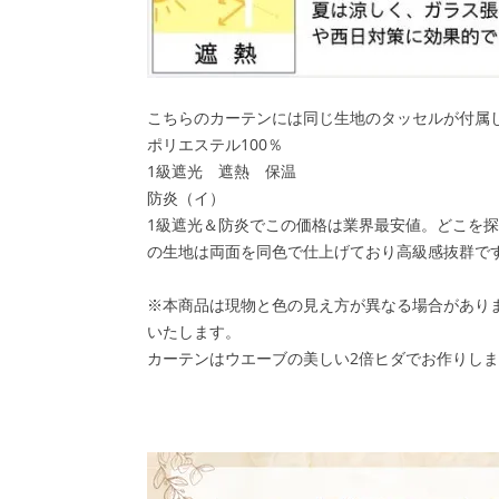
こちらのカーテンには同じ生地のタッセルが付属
ポリエステル100％
1級遮光 遮熱 保温
防炎（イ）
1級遮光＆防炎でこの価格は業界最安値。どこを
の生地は両面を同色で仕上げており高級感抜群で
※本商品は現物と色の見え方が異なる場合があり
いたします。
カーテンはウエーブの美しい2倍ヒダでお作りし