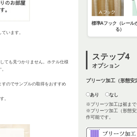
標準Aフック（レール
る）
しています。
ステップ4
探しても見つかりません。ホテル仕様
オプション
す。
プリーツ加工（形態安定
ますのでサンプルの取得をおすすめ
あり
なし
ます。
※プリーツ加工は裾まで
※プリーツ加工（形態安
作可能です。