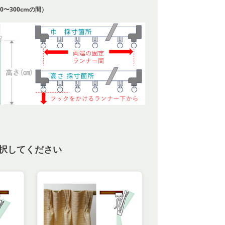
0〜300cmの間）
択してください