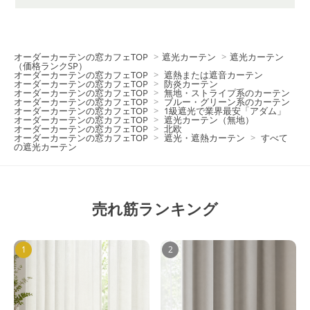
オーダーカーテンの窓カフェTOP
>
遮光カーテン
>
遮光カーテン
（価格ランクSP）
オーダーカーテンの窓カフェTOP
>
遮熱または遮音カーテン
オーダーカーテンの窓カフェTOP
>
防炎カーテン
オーダーカーテンの窓カフェTOP
>
無地・ストライプ系のカーテン
オーダーカーテンの窓カフェTOP
>
ブルー・グリーン系のカーテン
オーダーカーテンの窓カフェTOP
>
1級遮光で業界最安「アダム」
オーダーカーテンの窓カフェTOP
>
遮光カーテン（無地）
オーダーカーテンの窓カフェTOP
>
北欧
オーダーカーテンの窓カフェTOP
>
遮光・遮熱カーテン
>
すべて
の遮光カーテン
売れ筋ランキング
1
2