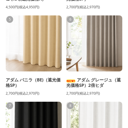
4,500円(税込4,950円)
2,700円(税込2,970円)
5
6
アダム バニラ（BE)（遮光価
アダム グレージュ（遮
格SP）
光価格SP）2倍ヒダ
2,700円(税込2,970円)
2,700円(税込2,970円)
7
8