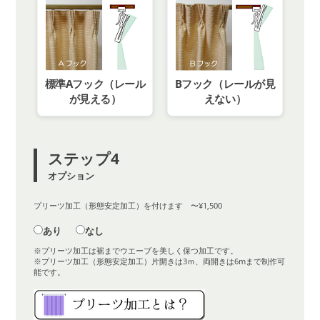
標準Aフック（レール
Bフック（レールが見
が見える）
えない）
ステップ4
オプション
プリーツ加工（形態安定加工）を付けます 〜¥1,500
あり
なし
※プリーツ加工は裾までウエーブを美しく保つ加工です。
※プリーツ加工（形態安定加工）片開きは3ｍ、両開きは6mまで制作可
能です。