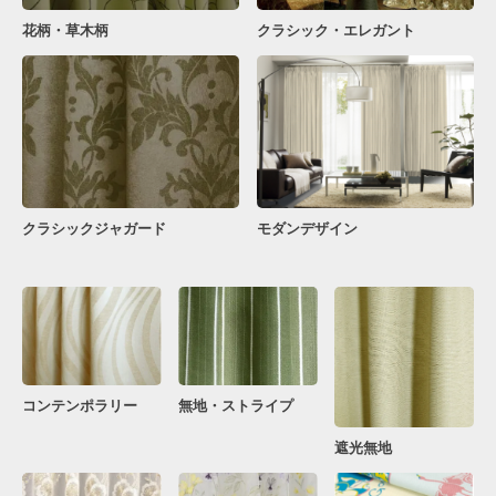
花柄・草木柄
クラシック・エレガント
クラシックジャガード
モダンデザイン
コンテンポラリー
無地・ストライプ
遮光無地