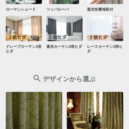
ローマンシェード
ツッパルーバ
遮光性裏地取付
ドレープカーテン2倍
遮光カーテン2倍ヒダ
レースカーテン2倍ヒ
ヒダ
ダ
デザインから選ぶ