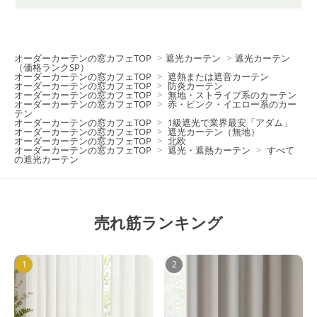
オーダーカーテンの窓カフェTOP
>
遮光カーテン
>
遮光カーテン
（価格ランクSP）
オーダーカーテンの窓カフェTOP
>
遮熱または遮音カーテン
オーダーカーテンの窓カフェTOP
>
防炎カーテン
オーダーカーテンの窓カフェTOP
>
無地・ストライプ系のカーテン
オーダーカーテンの窓カフェTOP
>
赤・ピンク・イエロー系のカー
テン
オーダーカーテンの窓カフェTOP
>
1級遮光で業界最安「アダム」
オーダーカーテンの窓カフェTOP
>
遮光カーテン（無地）
オーダーカーテンの窓カフェTOP
>
北欧
オーダーカーテンの窓カフェTOP
>
遮光・遮熱カーテン
>
すべて
の遮光カーテン
売れ筋ランキング
1
2