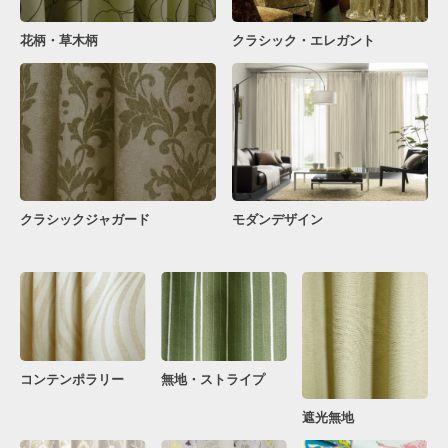
花柄・草木柄
クラシック・エレガント
クラシックジャガード
モダンデザイン
コンテンポラリー
無地・ストライプ
遮光無地