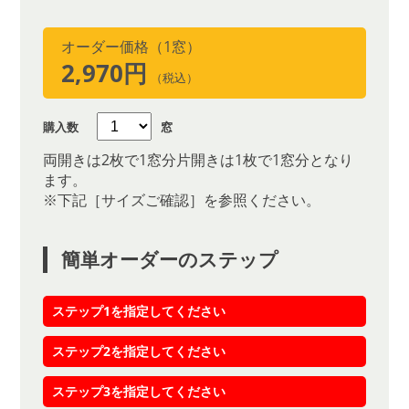
オーダー価格（1窓）
2,970円
（税込）
購入数
窓
両開きは2枚で1窓分片開きは1枚で1窓分となり
ます。
※下記［サイズご確認］を参照ください。
簡単オーダーのステップ
ステップ1を指定してください
ステップ2を指定してください
ステップ3を指定してください