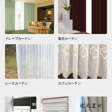
ドレープカーテン
遮光カーテン
レースカーテン
カフェカーテン