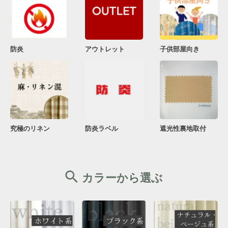
防炎
アウトレット
子供部屋向き
究極のリネン
防炎ラベル
遮光性裏地取付
カラーから選ぶ