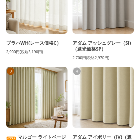
プラハWH(レース価格C）
アダム アッシュグレー（SI)
（遮光価格SP）
2,900円(税込3,190円)
2,700円(税込2,970円)
3
4
マルゴー ライトベージ
アダム アイボリー（IV)（遮