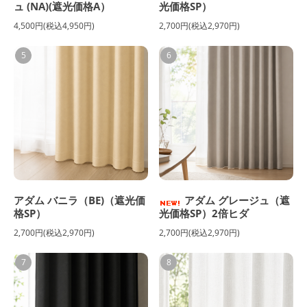
ュ (NA)(遮光価格A）
光価格SP）
4,500円(税込4,950円)
2,700円(税込2,970円)
5
6
アダム バニラ（BE)（遮光価
アダム グレージュ（遮
格SP）
光価格SP）2倍ヒダ
2,700円(税込2,970円)
2,700円(税込2,970円)
7
8