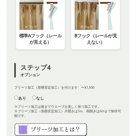
標準Aフック（レール
Bフック（レールが見
が見える）
えない）
ステップ4
オプション
プリーツ加工（形態安定加工）を付けます 〜¥1,500
あり
なし
※プリーツ加工は裾までウエーブを美しく保つ加工です。
※プリーツ加工（形態安定加工）片開きは3ｍ、両開きは6mまで制作可
能です。