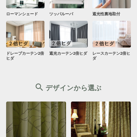
ローマンシェード
ツッパルーバ
遮光性裏地取付
ドレープカーテン2倍
遮光カーテン2倍ヒダ
レースカーテン2倍ヒ
ヒダ
ダ
デザインから選ぶ