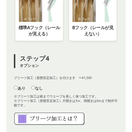
標準Aフック（レール
Bフック（レールが見
が見える）
えない）
ステップ4
オプション
プリーツ加工（形態安定加工）を付けます 〜¥1,500
あり
なし
※プリーツ加工は裾までウエーブを美しく保つ加工です。
※プリーツ加工（形態安定加工）片開きは3ｍ、両開きは6mまで制作可
能です。