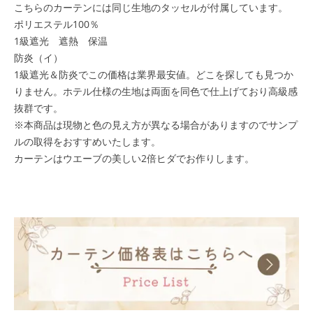
こちらのカーテンには同じ生地のタッセルが付属しています。
ポリエステル100％
1級遮光 遮熱 保温
防炎（イ）
1級遮光＆防炎でこの価格は業界最安値。どこを探しても見つか
りません。ホテル仕様の生地は両面を同色で仕上げており高級感
抜群です。
※本商品は現物と色の見え方が異なる場合がありますのでサンプ
ルの取得をおすすめいたします。
カーテンはウエーブの美しい2倍ヒダでお作りします。