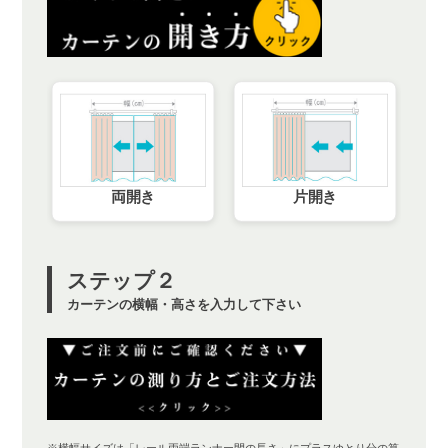
両開き
片開き
ステップ２
カーテンの横幅・高さを入力して下さい
※横幅サイズは「レール両端ランナー間の長さ」にプラス
ゆとり分
の算