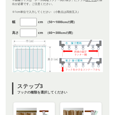
出が必要です。ご注意ください。
※1cm単位で入力してください （小数点は四捨五入）
幅
cm
（50〜1000cmの間）
高さ
cm
（60〜300cmの間）
ステップ3
フックの種類を選択してください