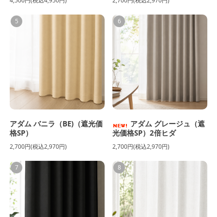
4,500円(税込4,950円)
2,700円(税込2,970円)
5
6
アダム バニラ（BE)（遮光価
アダム グレージュ（遮
格SP）
光価格SP）2倍ヒダ
2,700円(税込2,970円)
2,700円(税込2,970円)
7
8