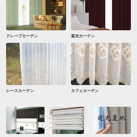
ドレープカーテン
遮光カーテン
レースカーテン
カフェカーテン