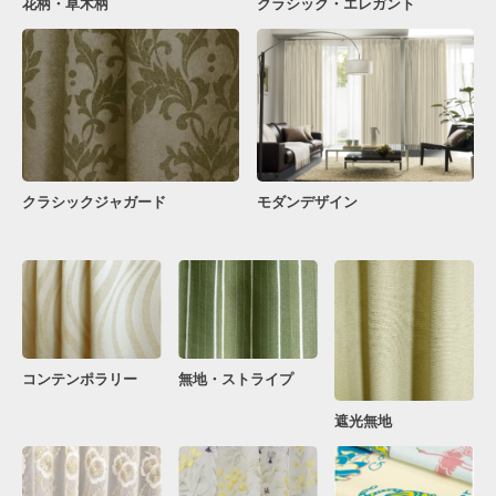
花柄・草木柄
クラシック・エレガント
クラシックジャガード
モダンデザイン
コンテンポラリー
無地・ストライプ
遮光無地