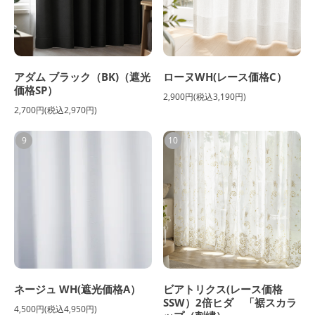
アダム ブラック（BK)（遮光
ローヌWH(レース価格C）
価格SP）
2,900円(税込3,190円)
2,700円(税込2,970円)
9
10
ネージュ WH(遮光価格A）
ビアトリクス(レース価格
SSW）2倍ヒダ 「裾スカラ
4,500円(税込4,950円)