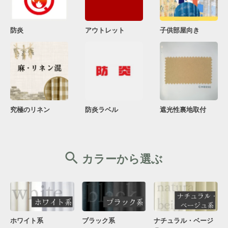
防炎
アウトレット
子供部屋向き
究極のリネン
防炎ラベル
遮光性裏地取付
カラーから選ぶ
ブラック系
ナチュラル・ベージ
ホワイト系