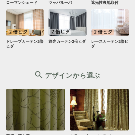
ローマンシェード
ツッパルーバ
遮光性裏地取付
ドレープカーテン2倍
遮光カーテン2倍ヒダ
レースカーテン2倍ヒ
ヒダ
ダ
デザインから選ぶ