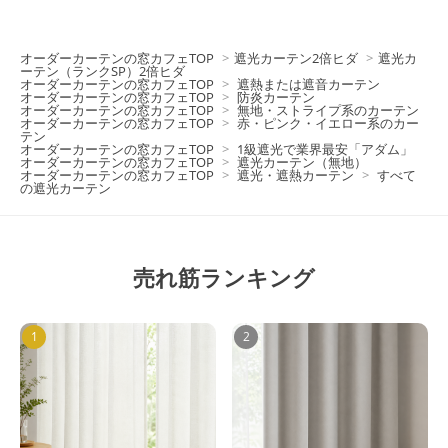
オーダーカーテンの窓カフェTOP
>
遮光カーテン2倍ヒダ
>
遮光カ
ーテン（ランクSP）2倍ヒダ
オーダーカーテンの窓カフェTOP
>
遮熱または遮音カーテン
オーダーカーテンの窓カフェTOP
>
防炎カーテン
オーダーカーテンの窓カフェTOP
>
無地・ストライプ系のカーテン
オーダーカーテンの窓カフェTOP
>
赤・ピンク・イエロー系のカー
テン
オーダーカーテンの窓カフェTOP
>
1級遮光で業界最安「アダム」
オーダーカーテンの窓カフェTOP
>
遮光カーテン（無地）
オーダーカーテンの窓カフェTOP
>
遮光・遮熱カーテン
>
すべて
の遮光カーテン
売れ筋ランキング
1
2