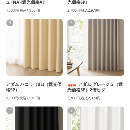
ュ (NA)(遮光価格A）
光価格SP）
4,500円(税込4,950円)
2,700円(税込2,970円)
5
6
アダム バニラ（BE)（遮光価
アダム グレージュ（遮
格SP）
光価格SP）2倍ヒダ
2,700円(税込2,970円)
2,700円(税込2,970円)
7
8