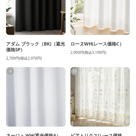
アダム ブラック（BK)（遮光
ローヌWH(レース価格C）
価格SP）
2,900円(税込3,190円)
2,700円(税込2,970円)
9
10
ネージュ WH(遮光価格A）
ビアトリクス(レース価格