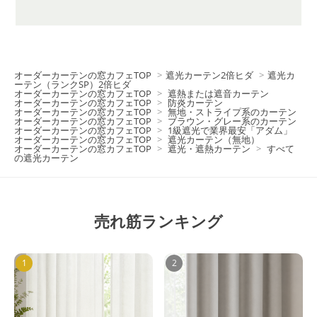
オーダーカーテンの窓カフェTOP
>
遮光カーテン2倍ヒダ
>
遮光カ
ーテン（ランクSP）2倍ヒダ
オーダーカーテンの窓カフェTOP
>
遮熱または遮音カーテン
オーダーカーテンの窓カフェTOP
>
防炎カーテン
オーダーカーテンの窓カフェTOP
>
無地・ストライプ系のカーテン
オーダーカーテンの窓カフェTOP
>
ブラウン・グレー系のカーテン
オーダーカーテンの窓カフェTOP
>
1級遮光で業界最安「アダム」
オーダーカーテンの窓カフェTOP
>
遮光カーテン（無地）
オーダーカーテンの窓カフェTOP
>
遮光・遮熱カーテン
>
すべて
の遮光カーテン
売れ筋ランキング
1
2