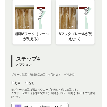
標準Aフック（レール
Bフック（レールが見
が見える）
えない）
ステップ4
オプション
プリーツ加工（形態安定加工）を付けます 〜¥1,500
あり
なし
※プリーツ加工は裾までウエーブを美しく保つ加工です。
※プリーツ加工（形態安定加工）片開きは3ｍ、両開きは6mまで制作可
能です。