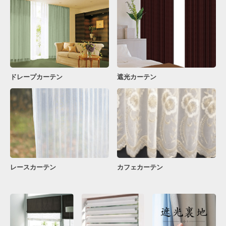
ドレープカーテン
遮光カーテン
レースカーテン
カフェカーテン