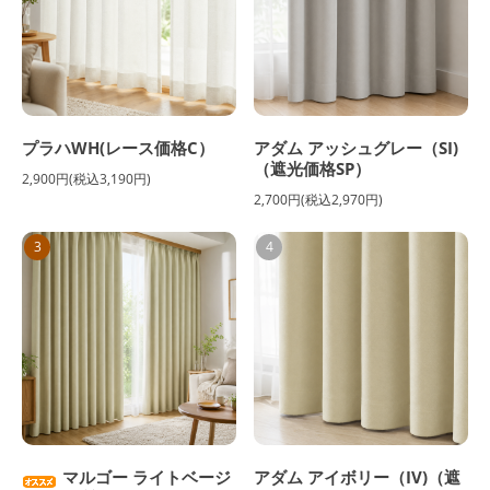
プラハWH(レース価格C）
アダム アッシュグレー（SI)
（遮光価格SP）
2,900円(税込3,190円)
2,700円(税込2,970円)
3
4
マルゴー ライトベージ
アダム アイボリー（IV)（遮