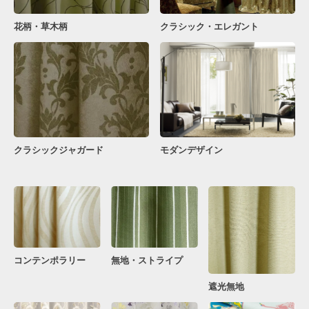
花柄・草木柄
クラシック・エレガント
クラシックジャガード
モダンデザイン
コンテンポラリー
無地・ストライプ
遮光無地