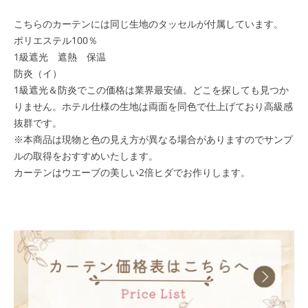
こちらのカーテンには同じ生地のタッセルが付属しています。
ポリエステル100％
1級遮光 遮熱 保温
防炎（イ）
1級遮光＆防炎でこの価格は業界最安値。どこを探しても見つか
りません。ホテル仕様の生地は両面を同色で仕上げており高級感
抜群です。
※本商品は現物と色の見え方が異なる場合がありますのでサンプ
ルの取得をおすすめいたします。
カーテンはウエーブの美しい2倍ヒダでお作りします。