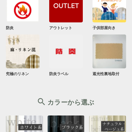
防炎
アウトレット
子供部屋向き
究極のリネン
防炎ラベル
遮光性裏地取付
カラーから選ぶ