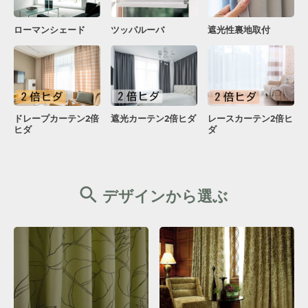
ローマンシェード
ツッパルーバ
遮光性裏地取付
ドレープカーテン2倍
遮光カーテン2倍ヒダ
レースカーテン2倍ヒ
ヒダ
ダ
デザインから選ぶ