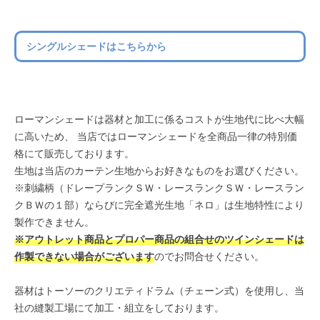
シングルシェードはこちらから
ローマンシェードは器材と加工に係るコストが生地代に比べ大幅
に高いため、 当店ではローマンシェードを全商品一律の特別価
格にて販売しております。
生地は当店のカーテン生地からお好きなものをお選びください。
※刺繍柄（ドレープランクＳＷ・レースランクＳＷ・レースラン
クＢＷの１部）ならびに完全遮光生地「ネロ」は生地特性により
製作できません。
※アウトレット商品とプロパー商品の組合せのツインシェードは
作製できない場合がございます
のでお問合せください。
器材はトーソーのクリエティドラム（チェーン式）を使用し、当
社の縫製工場にて加工・組立をしております。