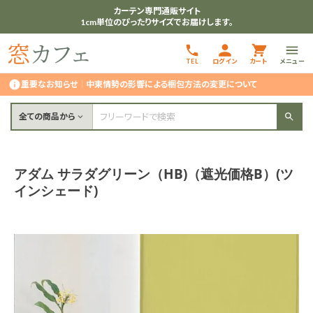
カーテン専門通販サイト
1cm単位のぴったりサイズでお届けします。
TEL
ログイン
カート
メニュー
重要なお知らせ
｜
中東情勢の影響による梱包方法の変更について
全ての商品から
アダム サラダグリーン（HB)（遮光価格B）(ツ
インシェード)