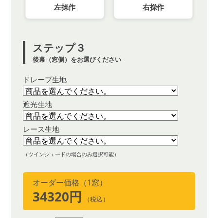
左操作
右操作
ステップ３
後幕（窓側）をお選びください
ドレープ生地
遮光生地
レース生地
（ツインシェードの場合のみ選択可能）
オーダー価格（1窓）
34320円
（税込）