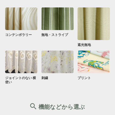
コンテンポラリー
無地・ストライプ
遮光無地
ジョイントのない 横
刺繍
プリント
使い
機能などから選ぶ