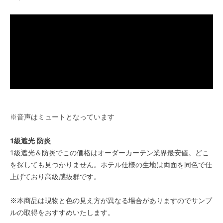
※音声はミュートとなっています
1級遮光 防炎
1級遮光＆防炎でこの価格はオーダーカーテン業界最安値。どこ
を探しても見つかりません。ホテル仕様の生地は両面を同色で仕
上げており高級感抜群です。
※本商品は現物と色の見え方が異なる場合がありますのでサンプ
ルの取得をおすすめいたします。