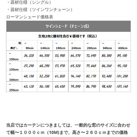
・
器材仕様（シングル）
・
器材仕様（ツインワンチェーン）
ローマンシェード価格表
当店ではカーテンにつきましては、一般的な窓のサイズに合わせ
て幅〜１０００ｃｍ（10M)まで、高さ〜２６０ｃｍまでの価格