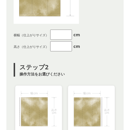
cm
横幅（仕上がりサイズ）
cm
高さ（仕上がりサイズ）
ステップ2
操作方法をお選びください