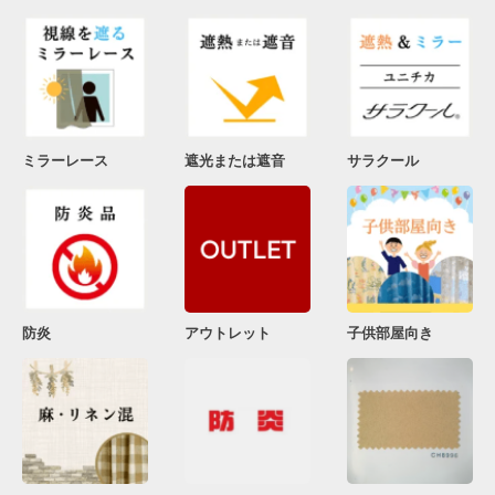
ミラーレース
遮光または遮音
サラクール
防炎
アウトレット
子供部屋向き