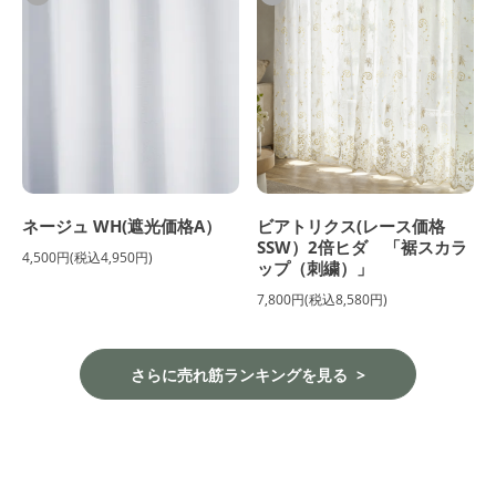
ネージュ WH(遮光価格A）
ビアトリクス(レース価格
SSW）2倍ヒダ 「裾スカラ
4,500円(税込4,950円)
ップ（刺繍）」
7,800円(税込8,580円)
さらに売れ筋ランキングを見る