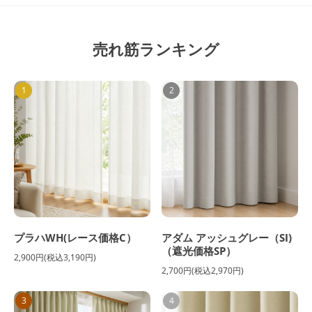
売れ筋ランキング
1
2
プラハWH(レース価格C）
アダム アッシュグレー（SI)
（遮光価格SP）
2,900円(税込3,190円)
2,700円(税込2,970円)
3
4