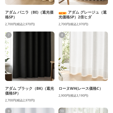
アダム バニラ（BE)（遮光価
アダム グレージュ（遮
格SP）
光価格SP）2倍ヒダ
2,700円(税込2,970円)
2,700円(税込2,970円)
7
8
アダム ブラック（BK)（遮光
ローヌWH(レース価格C）
価格SP）
2,900円(税込3,190円)
2,700円(税込2,970円)
9
10