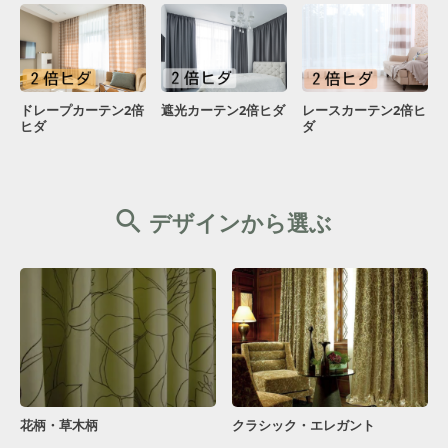
ドレープカーテン2倍
遮光カーテン2倍ヒダ
レースカーテン2倍ヒ
ヒダ
ダ
デザインから選ぶ
花柄・草木柄
クラシック・エレガント