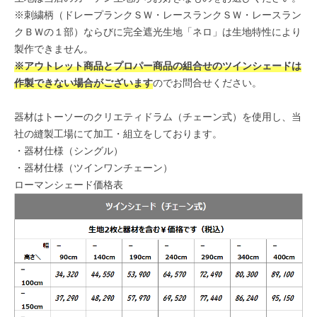
※刺繍柄（ドレープランクＳＷ・レースランクＳＷ・レースラン
クＢＷの１部）ならびに完全遮光生地「ネロ」は生地特性により
製作できません。
※アウトレット商品とプロパー商品の組合せのツインシェードは
作製できない場合がございます
のでお問合せください。
器材はトーソーのクリエティドラム（チェーン式）を使用し、当
社の縫製工場にて加工・組立をしております。
・
器材仕様（シングル）
・
器材仕様（ツインワンチェーン）
ローマンシェード価格表