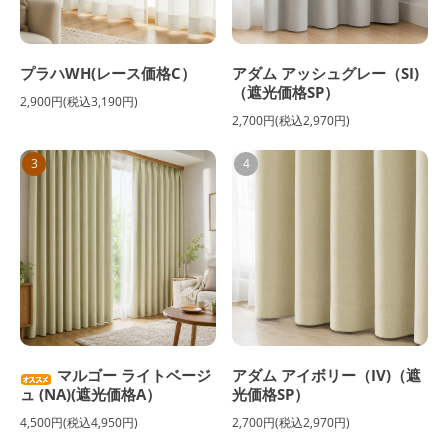
プラハWH(レース価格C）
アダム アッシュグレー（SI)
（遮光価格SP）
2,900円(税込3,190円)
2,700円(税込2,970円)
3
4
マルゴー ライトベージ
アダム アイボリー（IV)（遮
ュ (NA)(遮光価格A）
光価格SP）
4,500円(税込4,950円)
2,700円(税込2,970円)