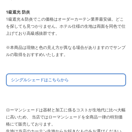
1級遮光 防炎
1級遮光＆防炎でこの価格はオーダーカーテン業界最安値。どこ
を探しても見つかりません。ホテル仕様の生地は両面を同色で仕
上げており高級感抜群です。
※本商品は現物と色の見え方が異なる場合がありますのでサンプ
ルの取得をおすすめいたします。
シングルシェードはこちらから
ローマンシェードは器材と加工に係るコストが生地代に比べ大幅
に高いため、 当店ではローマンシェードを全商品一律の特別価
格にて販売しております。
生地は当店のカーテン生地からお好きなものをお選びください。