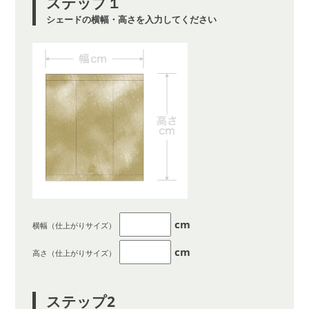
ステップ１
シェードの横幅・高さを入力してください
cm
横幅（仕上がりサイズ）
cm
高さ（仕上がりサイズ）
ステップ2