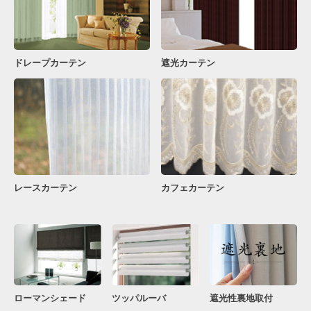
ドレープカーテン
遮光カーテン
レースカーテン
カフェカーテン
ローマンシェード
ツッパルーバ
遮光性裏地取付