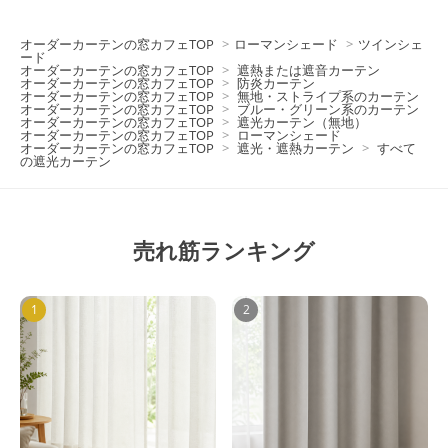
オーダーカーテンの窓カフェTOP
>
ローマンシェード
>
ツインシェ
ード
オーダーカーテンの窓カフェTOP
>
遮熱または遮音カーテン
オーダーカーテンの窓カフェTOP
>
防炎カーテン
オーダーカーテンの窓カフェTOP
>
無地・ストライプ系のカーテン
オーダーカーテンの窓カフェTOP
>
ブルー・グリーン系のカーテン
オーダーカーテンの窓カフェTOP
>
遮光カーテン（無地）
オーダーカーテンの窓カフェTOP
>
ローマンシェード
オーダーカーテンの窓カフェTOP
>
遮光・遮熱カーテン
>
すべて
の遮光カーテン
売れ筋ランキング
1
2