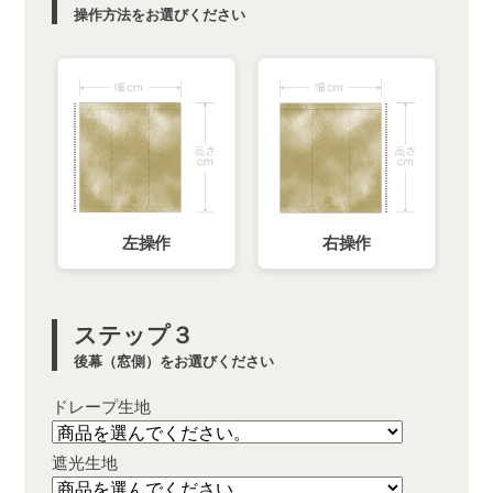
操作方法をお選びください
左操作
右操作
ステップ３
後幕（窓側）をお選びください
ドレープ生地
遮光生地