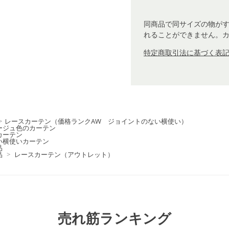
同商品で同サイズの物が
れることができません。
特定商取引法に基づく表記 
>
レースカーテン（価格ランクAW ジョイントのない横使い）
ージュ色のカーテン
カーテン
い横使いカーテン
品
品
>
レースカーテン（アウトレット）
売れ筋ランキング