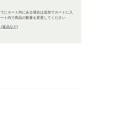
すでにカート内にある場合は追加でカートに入
カート内で商品の数量を変更してください
(返品など)