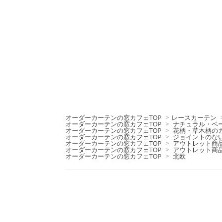
オーダーカーテンの窓カフェTOP
>
レースカーテン
オーダーカーテンの窓カフェTOP
>
ナチュラル・ベ
オーダーカーテンの窓カフェTOP
>
花柄・草木柄の
オーダーカーテンの窓カフェTOP
>
ジョイントのな
オーダーカーテンの窓カフェTOP
>
アウトレット商
オーダーカーテンの窓カフェTOP
>
アウトレット商
オーダーカーテンの窓カフェTOP
>
北欧