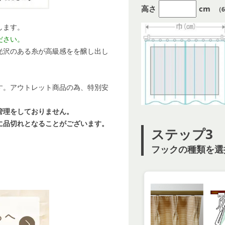
高さ
cm
（6
します。
ださい。
光沢のある糸が高級感をを醸し出し
す。
アウトレット商品の為、特別安
管理をしておりません。
に品切れとなることがございます。
ステップ3
フックの種類を選