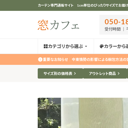
カーテン専門通販サイト 1cm単位のぴったりサイズでお届け
050-1
受付時間 ｜ 平
カテゴリから選ぶ
カラーから
重要なお知らせ
｜
中東情勢の影響による梱包方法の
サイズ別の価格表
アウトレット商品