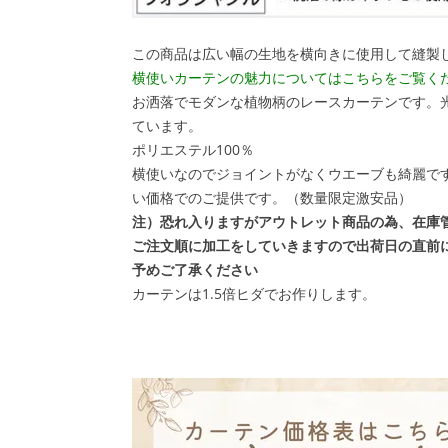
この商品は広い幅の生地を横向きに使用して縫製
横使いカーテンの魅力についてはこちらをご覧く
お洒落でモダンな植物柄のレースカーテンです。
ています。
ポリエステル100％
横使いなのでジョイントがなくウエーブも綺麗で
い価格でのご提供です。（数量限定激安品）
注）恐れ入りますがアウトレット商品の為、在庫
ご注文順に加工をしていきますので出荷日の直前
予めご了承ください
カーテンは1.5倍ヒダでお作りします。