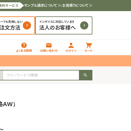
サンプル請求について ＞
|
お見積りについて ＞
無料サービス
ダーでも失敗しない
インボイスに対応しています
と注文方法
法人のお客様へ
よくある質問
お問い合わせ
ログイン
カート
格AW）
枚〜