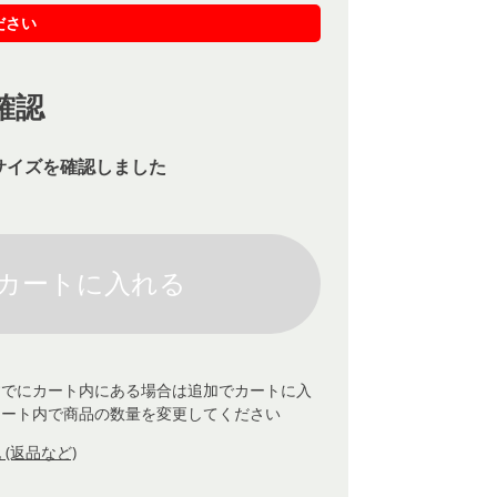
ださい
確認
サイズを確認しました
すでにカート内にある場合は追加でカートに入
カート内で商品の数量を変更してください
(返品など)