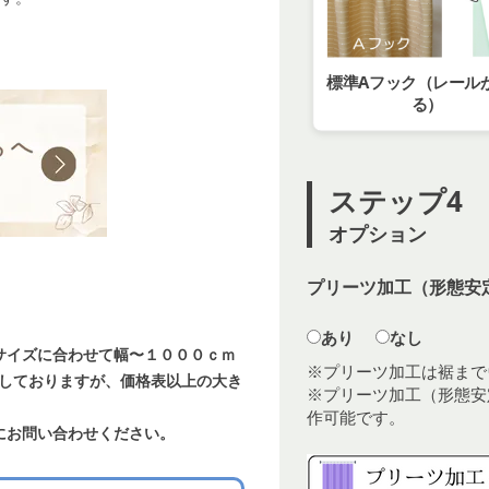
標準Aフック（レール
る）
ステップ4
オプション
プリーツ加工（形態安定
あり
なし
サイズに合わせて幅〜１０００ｃｍ
※プリーツ加工は裾まで
載しておりますが、価格表以上の大き
※プリーツ加工（形態安
作可能です。
にお問い合わせください。