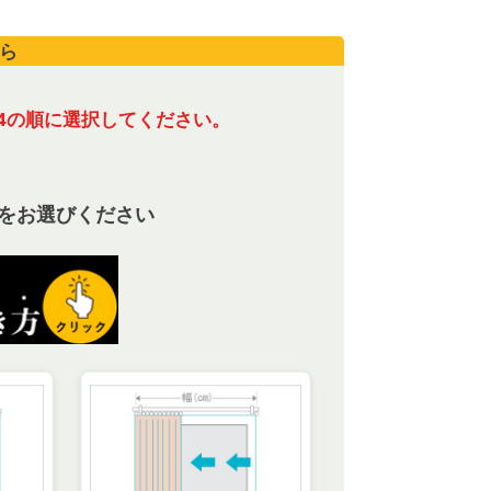
ら
4の順に選択してください。
をお選びください