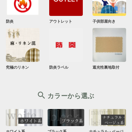
防炎
アウトレット
子供部屋向き
究極のリネン
防炎ラベル
遮光性裏地取付
カラーから選ぶ
ブラック系
ナチュラル・ベージ
ホワイト系