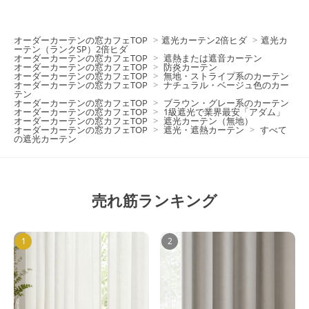
オーダーカーテンの窓カフェTOP
>
遮光カーテン2倍ヒダ
>
遮光カ
ーテン（ランクSP）2倍ヒダ
オーダーカーテンの窓カフェTOP
>
遮熱または遮音カーテン
オーダーカーテンの窓カフェTOP
>
防炎カーテン
オーダーカーテンの窓カフェTOP
>
無地・ストライプ系のカーテン
オーダーカーテンの窓カフェTOP
>
ナチュラル・ベージュ色のカー
テン
オーダーカーテンの窓カフェTOP
>
ブラウン・グレー系のカーテン
オーダーカーテンの窓カフェTOP
>
1級遮光で業界最安「アダム」
オーダーカーテンの窓カフェTOP
>
遮光カーテン（無地）
オーダーカーテンの窓カフェTOP
>
遮光・遮熱カーテン
>
すべて
の遮光カーテン
売れ筋ランキング
1
2