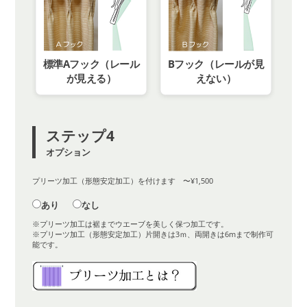
標準Aフック（レール
Bフック（レールが見
が見える）
えない）
ステップ4
オプション
プリーツ加工（形態安定加工）を付けます 〜¥1,500
あり
なし
※プリーツ加工は裾までウエーブを美しく保つ加工です。
※プリーツ加工（形態安定加工）片開きは3ｍ、両開きは6mまで制作可
能です。