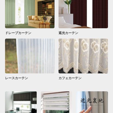
ドレープカーテン
遮光カーテン
レースカーテン
カフェカーテン