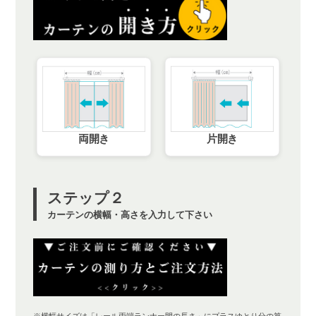
両開き
片開き
ステップ２
カーテンの横幅・高さを入力して下さい
※横幅サイズは「レール両端ランナー間の長さ」にプラス
ゆとり分
の算