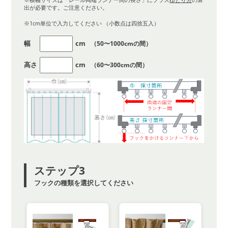
出が必要です。ご注意ください。
※1cm単位で入力してください （小数点は四捨五入）
幅
cm
（50〜1000cmの間）
高さ
cm
（60〜300cmの間）
ステップ3
フックの種類を選択してください