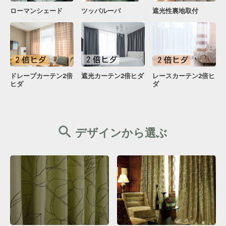
ローマンシェード
ツッパルーバ
遮光性裏地取付
ドレープカーテン2倍
遮光カーテン2倍ヒダ
レースカーテン2倍ヒ
ヒダ
ダ
デザインから選ぶ