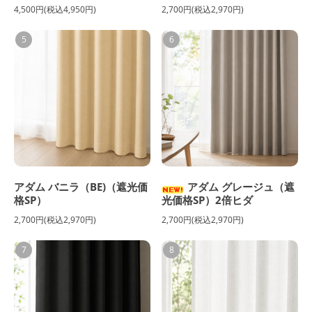
4,500円(税込4,950円)
2,700円(税込2,970円)
5
6
アダム バニラ（BE)（遮光価
アダム グレージュ（遮
格SP）
光価格SP）2倍ヒダ
2,700円(税込2,970円)
2,700円(税込2,970円)
7
8