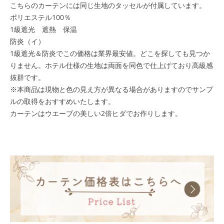
こちらのカーテンには同じ生地のタッセルが付属しています。
ポリエステル100％
1級遮光 遮熱 保温
防炎（イ）
1級遮光＆防炎でこの価格は業界最安値。どこを探しても見つか
りません。ホテル仕様の生地は両面を同色で仕上げており高級感
抜群です。
※本商品は現物と色の見え方が異なる場合がありますのでサンプ
ルの取得をおすすめいたします。
カーテンはウエーブの美しい2倍ヒダでお作りします。