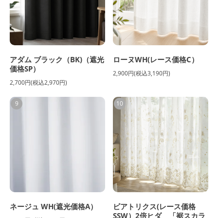
アダム ブラック（BK)（遮光
ローヌWH(レース価格C）
価格SP）
2,900円(税込3,190円)
2,700円(税込2,970円)
9
10
ネージュ WH(遮光価格A）
ビアトリクス(レース価格
SSW）2倍ヒダ 「裾スカラ