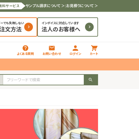
サンプル請求について ＞
|
お見積りについて ＞
無料サービス
ダーでも失敗しない
インボイスに対応しています
と注文方法
法人のお客様へ
よくある質問
お問い合わせ
ログイン
カート