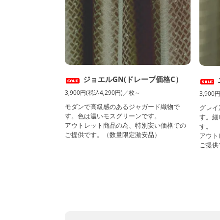
ジョエルGN(ドレープ価格C）
3,900円(税込4,290円)／枚～
3,900
モダンで高級感のあるジャガード織物で
グレイ
す。色は濃いモスグリーンです。
す。細
アウトレット商品の為、特別安い価格での
す。
ご提供です。（数量限定激安品）
アウト
ご提供