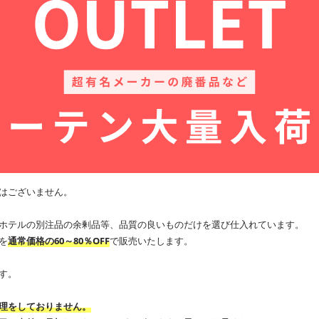
はございません。
ホテルの別注品の余剰品等、品質の良いものだけを選び仕入れています。
を
通常価格の60～80％OFF
で販売いたします。
す。
理をしておりません。