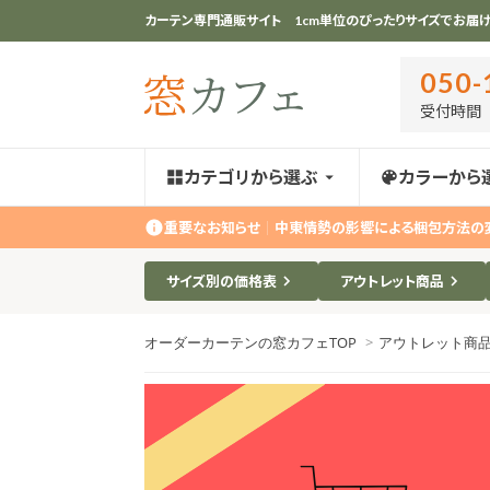
カーテン専門通販サイト 1cm単位のぴったりサイズでお届け
050-
受付時間 ｜
カテゴリから選ぶ
カラーから
重要なお知らせ
｜
中東情勢の影響による梱包方法の
サイズ別の価格表
アウトレット商品
オーダーカーテンの窓カフェTOP
>
アウトレット商