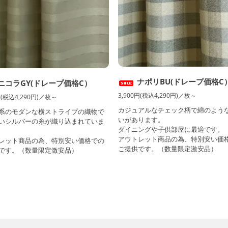
ナポリBU(ドレープ価格C
ニコラGY(ドレープ価格C）
3,900円(税込4,290円)／枚～
円(税込4,290円)／枚～
カジュアルなチェック柄で綿のよう
系のモダンな横ストライプの織物で
いがあります。
いシルバーの糸が織り込まれていま
ダイニングや子供部屋に最適です。
アウトレット商品の為、特別安い価
レット商品の為、特別安い価格での
ご提供です。（数量限定激安品）
です。（数量限定激安品）