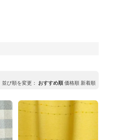
）
並び順を変更：
おすすめ順
価格順
新着順