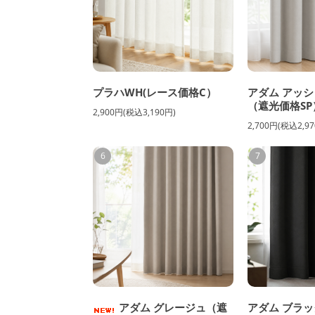
プラハWH(レース価格C）
アダム アッシ
（遮光価格SP
2,900円(税込3,190円)
2,700円(税込2,97
6
7
アダム グレージュ（遮
アダム ブラッ