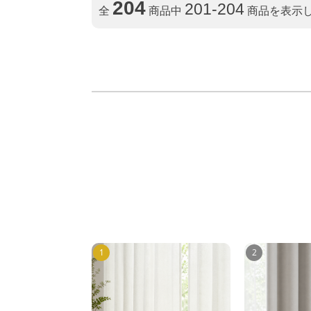
204
201-204
全
商品中
商品を表示
1
2