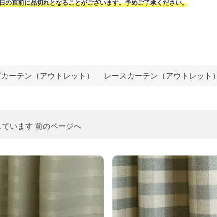
日の直前に品切れとなることがございます。予めご了承ください。
プカーテン（アウトレット）
レースカーテン（アウトレット
しています
前のページへ