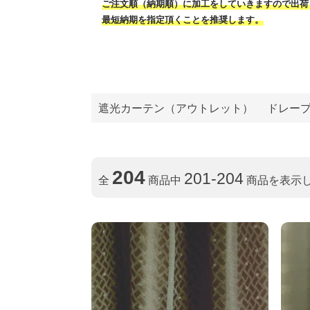
ご注文順（納期順）に加工をしていきますので出荷
最短納期を指定頂くことを推奨します。
遮光カーテン（アウトレット）
ドレー
204
201-204
全
商品中
商品を表示